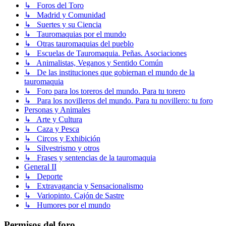
↳ Foros del Toro
↳ Madrid y Comunidad
↳ Suertes y su Ciencia
↳ Tauromaquias por el mundo
↳ Otras tauromaquias del pueblo
↳ Escuelas de Tauromaquia. Peñas. Asociaciones
↳ Animalistas, Veganos y Sentido Común
↳ De las instituciones que gobiernan el mundo de la
tauromaquia
↳ Foro para los toreros del mundo. Para tu torero
↳ Para los novilleros del mundo. Para tu novillero: tu foro
Personas y Animales
↳ Arte y Cultura
↳ Caza y Pesca
↳ Circos y Exhibición
↳ Silvestrismo y otros
↳ Frases y sentencias de la tauromaquia
General II
↳ Deporte
↳ Extravagancia y Sensacionalismo
↳ Variopinto. Cajón de Sastre
↳ Humores por el mundo
Permisos del foro