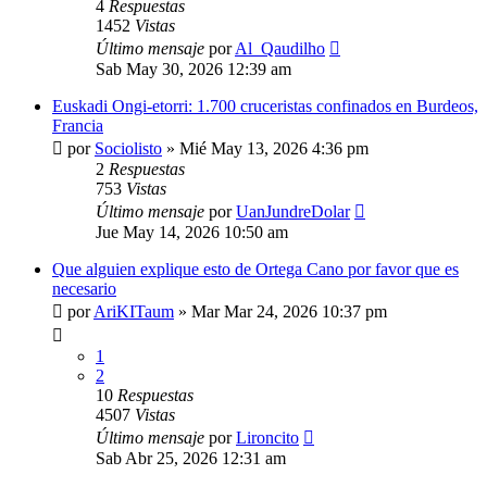
4
Respuestas
1452
Vistas
Último mensaje
por
Al_Qaudilho
Sab May 30, 2026 12:39 am
Euskadi Ongi-etorri: 1.700 cruceristas confinados en Burdeos,
Francia
por
Sociolisto
»
Mié May 13, 2026 4:36 pm
2
Respuestas
753
Vistas
Último mensaje
por
UanJundreDolar
Jue May 14, 2026 10:50 am
Que alguien explique esto de Ortega Cano por favor que es
necesario
por
AriKITaum
»
Mar Mar 24, 2026 10:37 pm
1
2
10
Respuestas
4507
Vistas
Último mensaje
por
Lironcito
Sab Abr 25, 2026 12:31 am