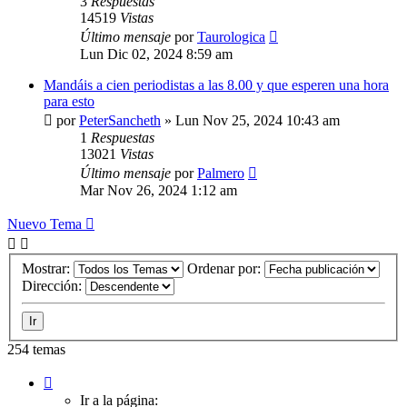
3
Respuestas
14519
Vistas
Último mensaje
por
Taurologica
Lun Dic 02, 2024 8:59 am
Mandáis a cien periodistas a las 8.00 y que esperen una hora
para esto
por
PeterSancheth
»
Lun Nov 25, 2024 10:43 am
1
Respuestas
13021
Vistas
Último mensaje
por
Palmero
Mar Nov 26, 2024 1:12 am
Nuevo Tema
Mostrar:
Ordenar por:
Dirección:
254 temas
Página
1
Ir a la página: