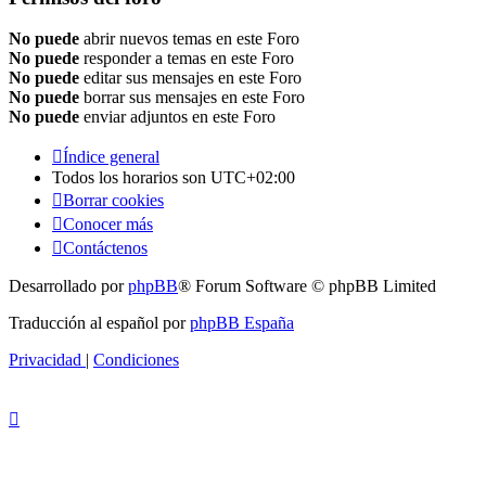
No puede
abrir nuevos temas en este Foro
No puede
responder a temas en este Foro
No puede
editar sus mensajes en este Foro
No puede
borrar sus mensajes en este Foro
No puede
enviar adjuntos en este Foro
Índice general
Todos los horarios son
UTC+02:00
Borrar cookies
Conocer más
Contáctenos
Desarrollado por
phpBB
® Forum Software © phpBB Limited
Traducción al español por
phpBB España
Privacidad
|
Condiciones