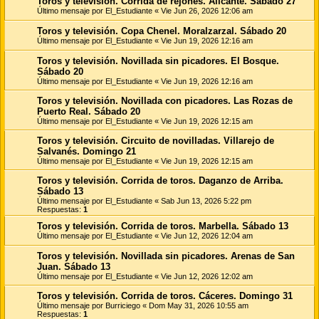
Toros y televisión. Corrida de rejones. Alicante. Sábado 27
Último mensaje por
El_Estudiante
«
Vie Jun 26, 2026 12:06 am
Toros y televisión. Copa Chenel. Moralzarzal. Sábado 20
Último mensaje por
El_Estudiante
«
Vie Jun 19, 2026 12:16 am
Toros y televisión. Novillada sin picadores. El Bosque.
Sábado 20
Último mensaje por
El_Estudiante
«
Vie Jun 19, 2026 12:16 am
Toros y televisión. Novillada con picadores. Las Rozas de
Puerto Real. Sábado 20
Último mensaje por
El_Estudiante
«
Vie Jun 19, 2026 12:15 am
Toros y televisión. Circuito de novilladas. Villarejo de
Salvanés. Domingo 21
Último mensaje por
El_Estudiante
«
Vie Jun 19, 2026 12:15 am
Toros y televisión. Corrida de toros. Daganzo de Arriba.
Sábado 13
Último mensaje por
El_Estudiante
«
Sab Jun 13, 2026 5:22 pm
Respuestas:
1
Toros y televisión. Corrida de toros. Marbella. Sábado 13
Último mensaje por
El_Estudiante
«
Vie Jun 12, 2026 12:04 am
Toros y televisión. Novillada sin picadores. Arenas de San
Juan. Sábado 13
Último mensaje por
El_Estudiante
«
Vie Jun 12, 2026 12:02 am
Toros y televisión. Corrida de toros. Cáceres. Domingo 31
Último mensaje por
Burriciego
«
Dom May 31, 2026 10:55 am
Respuestas:
1