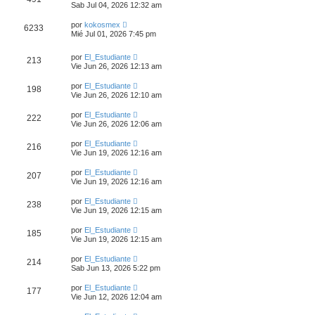
Sab Jul 04, 2026 12:32 am
por
kokosmex
6233
Mié Jul 01, 2026 7:45 pm
por
El_Estudiante
213
Vie Jun 26, 2026 12:13 am
por
El_Estudiante
198
Vie Jun 26, 2026 12:10 am
por
El_Estudiante
222
Vie Jun 26, 2026 12:06 am
por
El_Estudiante
216
Vie Jun 19, 2026 12:16 am
por
El_Estudiante
207
Vie Jun 19, 2026 12:16 am
por
El_Estudiante
238
Vie Jun 19, 2026 12:15 am
por
El_Estudiante
185
Vie Jun 19, 2026 12:15 am
por
El_Estudiante
214
Sab Jun 13, 2026 5:22 pm
por
El_Estudiante
177
Vie Jun 12, 2026 12:04 am