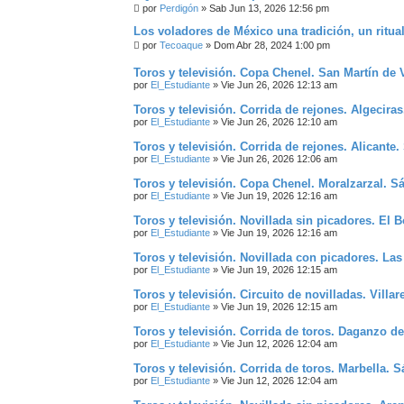
por
Perdigón
»
Sab Jun 13, 2026 12:56 pm
Los voladores de México una tradición, un ritual
por
Tecoaque
»
Dom Abr 28, 2024 1:00 pm
Toros y televisión. Copa Chenel. San Martín de 
por
El_Estudiante
»
Vie Jun 26, 2026 12:13 am
Toros y televisión. Corrida de rejones. Algecira
por
El_Estudiante
»
Vie Jun 26, 2026 12:10 am
Toros y televisión. Corrida de rejones. Alicante
por
El_Estudiante
»
Vie Jun 26, 2026 12:06 am
Toros y televisión. Copa Chenel. Moralzarzal. S
por
El_Estudiante
»
Vie Jun 19, 2026 12:16 am
Toros y televisión. Novillada sin picadores. El
por
El_Estudiante
»
Vie Jun 19, 2026 12:16 am
Toros y televisión. Novillada con picadores. La
por
El_Estudiante
»
Vie Jun 19, 2026 12:15 am
Toros y televisión. Circuito de novilladas. Vill
por
El_Estudiante
»
Vie Jun 19, 2026 12:15 am
Toros y televisión. Corrida de toros. Daganzo d
por
El_Estudiante
»
Vie Jun 12, 2026 12:04 am
Toros y televisión. Corrida de toros. Marbella. 
por
El_Estudiante
»
Vie Jun 12, 2026 12:04 am