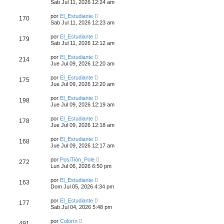
Sab Jul 11, 2026 12:24 am
por
El_Estudiante
170
Sab Jul 11, 2026 12:23 am
por
El_Estudiante
179
Sab Jul 11, 2026 12:12 am
por
El_Estudiante
214
Jue Jul 09, 2026 12:20 am
por
El_Estudiante
175
Jue Jul 09, 2026 12:20 am
por
El_Estudiante
198
Jue Jul 09, 2026 12:19 am
por
El_Estudiante
178
Jue Jul 09, 2026 12:18 am
por
El_Estudiante
168
Jue Jul 09, 2026 12:17 am
por
PosiTión_Pole
272
Lun Jul 06, 2026 6:50 pm
por
El_Estudiante
163
Dom Jul 05, 2026 4:34 pm
por
El_Estudiante
177
Sab Jul 04, 2026 5:48 pm
por
Colorín
491