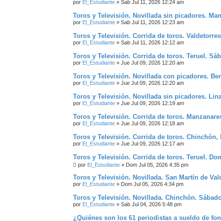
por
El_Estudiante
»
Sab Jul 11, 2026 12:24 am
A
D
Toros y Televisión. Novillada sin picadores. Ma
A
por
El_Estudiante
»
Sab Jul 11, 2026 12:23 am
Toros y Televisión. Corrida de toros. Valdetorr
por
El_Estudiante
»
Sab Jul 11, 2026 12:12 am
Toros y Televisión. Corrida de toros. Teruel. Sá
por
El_Estudiante
»
Jue Jul 09, 2026 12:20 am
Toros y Televisión. Novillada con picadores. B
por
El_Estudiante
»
Jue Jul 09, 2026 12:20 am
Toros y Televisión. Novillada sin picadores. Lin
por
El_Estudiante
»
Jue Jul 09, 2026 12:19 am
Toros y Televisión. Corrida de toros. Manzanare
por
El_Estudiante
»
Jue Jul 09, 2026 12:18 am
Toros y Televisión. Corrida de toros. Chinchón,
por
El_Estudiante
»
Jue Jul 09, 2026 12:17 am
Toros y Televisión. Corrida de toros. Teruel. D
por
El_Estudiante
»
Dom Jul 05, 2026 4:35 pm
Toros y Televisión. Novillada. San Martín de Va
por
El_Estudiante
»
Dom Jul 05, 2026 4:34 pm
Toros y Televisión. Novillada. Chinchón. Sábad
por
El_Estudiante
»
Sab Jul 04, 2026 5:48 pm
¿Quiénes son los 61 periodistas a sueldo de fo