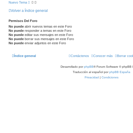
Nuevo Tema
Volver a Índice general
Permisos Del Foro
No puede
abrir nuevos temas en este Foro
No puede
responder a temas en este Foro
No puede
editar sus mensajes en este Foro
No puede
borrar sus mensajes en este Foro
No puede
enviar adjuntos en este Foro
Índice general
Contáctenos
Conocer más
Borrar coo
Desarrollado por
phpBB
® Forum Software © phpBB 
Traducción al español por
phpBB España
Privacidad
|
Condiciones