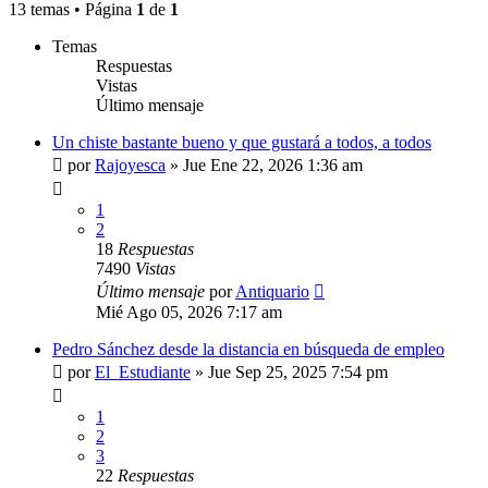
13 temas • Página
1
de
1
Temas
Respuestas
Vistas
Último mensaje
Un chiste bastante bueno y que gustará a todos, a todos
por
Rajoyesca
»
Jue Ene 22, 2026 1:36 am
1
2
18
Respuestas
7490
Vistas
Último mensaje
por
Antiquario
Mié Ago 05, 2026 7:17 am
Pedro Sánchez desde la distancia en búsqueda de empleo
por
El_Estudiante
»
Jue Sep 25, 2025 7:54 pm
1
2
3
22
Respuestas