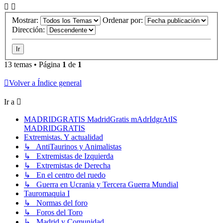
Mostrar:
Ordenar por:
Dirección:
13 temas • Página
1
de
1
Volver a Índice general
Ir a
MADRIDGRATIS MadridGratis mAdrIdgrAtIS
MADRIDGRATIS
Extremistas. Y actualidad
↳ AntiTaurinos y Animalistas
↳ Extremistas de Izquierda
↳ Extremistas de Derecha
↳ En el centro del ruedo
↳ Guerra en Ucrania y Tercera Guerra Mundial
Tauromaquia I
↳ Normas del foro
↳ Foros del Toro
↳ Madrid y Comunidad