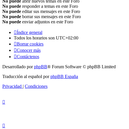
No puede
abrir nuevos temas en este Foro
No puede
responder a temas en este Foro
No puede
editar sus mensajes en este Foro
No puede
borrar sus mensajes en este Foro
No puede
enviar adjuntos en este Foro
Índice general
Todos los horarios son
UTC+02:00
Borrar cookies
Conocer más
Contáctenos
Desarrollado por
phpBB
® Forum Software © phpBB Limited
Traducción al español por
phpBB España
Privacidad
|
Condiciones