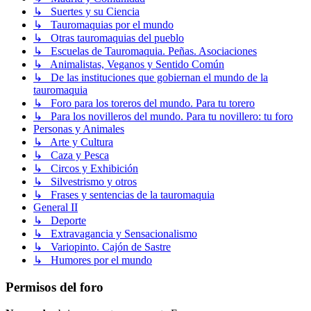
↳ Suertes y su Ciencia
↳ Tauromaquias por el mundo
↳ Otras tauromaquias del pueblo
↳ Escuelas de Tauromaquia. Peñas. Asociaciones
↳ Animalistas, Veganos y Sentido Común
↳ De las instituciones que gobiernan el mundo de la
tauromaquia
↳ Foro para los toreros del mundo. Para tu torero
↳ Para los novilleros del mundo. Para tu novillero: tu foro
Personas y Animales
↳ Arte y Cultura
↳ Caza y Pesca
↳ Circos y Exhibición
↳ Silvestrismo y otros
↳ Frases y sentencias de la tauromaquia
General II
↳ Deporte
↳ Extravagancia y Sensacionalismo
↳ Variopinto. Cajón de Sastre
↳ Humores por el mundo
Permisos del foro