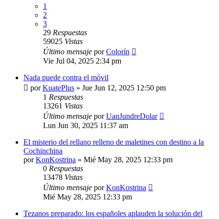
1
2
3
29
Respuestas
59025
Vistas
Último mensaje
por
Colorín
Vie Jul 04, 2025 2:34 pm
Nada puede contra el móvil
por
KuatePlus
»
Jue Jun 12, 2025 12:50 pm
1
Respuestas
13261
Vistas
Último mensaje
por
UanJundreDolar
Lun Jun 30, 2025 11:37 am
El misterio del rellano relleno de maletines con destino a la
Cochinchina
por
KonKostrina
»
Mié May 28, 2025 12:33 pm
0
Respuestas
13478
Vistas
Último mensaje
por
KonKostrina
Mié May 28, 2025 12:33 pm
Tezanos preparado: los españoles aplauden la solución del