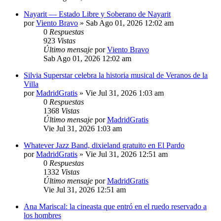
Nayarit — Estado Libre y Soberano de Nayarit
por
Viento Bravo
»
Sab Ago 01, 2026 12:02 am
0
Respuestas
923
Vistas
Último mensaje
por
Viento Bravo
Sab Ago 01, 2026 12:02 am
Silvia Superstar celebra la historia musical de Veranos de la
Villa
por
MadridGratis
»
Vie Jul 31, 2026 1:03 am
0
Respuestas
1368
Vistas
Último mensaje
por
MadridGratis
Vie Jul 31, 2026 1:03 am
Whatever Jazz Band, dixieland gratuito en El Pardo
por
MadridGratis
»
Vie Jul 31, 2026 12:51 am
0
Respuestas
1332
Vistas
Último mensaje
por
MadridGratis
Vie Jul 31, 2026 12:51 am
Ana Mariscal: la cineasta que entró en el ruedo reservado a
los hombres