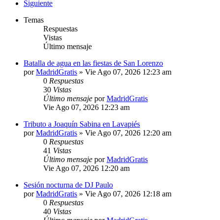
Siguiente
Temas
Respuestas
Vistas
Último mensaje
Batalla de agua en las fiestas de San Lorenzo
por
MadridGratis
»
Vie Ago 07, 2026 12:23 am
0
Respuestas
30
Vistas
Último mensaje
por
MadridGratis
Vie Ago 07, 2026 12:23 am
Tributo a Joaquín Sabina en Lavapiés
por
MadridGratis
»
Vie Ago 07, 2026 12:20 am
0
Respuestas
41
Vistas
Último mensaje
por
MadridGratis
Vie Ago 07, 2026 12:20 am
Sesión nocturna de DJ Paulo
por
MadridGratis
»
Vie Ago 07, 2026 12:18 am
0
Respuestas
40
Vistas