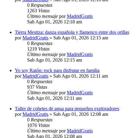
0
Respuestas
1263
Vistas
Último mensaje
por
MadridGratis
Sab Ago 01, 2026 12:18 am
Tierra Mestiza: danza española y flamenco entre dos orillas
por
MadridGratis
»
Sab Ago 01, 2026 12:15 am
0
Respuestas
1219
Vistas
Último mensaje
por
MadridGratis
Sab Ago 01, 2026 12:15 am
Yo soy Ratón: rock para disfrutar en familia
por
MadridGratis
»
Sab Ago 01, 2026 12:11 am
0
Respuestas
937
Vistas
Último mensaje
por
MadridGratis
Sab Ago 01, 2026 12:11 am
Taller de cohetes de agua para pequeños exploradores
por
MadridGratis
»
Sab Ago 01, 2026 12:08 am
0
Respuestas
1076
Vistas
Último mensaje
por
MadridGratis
Sab Ago 01, 2026 12:08 am