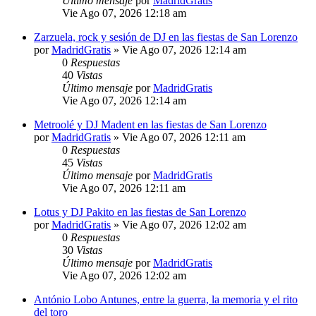
Último mensaje
por
MadridGratis
Vie Ago 07, 2026 12:18 am
Zarzuela, rock y sesión de DJ en las fiestas de San Lorenzo
por
MadridGratis
»
Vie Ago 07, 2026 12:14 am
0
Respuestas
40
Vistas
Último mensaje
por
MadridGratis
Vie Ago 07, 2026 12:14 am
Metroolé y DJ Madent en las fiestas de San Lorenzo
por
MadridGratis
»
Vie Ago 07, 2026 12:11 am
0
Respuestas
45
Vistas
Último mensaje
por
MadridGratis
Vie Ago 07, 2026 12:11 am
Lotus y DJ Pakito en las fiestas de San Lorenzo
por
MadridGratis
»
Vie Ago 07, 2026 12:02 am
0
Respuestas
30
Vistas
Último mensaje
por
MadridGratis
Vie Ago 07, 2026 12:02 am
António Lobo Antunes, entre la guerra, la memoria y el rito
del toro