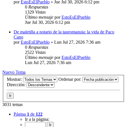
por
EstoEsElPueblo
»
Jue Jul 30, 2026 6:12 pm
0
Respuestas
1329
Vistas
Último mensaje
por
EstoEsElPueblo
Jue Jul 30, 2026 6:12 pm
De maletilla a notario de la tauromaquia: la vida de Paco
Cano
por
EstoEsElPueblo
»
Lun Jul 27, 2026 7:36 am
0
Respuestas
2522
Vistas
Último mensaje
por
EstoEsElPueblo
Lun Jul 27, 2026 7:36 am
Nuevo Tema
Mostrar:
Ordenar por:
Dirección:
3031 temas
Página
1
de
122
Ir a la página: