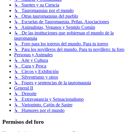
↳ Suertes y su Ciencia
↳ Tauromaquias por el mundo
↳ Otras tauromaquias del pueblo
↳ Escuelas de Tauromaquia. Peñas. Asociaciones
↳ Animalistas, Veganos y Sentido Común
↳ De las instituciones que gobiernan el mundo de la
tauromaquia
↳ Foro para los toreros del mundo. Para tu torero
↳ Para los novilleros del mundo. Para tu novillero: tu foro
Personas y Animales
↳ Arte y Cultura
↳ Caza y Pesca
↳ Circos y Exhibición
↳ Silvestrismo y otros
↳ Frases y sentencias de la tauromaquia
General II
↳ Deporte
↳ Extravagancia y Sensacionalismo
↳ Variopinto. Cajón de Sastre
↳ Humores por el mundo
Permisos del foro