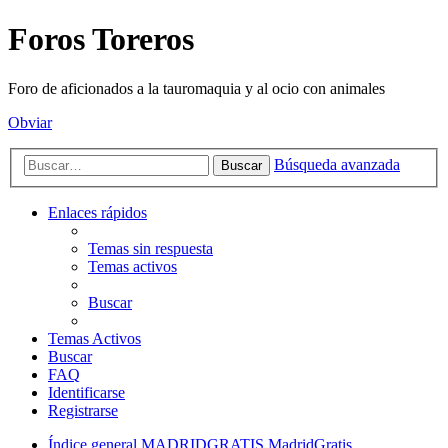
Foros Toreros
Foro de aficionados a la tauromaquia y al ocio con animales
Obviar
Búsqueda avanzada
Buscar
Enlaces rápidos
Temas sin respuesta
Temas activos
Buscar
Temas Activos
Buscar
FAQ
Identificarse
Registrarse
Índice general
MADRIDGRATIS MadridGratis