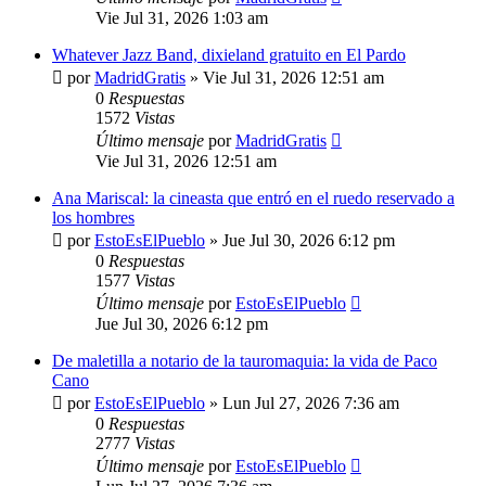
Vie Jul 31, 2026 1:03 am
Whatever Jazz Band, dixieland gratuito en El Pardo
por
MadridGratis
»
Vie Jul 31, 2026 12:51 am
0
Respuestas
1572
Vistas
Último mensaje
por
MadridGratis
Vie Jul 31, 2026 12:51 am
Ana Mariscal: la cineasta que entró en el ruedo reservado a
los hombres
por
EstoEsElPueblo
»
Jue Jul 30, 2026 6:12 pm
0
Respuestas
1577
Vistas
Último mensaje
por
EstoEsElPueblo
Jue Jul 30, 2026 6:12 pm
De maletilla a notario de la tauromaquia: la vida de Paco
Cano
por
EstoEsElPueblo
»
Lun Jul 27, 2026 7:36 am
0
Respuestas
2777
Vistas
Último mensaje
por
EstoEsElPueblo