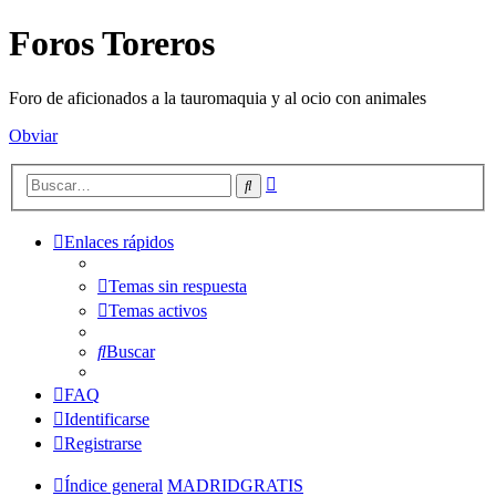
Foros Toreros
Foro de aficionados a la tauromaquia y al ocio con animales
Obviar
Búsqueda
Buscar
avanzada
Enlaces rápidos
Temas sin respuesta
Temas activos
Buscar
FAQ
Identificarse
Registrarse
Índice general
MADRIDGRATIS