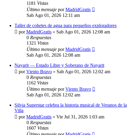
1181
Vistas
Último mensaje
por
MadridGratis
Sab Ago 01, 2026 12:11 am
Taller de cohetes de agua para pequeños exploradores
por
MadridGratis
»
Sab Ago 01, 2026 12:08 am
0
Respuestas
1321
Vistas
Último mensaje
por
MadridGratis
Sab Ago 01, 2026 12:08 am
Nayarit — Estado Libre y Soberano de Nayarit
por
Viento Bravo
»
Sab Ago 01, 2026 12:02 am
0
Respuestas
1162
Vistas
Último mensaje
por
Viento Bravo
Sab Ago 01, 2026 12:02 am
Silvia Superstar celebra la historia musical de Veranos de la
Villa
por
MadridGratis
»
Vie Jul 31, 2026 1:03 am
0
Respuestas
1607
Vistas
Último mensaje
por
MadridGratis