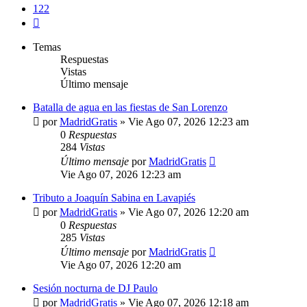
122
Siguiente
Temas
Respuestas
Vistas
Último mensaje
Batalla de agua en las fiestas de San Lorenzo
por
MadridGratis
»
Vie Ago 07, 2026 12:23 am
0
Respuestas
284
Vistas
Último mensaje
por
MadridGratis
Vie Ago 07, 2026 12:23 am
Tributo a Joaquín Sabina en Lavapiés
por
MadridGratis
»
Vie Ago 07, 2026 12:20 am
0
Respuestas
285
Vistas
Último mensaje
por
MadridGratis
Vie Ago 07, 2026 12:20 am
Sesión nocturna de DJ Paulo
por
MadridGratis
»
Vie Ago 07, 2026 12:18 am