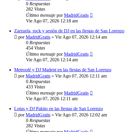
0
Respuestas
282
Vistas
Último mensaje
por
MadridGratis
Vie Ago 07, 2026 12:18 am
Zarzuela, rock y sesión de DJ en las fiestas de San Lorenzo
por
MadridGratis
»
Vie Ago 07, 2026 12:14 am
0
Respuestas
454
Vistas
Último mensaje
por
MadridGratis
Vie Ago 07, 2026 12:14 am
Metroolé y DJ Madent en las fiestas de San Lorenzo
por
MadridGratis
»
Vie Ago 07, 2026 12:11 am
0
Respuestas
433
Vistas
Último mensaje
por
MadridGratis
Vie Ago 07, 2026 12:11 am
Lotus y DJ Pakito en las fiestas de San Lorenzo
por
MadridGratis
»
Vie Ago 07, 2026 12:02 am
0
Respuestas
282
Vistas
Último mensaje
por
MadridGratis