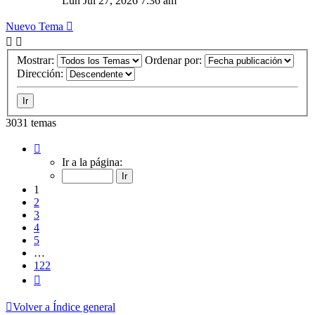
Lun Jul 27, 2026 7:36 am
Nuevo Tema
Mostrar:
Ordenar por:
Dirección:
3031 temas
Página
1
Ir a la página:
de
122
1
2
3
4
5
…
122
Siguiente
Volver a Índice general