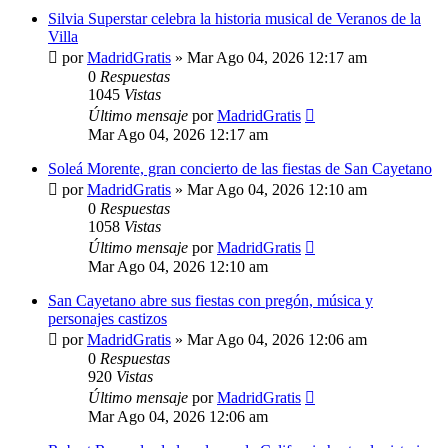
Silvia Superstar celebra la historia musical de Veranos de la
Villa
por
MadridGratis
»
Mar Ago 04, 2026 12:17 am
0
Respuestas
1045
Vistas
Último mensaje
por
MadridGratis
Mar Ago 04, 2026 12:17 am
Soleá Morente, gran concierto de las fiestas de San Cayetano
por
MadridGratis
»
Mar Ago 04, 2026 12:10 am
0
Respuestas
1058
Vistas
Último mensaje
por
MadridGratis
Mar Ago 04, 2026 12:10 am
San Cayetano abre sus fiestas con pregón, música y
personajes castizos
por
MadridGratis
»
Mar Ago 04, 2026 12:06 am
0
Respuestas
920
Vistas
Último mensaje
por
MadridGratis
Mar Ago 04, 2026 12:06 am