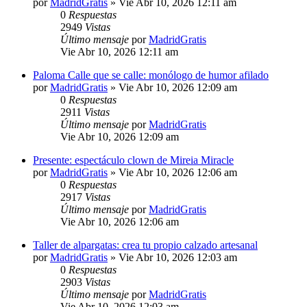
por
MadridGratis
»
Vie Abr 10, 2026 12:11 am
0
Respuestas
2949
Vistas
Último mensaje
por
MadridGratis
Vie Abr 10, 2026 12:11 am
Paloma Calle que se calle: monólogo de humor afilado
por
MadridGratis
»
Vie Abr 10, 2026 12:09 am
0
Respuestas
2911
Vistas
Último mensaje
por
MadridGratis
Vie Abr 10, 2026 12:09 am
Presente: espectáculo clown de Mireia Miracle
por
MadridGratis
»
Vie Abr 10, 2026 12:06 am
0
Respuestas
2917
Vistas
Último mensaje
por
MadridGratis
Vie Abr 10, 2026 12:06 am
Taller de alpargatas: crea tu propio calzado artesanal
por
MadridGratis
»
Vie Abr 10, 2026 12:03 am
0
Respuestas
2903
Vistas
Último mensaje
por
MadridGratis
Vie Abr 10, 2026 12:03 am