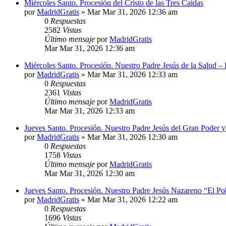
Miércoles Santo. Procesión del Cristo de las Tres Caídas
por
MadridGratis
»
Mar Mar 31, 2026 12:36 am
0
Respuestas
2582
Vistas
Último mensaje
por
MadridGratis
Mar Mar 31, 2026 12:36 am
Miércoles Santo. Procesión. Nuestro Padre Jesús de la Salud –
por
MadridGratis
»
Mar Mar 31, 2026 12:33 am
0
Respuestas
2361
Vistas
Último mensaje
por
MadridGratis
Mar Mar 31, 2026 12:33 am
Jueves Santo. Procesión. Nuestro Padre Jesús del Gran Poder 
por
MadridGratis
»
Mar Mar 31, 2026 12:30 am
0
Respuestas
1758
Vistas
Último mensaje
por
MadridGratis
Mar Mar 31, 2026 12:30 am
Jueves Santo. Procesión. Nuestro Padre Jesús Nazareno “El Po
por
MadridGratis
»
Mar Mar 31, 2026 12:22 am
0
Respuestas
1696
Vistas