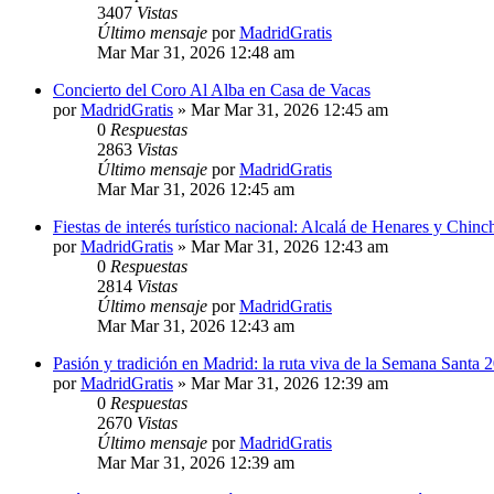
3407
Vistas
Último mensaje
por
MadridGratis
Mar Mar 31, 2026 12:48 am
Concierto del Coro Al Alba en Casa de Vacas
por
MadridGratis
»
Mar Mar 31, 2026 12:45 am
0
Respuestas
2863
Vistas
Último mensaje
por
MadridGratis
Mar Mar 31, 2026 12:45 am
Fiestas de interés turístico nacional: Alcalá de Henares y Chin
por
MadridGratis
»
Mar Mar 31, 2026 12:43 am
0
Respuestas
2814
Vistas
Último mensaje
por
MadridGratis
Mar Mar 31, 2026 12:43 am
Pasión y tradición en Madrid: la ruta viva de la Semana Santa 
por
MadridGratis
»
Mar Mar 31, 2026 12:39 am
0
Respuestas
2670
Vistas
Último mensaje
por
MadridGratis
Mar Mar 31, 2026 12:39 am