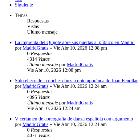
Siguiente
Temas
Respuestas
Vistas
Último mensaje
La imprenta del Quijote abre sus puertas al público en Madrid
por
MadridGratis
»
Vie Abr 10, 2026 12:08 pm
0
Respuestas
4314
Vistas
Último mensaje
por
MadridGratis
Vie Abr 10, 2026 12:08 pm
Solo el eco de la noche: danza contemporánea de Joan Fenollar
por
MadridGratis
»
Vie Abr 10, 2026 12:24 am
0
Respuestas
4095
Vistas
Último mensaje
por
MadridGratis
Vie Abr 10, 2026 12:24 am
V certamen de coreografía de danza española con argumento
por
MadridGratis
»
Vie Abr 10, 2026 12:21 am
0
Respuestas
4071
Vistas