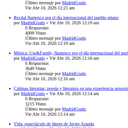
Último mensaje
por
MadridGratis
Vie Abr 10, 2026 12:21 am
Recital flamenco por el día internacional del pueblo gitano
por
MadridGratis
»
Vie Abr 10, 2026 12:19 am
0
Respuestas
4009
Vistas
Último mensaje
por
MadridGratis
Vie Abr 10, 2026 12:19 am
Música: Use&Family, flamenco por el día internacional del pue
por
MadridGratis
»
Vie Abr 10, 2026 12:16 am
0
Respuestas
3649
Vistas
Último mensaje
por
MadridGratis
Vie Abr 10, 2026 12:16 am
Cabinas literarias: poesía y literatura en una experiencia sensori
por
MadridGratis
»
Vie Abr 10, 2026 12:14 am
0
Respuestas
3215
Vistas
Último mensaje
por
MadridGratis
Vie Abr 10, 2026 12:14 am
Vida: espectáculo de títeres de Javier Aranda