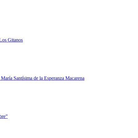
 Los Gitanos
y María Santísima de la Esperanza Macarena
bre”