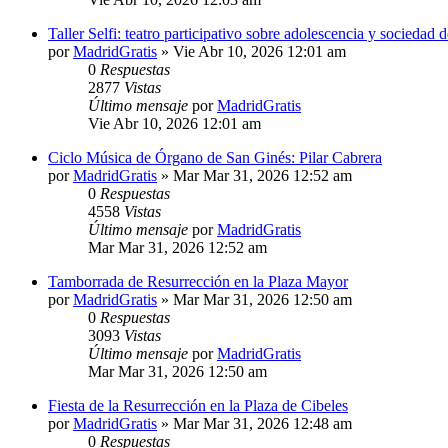
Taller Selfi: teatro participativo sobre adolescencia y sociedad 
por
MadridGratis
»
Vie Abr 10, 2026 12:01 am
0
Respuestas
2877
Vistas
Último mensaje
por
MadridGratis
Vie Abr 10, 2026 12:01 am
Ciclo Música de Órgano de San Ginés: Pilar Cabrera
por
MadridGratis
»
Mar Mar 31, 2026 12:52 am
0
Respuestas
4558
Vistas
Último mensaje
por
MadridGratis
Mar Mar 31, 2026 12:52 am
Tamborrada de Resurrección en la Plaza Mayor
por
MadridGratis
»
Mar Mar 31, 2026 12:50 am
0
Respuestas
3093
Vistas
Último mensaje
por
MadridGratis
Mar Mar 31, 2026 12:50 am
Fiesta de la Resurrección en la Plaza de Cibeles
por
MadridGratis
»
Mar Mar 31, 2026 12:48 am
0
Respuestas