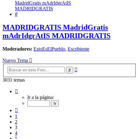
MadridGratis mAdrIdgrAtIS
MADRIDGRATIS
Buscar
MADRIDGRATIS MadridGratis
mAdrIdgrAtIS MADRIDGRATIS
Moderadores:
EstoEsElPueblo
,
Escribiente
Nuevo Tema
Búsqueda
Buscar
avanzada
3031 temas
Página
3
Ir a la página:
de
122
Anterior
1
2
3
4
5