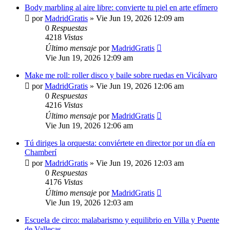
Body marbling al aire libre: convierte tu piel en arte efímero
por
MadridGratis
»
Vie Jun 19, 2026 12:09 am
0
Respuestas
4218
Vistas
Último mensaje
por
MadridGratis
Vie Jun 19, 2026 12:09 am
Make me roll: roller disco y baile sobre ruedas en Vicálvaro
por
MadridGratis
»
Vie Jun 19, 2026 12:06 am
0
Respuestas
4216
Vistas
Último mensaje
por
MadridGratis
Vie Jun 19, 2026 12:06 am
Tú diriges la orquesta: conviértete en director por un día en
Chamberí
por
MadridGratis
»
Vie Jun 19, 2026 12:03 am
0
Respuestas
4176
Vistas
Último mensaje
por
MadridGratis
Vie Jun 19, 2026 12:03 am
Escuela de circo: malabarismo y equilibrio en Villa y Puente
de Vallecas