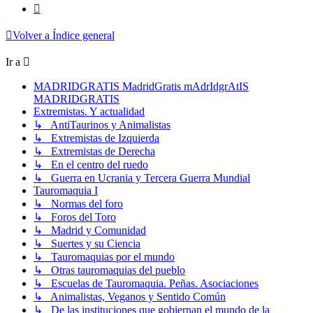
Siguiente
Volver a Índice general
Ir a
MADRIDGRATIS MadridGratis mAdrIdgrAtIS
MADRIDGRATIS
Extremistas. Y actualidad
↳ AntiTaurinos y Animalistas
↳ Extremistas de Izquierda
↳ Extremistas de Derecha
↳ En el centro del ruedo
↳ Guerra en Ucrania y Tercera Guerra Mundial
Tauromaquia I
↳ Normas del foro
↳ Foros del Toro
↳ Madrid y Comunidad
↳ Suertes y su Ciencia
↳ Tauromaquias por el mundo
↳ Otras tauromaquias del pueblo
↳ Escuelas de Tauromaquia. Peñas. Asociaciones
↳ Animalistas, Veganos y Sentido Común
↳ De las instituciones que gobiernan el mundo de la