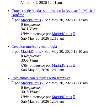
Vie Jun 05, 2026 12:01 am
Concierto de bandas sonoras con la Asociación Musical
Bohème
por
MadridGratis
»
Sab May 30, 2026 12:13 am
0
Respuestas
3411
Vistas
Último mensaje
por
MadridGratis
Sab May 30, 2026 12:13 am
Creación musical y tecnología
por
MadridGratis
»
Sab May 30, 2026 12:10 am
0
Respuestas
3053
Vistas
Último mensaje
por
MadridGratis
Sab May 30, 2026 12:10 am
Encuentros con Altura: Fiesta intensiva
por
MadridGratis
»
Sab May 30, 2026 12:08 am
0
Respuestas
3015
Vistas
Último mensaje
por
MadridGratis
Sab May 30, 2026 12:08 am