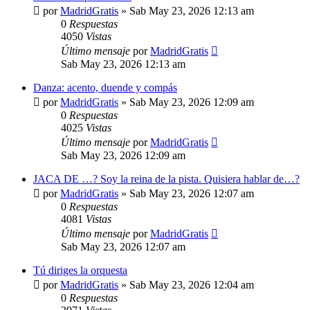
por
MadridGratis
»
Sab May 23, 2026 12:13 am
0
Respuestas
4050
Vistas
Último mensaje
por
MadridGratis
Sab May 23, 2026 12:13 am
Danza: acento, duende y compás
por
MadridGratis
»
Sab May 23, 2026 12:09 am
0
Respuestas
4025
Vistas
Último mensaje
por
MadridGratis
Sab May 23, 2026 12:09 am
JACA DE …? Soy la reina de la pista. Quisiera hablar de…?
por
MadridGratis
»
Sab May 23, 2026 12:07 am
0
Respuestas
4081
Vistas
Último mensaje
por
MadridGratis
Sab May 23, 2026 12:07 am
Tú diriges la orquesta
por
MadridGratis
»
Sab May 23, 2026 12:04 am
0
Respuestas