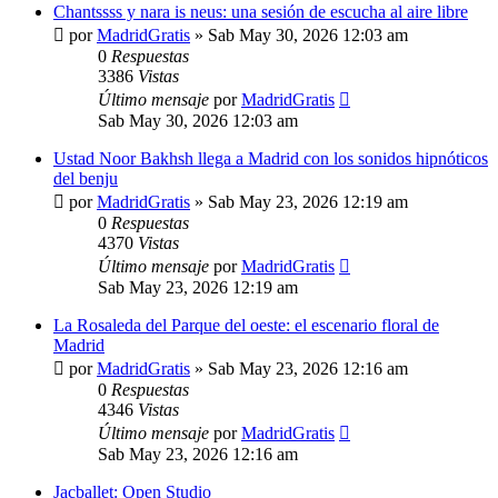
Chantssss y nara is neus: una sesión de escucha al aire libre
por
MadridGratis
»
Sab May 30, 2026 12:03 am
0
Respuestas
3386
Vistas
Último mensaje
por
MadridGratis
Sab May 30, 2026 12:03 am
Ustad Noor Bakhsh llega a Madrid con los sonidos hipnóticos
del benju
por
MadridGratis
»
Sab May 23, 2026 12:19 am
0
Respuestas
4370
Vistas
Último mensaje
por
MadridGratis
Sab May 23, 2026 12:19 am
La Rosaleda del Parque del oeste: el escenario floral de
Madrid
por
MadridGratis
»
Sab May 23, 2026 12:16 am
0
Respuestas
4346
Vistas
Último mensaje
por
MadridGratis
Sab May 23, 2026 12:16 am
Jacballet: Open Studio