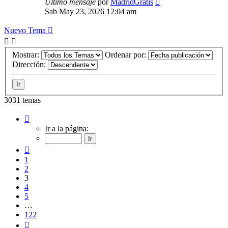
Último mensaje
por
MadridGratis
Sab May 23, 2026 12:04 am
Nuevo Tema
Mostrar:
Ordenar por:
Dirección:
3031 temas
Página
3
Ir a la página:
de
122
Anterior
1
2
3
4
5
…
122
Siguiente