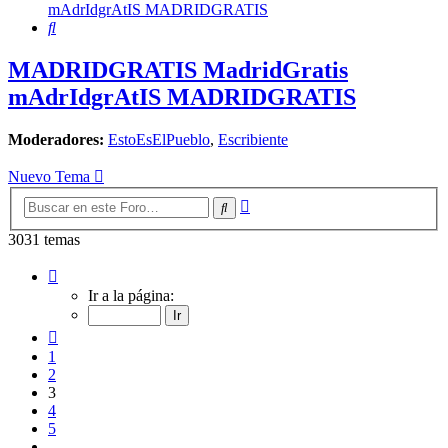
mAdrIdgrAtIS MADRIDGRATIS
Buscar
MADRIDGRATIS MadridGratis
mAdrIdgrAtIS MADRIDGRATIS
Moderadores:
EstoEsElPueblo
,
Escribiente
Nuevo Tema
Búsqueda
Buscar
avanzada
3031 temas
Página
3
Ir a la página:
de
122
Anterior
1
2
3
4
5
…