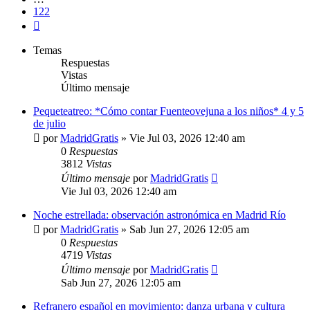
122
Siguiente
Temas
Respuestas
Vistas
Último mensaje
Pequeteatreo: *Cómo contar Fuenteovejuna a los niños* 4 y 5
de julio
por
MadridGratis
»
Vie Jul 03, 2026 12:40 am
0
Respuestas
3812
Vistas
Último mensaje
por
MadridGratis
Vie Jul 03, 2026 12:40 am
Noche estrellada: observación astronómica en Madrid Río
por
MadridGratis
»
Sab Jun 27, 2026 12:05 am
0
Respuestas
4719
Vistas
Último mensaje
por
MadridGratis
Sab Jun 27, 2026 12:05 am
Refranero español en movimiento: danza urbana y cultura