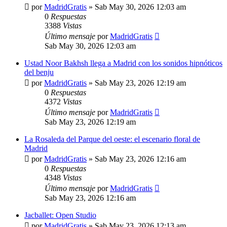
por
MadridGratis
»
Sab May 30, 2026 12:03 am
0
Respuestas
3388
Vistas
Último mensaje
por
MadridGratis
Sab May 30, 2026 12:03 am
Ustad Noor Bakhsh llega a Madrid con los sonidos hipnóticos
del benju
por
MadridGratis
»
Sab May 23, 2026 12:19 am
0
Respuestas
4372
Vistas
Último mensaje
por
MadridGratis
Sab May 23, 2026 12:19 am
La Rosaleda del Parque del oeste: el escenario floral de
Madrid
por
MadridGratis
»
Sab May 23, 2026 12:16 am
0
Respuestas
4348
Vistas
Último mensaje
por
MadridGratis
Sab May 23, 2026 12:16 am
Jacballet: Open Studio
por
MadridGratis
»
Sab May 23, 2026 12:13 am