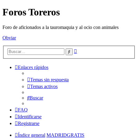
Foros Toreros
Foro de aficionados a la tauromaquia y al ocio con animales
Obviar
Búsqueda
Buscar
avanzada
Enlaces rápidos
Temas sin respuesta
Temas activos
Buscar
FAQ
Identificarse
Registrarse
Índice general
MADRIDGRATIS