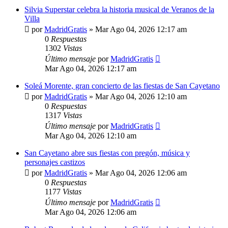
Silvia Superstar celebra la historia musical de Veranos de la
Villa
por
MadridGratis
»
Mar Ago 04, 2026 12:17 am
0
Respuestas
1302
Vistas
Último mensaje
por
MadridGratis
Mar Ago 04, 2026 12:17 am
Soleá Morente, gran concierto de las fiestas de San Cayetano
por
MadridGratis
»
Mar Ago 04, 2026 12:10 am
0
Respuestas
1317
Vistas
Último mensaje
por
MadridGratis
Mar Ago 04, 2026 12:10 am
San Cayetano abre sus fiestas con pregón, música y
personajes castizos
por
MadridGratis
»
Mar Ago 04, 2026 12:06 am
0
Respuestas
1177
Vistas
Último mensaje
por
MadridGratis
Mar Ago 04, 2026 12:06 am