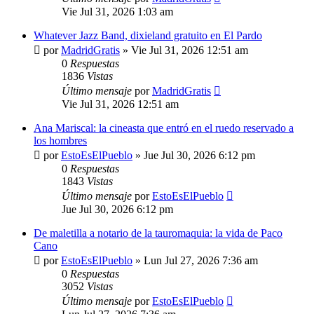
Vie Jul 31, 2026 1:03 am
Whatever Jazz Band, dixieland gratuito en El Pardo
por
MadridGratis
»
Vie Jul 31, 2026 12:51 am
0
Respuestas
1836
Vistas
Último mensaje
por
MadridGratis
Vie Jul 31, 2026 12:51 am
Ana Mariscal: la cineasta que entró en el ruedo reservado a
los hombres
por
EstoEsElPueblo
»
Jue Jul 30, 2026 6:12 pm
0
Respuestas
1843
Vistas
Último mensaje
por
EstoEsElPueblo
Jue Jul 30, 2026 6:12 pm
De maletilla a notario de la tauromaquia: la vida de Paco
Cano
por
EstoEsElPueblo
»
Lun Jul 27, 2026 7:36 am
0
Respuestas
3052
Vistas
Último mensaje
por
EstoEsElPueblo