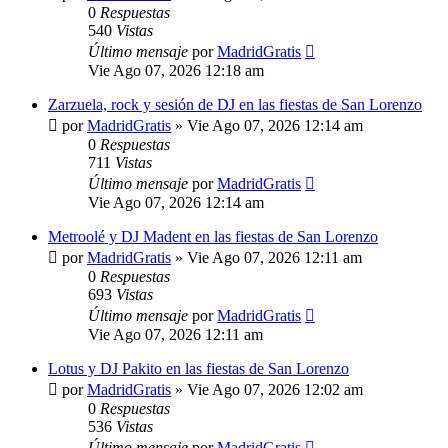
0
Respuestas
540
Vistas
Último mensaje
por
MadridGratis
Vie Ago 07, 2026 12:18 am
Zarzuela, rock y sesión de DJ en las fiestas de San Lorenzo
por
MadridGratis
»
Vie Ago 07, 2026 12:14 am
0
Respuestas
711
Vistas
Último mensaje
por
MadridGratis
Vie Ago 07, 2026 12:14 am
Metroolé y DJ Madent en las fiestas de San Lorenzo
por
MadridGratis
»
Vie Ago 07, 2026 12:11 am
0
Respuestas
693
Vistas
Último mensaje
por
MadridGratis
Vie Ago 07, 2026 12:11 am
Lotus y DJ Pakito en las fiestas de San Lorenzo
por
MadridGratis
»
Vie Ago 07, 2026 12:02 am
0
Respuestas
536
Vistas
Último mensaje
por
MadridGratis