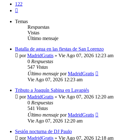
122
Siguiente
Temas
Respuestas
Vistas
Último mensaje
Batalla de agua en las fiestas de San Lorenzo
por
MadridGratis
»
Vie Ago 07, 2026 12:23 am
0
Respuestas
547
Vistas
Último mensaje
por
MadridGratis
Vie Ago 07, 2026 12:23 am
Tributo a Joaquín Sabina en Lavapiés
por
MadridGratis
»
Vie Ago 07, 2026 12:20 am
0
Respuestas
541
Vistas
Último mensaje
por
MadridGratis
Vie Ago 07, 2026 12:20 am
Sesión nocturna de DJ Paulo
por
MadridGratis
»
Vie Ago 07, 2026 12:18 am