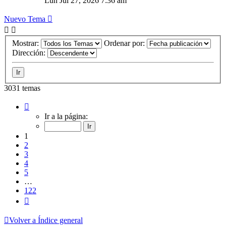
Lun Jul 27, 2026 7:36 am
Nuevo Tema
Mostrar:
Ordenar por:
Dirección:
3031 temas
Página
1
Ir a la página:
de
122
1
2
3
4
5
…
122
Siguiente
Volver a Índice general