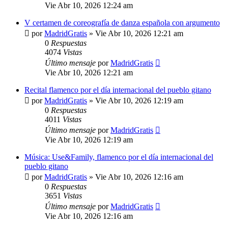
Vie Abr 10, 2026 12:24 am
V certamen de coreografía de danza española con argumento
por
MadridGratis
»
Vie Abr 10, 2026 12:21 am
0
Respuestas
4074
Vistas
Último mensaje
por
MadridGratis
Vie Abr 10, 2026 12:21 am
Recital flamenco por el día internacional del pueblo gitano
por
MadridGratis
»
Vie Abr 10, 2026 12:19 am
0
Respuestas
4011
Vistas
Último mensaje
por
MadridGratis
Vie Abr 10, 2026 12:19 am
Música: Use&Family, flamenco por el día internacional del
pueblo gitano
por
MadridGratis
»
Vie Abr 10, 2026 12:16 am
0
Respuestas
3651
Vistas
Último mensaje
por
MadridGratis
Vie Abr 10, 2026 12:16 am