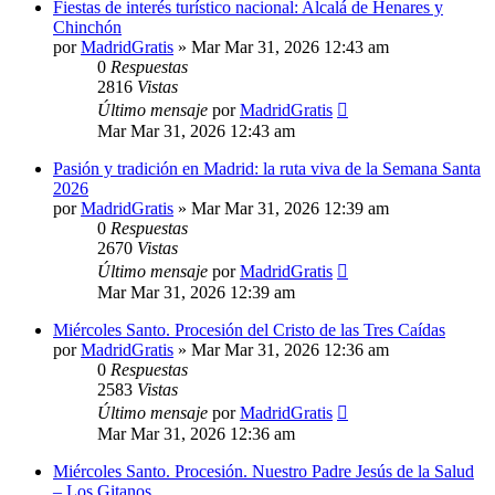
Fiestas de interés turístico nacional: Alcalá de Henares y
Chinchón
por
MadridGratis
»
Mar Mar 31, 2026 12:43 am
0
Respuestas
2816
Vistas
Último mensaje
por
MadridGratis
Mar Mar 31, 2026 12:43 am
Pasión y tradición en Madrid: la ruta viva de la Semana Santa
2026
por
MadridGratis
»
Mar Mar 31, 2026 12:39 am
0
Respuestas
2670
Vistas
Último mensaje
por
MadridGratis
Mar Mar 31, 2026 12:39 am
Miércoles Santo. Procesión del Cristo de las Tres Caídas
por
MadridGratis
»
Mar Mar 31, 2026 12:36 am
0
Respuestas
2583
Vistas
Último mensaje
por
MadridGratis
Mar Mar 31, 2026 12:36 am
Miércoles Santo. Procesión. Nuestro Padre Jesús de la Salud
– Los Gitanos