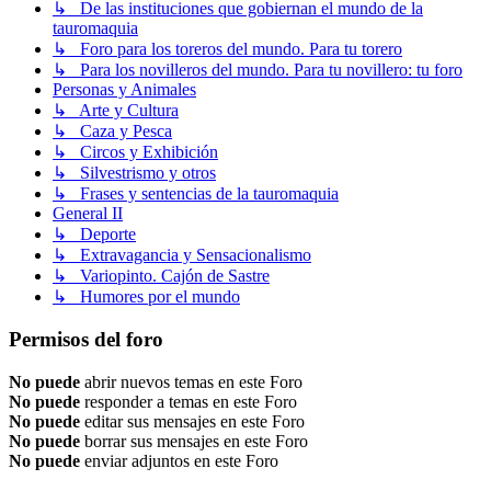
↳ De las instituciones que gobiernan el mundo de la
tauromaquia
↳ Foro para los toreros del mundo. Para tu torero
↳ Para los novilleros del mundo. Para tu novillero: tu foro
Personas y Animales
↳ Arte y Cultura
↳ Caza y Pesca
↳ Circos y Exhibición
↳ Silvestrismo y otros
↳ Frases y sentencias de la tauromaquia
General II
↳ Deporte
↳ Extravagancia y Sensacionalismo
↳ Variopinto. Cajón de Sastre
↳ Humores por el mundo
Permisos del foro
No puede
abrir nuevos temas en este Foro
No puede
responder a temas en este Foro
No puede
editar sus mensajes en este Foro
No puede
borrar sus mensajes en este Foro
No puede
enviar adjuntos en este Foro