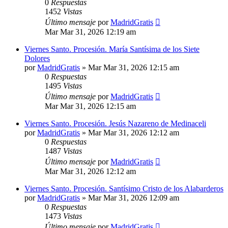
0
Respuestas
1452
Vistas
Último mensaje
por
MadridGratis
Mar Mar 31, 2026 12:19 am
Viernes Santo. Procesión. María Santísima de los Siete
Dolores
por
MadridGratis
»
Mar Mar 31, 2026 12:15 am
0
Respuestas
1495
Vistas
Último mensaje
por
MadridGratis
Mar Mar 31, 2026 12:15 am
Viernes Santo. Procesión. Jesús Nazareno de Medinaceli
por
MadridGratis
»
Mar Mar 31, 2026 12:12 am
0
Respuestas
1487
Vistas
Último mensaje
por
MadridGratis
Mar Mar 31, 2026 12:12 am
Viernes Santo. Procesión. Santísimo Cristo de los Alabarderos
por
MadridGratis
»
Mar Mar 31, 2026 12:09 am
0
Respuestas
1473
Vistas
Último mensaje
por
MadridGratis