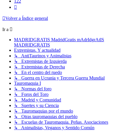
122
Siguiente
Volver a Índice general
Ir a
MADRIDGRATIS MadridGratis mAdrIdgrAtIS
MADRIDGRATIS
Extremistas. Y actualidad
↳ AntiTaurinos y Animalistas
↳ Extremistas de Izquierda
↳ Extremistas de Derecha
↳ En el centro del ruedo
↳ Guerra en Ucrania y Tercera Guerra Mundial
Tauromaquia I
↳ Normas del foro
↳ Foros del Toro
↳ Madrid y Comunidad
↳ Suertes y su Ciencia
↳ Tauromaquias por el mundo
↳ Otras tauromaquias del pueblo
↳ Escuelas de Tauromaquia. Peñas. Asociaciones
↳ Animalistas, Veganos y Sentido Común