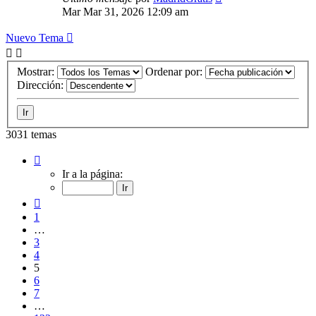
Mar Mar 31, 2026 12:09 am
Nuevo Tema
Mostrar:
Ordenar por:
Dirección:
3031 temas
Página
5
Ir a la página:
de
122
Anterior
1
…
3
4
5
6
7
…