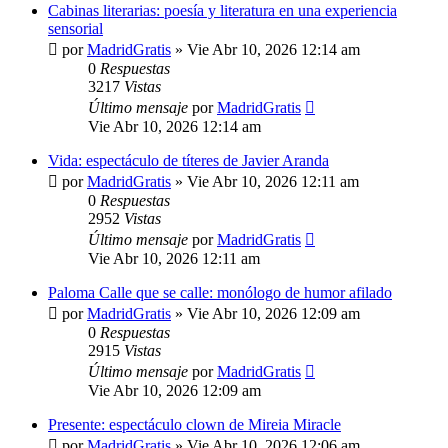
Cabinas literarias: poesía y literatura en una experiencia
sensorial
por
MadridGratis
»
Vie Abr 10, 2026 12:14 am
0
Respuestas
3217
Vistas
Último mensaje
por
MadridGratis
Vie Abr 10, 2026 12:14 am
Vida: espectáculo de títeres de Javier Aranda
por
MadridGratis
»
Vie Abr 10, 2026 12:11 am
0
Respuestas
2952
Vistas
Último mensaje
por
MadridGratis
Vie Abr 10, 2026 12:11 am
Paloma Calle que se calle: monólogo de humor afilado
por
MadridGratis
»
Vie Abr 10, 2026 12:09 am
0
Respuestas
2915
Vistas
Último mensaje
por
MadridGratis
Vie Abr 10, 2026 12:09 am
Presente: espectáculo clown de Mireia Miracle
por
MadridGratis
»
Vie Abr 10, 2026 12:06 am