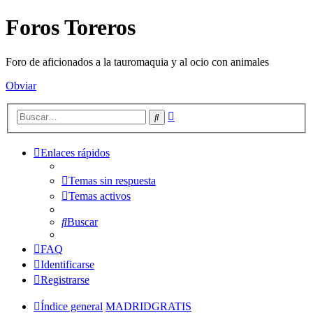
Foros Toreros
Foro de aficionados a la tauromaquia y al ocio con animales
Obviar
Búsqueda
Buscar
avanzada
Enlaces rápidos
Temas sin respuesta
Temas activos
Buscar
FAQ
Identificarse
Registrarse
Índice general
MADRIDGRATIS