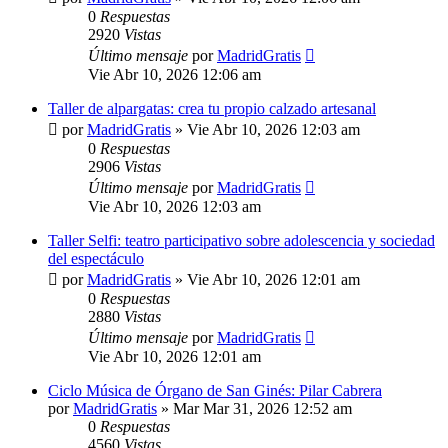
0
Respuestas
2920
Vistas
Último mensaje
por
MadridGratis
Vie Abr 10, 2026 12:06 am
Taller de alpargatas: crea tu propio calzado artesanal
por
MadridGratis
»
Vie Abr 10, 2026 12:03 am
0
Respuestas
2906
Vistas
Último mensaje
por
MadridGratis
Vie Abr 10, 2026 12:03 am
Taller Selfi: teatro participativo sobre adolescencia y sociedad
del espectáculo
por
MadridGratis
»
Vie Abr 10, 2026 12:01 am
0
Respuestas
2880
Vistas
Último mensaje
por
MadridGratis
Vie Abr 10, 2026 12:01 am
Ciclo Música de Órgano de San Ginés: Pilar Cabrera
por
MadridGratis
»
Mar Mar 31, 2026 12:52 am
0
Respuestas
4560
Vistas