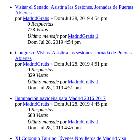
Visitar el Senado. Asistir a las Sesiones. Jornadas de Puertas
Abiertas
por
MadridGratis
»
Dom Jul 28, 2019 4:54 pm
0
Respuestas
728
Vistas
Último mensaje
por
MadridGratis
Dom Jul 28, 2019 4:54 pm
Congreso. Visitas. Asistir a las sesiones. Jornada de Puertas
Abiertas
por
MadridGratis
»
Dom Jul 28, 2019 4:51 pm
0
Respuestas
829
Vistas
Último mensaje
por
MadridGratis
Dom Jul 28, 2019 4:51 pm
Iluminación navideña para Madrid 2016-2017
por
MadridGratis
»
Dom Jul 28, 2019 4:45 pm
0
Respuestas
688
Vistas
Último mensaje
por
MadridGratis
Dom Jul 28, 2019 4:45 pm
XI Coloquio Taurino Jóvenes Novilleros de Madrid y su