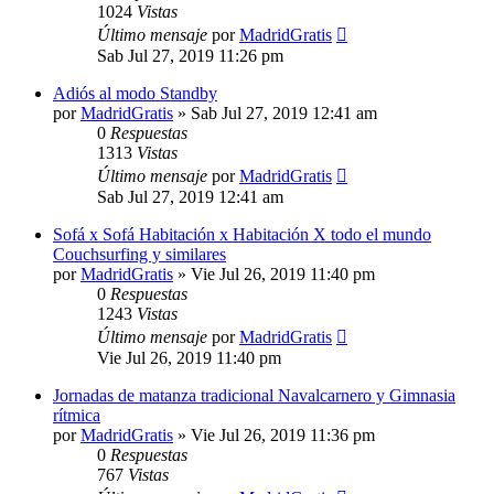
1024
Vistas
Último mensaje
por
MadridGratis
Sab Jul 27, 2019 11:26 pm
Adiós al modo Standby
por
MadridGratis
»
Sab Jul 27, 2019 12:41 am
0
Respuestas
1313
Vistas
Último mensaje
por
MadridGratis
Sab Jul 27, 2019 12:41 am
Sofá x Sofá Habitación x Habitación X todo el mundo
Couchsurfing y similares
por
MadridGratis
»
Vie Jul 26, 2019 11:40 pm
0
Respuestas
1243
Vistas
Último mensaje
por
MadridGratis
Vie Jul 26, 2019 11:40 pm
Jornadas de matanza tradicional Navalcarnero y Gimnasia
rítmica
por
MadridGratis
»
Vie Jul 26, 2019 11:36 pm
0
Respuestas
767
Vistas