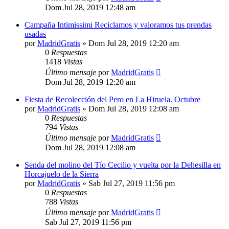
Dom Jul 28, 2019 12:48 am
Campaña Intimissimi Reciclamos y valoramos tus prendas
usadas
por
MadridGratis
»
Dom Jul 28, 2019 12:20 am
0
Respuestas
1418
Vistas
Último mensaje
por
MadridGratis
Dom Jul 28, 2019 12:20 am
Fiesta de Recolección del Pero en La Hiruela. Octubre
por
MadridGratis
»
Dom Jul 28, 2019 12:08 am
0
Respuestas
794
Vistas
Último mensaje
por
MadridGratis
Dom Jul 28, 2019 12:08 am
Senda del molino del Tío Cecilio y vuelta por la Dehesilla en
Horcajuelo de la Sierra
por
MadridGratis
»
Sab Jul 27, 2019 11:56 pm
0
Respuestas
788
Vistas
Último mensaje
por
MadridGratis
Sab Jul 27, 2019 11:56 pm