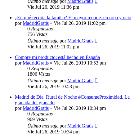
Último mensaje
por
MadridGratis
Vie Jul 26, 2019 11:36 pm
¿En qué recorta la familia? El mayor recorte, en ropa y ocio
por
MadridGratis
»
Vie Jul 26, 2019 11:02 pm
0
Respuestas
756
Vistas
Último mensaje
por
MadridGratis
Vie Jul 26, 2019 11:02 pm
Compre mi producto: está hecho en España
por
MadridGratis
»
Vie Jul 26, 2019 10:53 pm
0
Respuestas
1806
Vistas
Último mensaje
por
MadridGratis
Vie Jul 26, 2019 10:53 pm
Madrid de Día. Rural de Noche #ConsumeProximidad. La
granada del granado
por
MadridGratis
»
Vie Jul 26, 2019 10:34 pm
0
Respuestas
969
Vistas
Último mensaje
por
MadridGratis
Vie Jul 26, 2019 10:34 pm