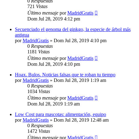
0
Respuestas
721
Vistas
Último mensaje
por
MadridGratis
Dom Jul 28, 2019 4:12 pm
Secuenciado el genoma del ginkgo, la especie de árbol más
antigua
por
MadridGratis
»
Dom Jul 28, 2019 4:10 pm
0
Respuestas
1181
Vistas
Último mensaje
por
MadridGratis
Dom Jul 28, 2019 4:10 pm
Hoax. Bulos. Noticias falsas que te roban tu tiempo
por
MadridGratis
»
Dom Jul 28, 2019 1:19 am
0
Respuestas
1034
Vistas
Último mensaje
por
MadridGratis
Dom Jul 28, 2019 1:19 am
Low Cost para mascotas: alimentación, equipo
por
MadridGratis
»
Dom Jul 28, 2019 12:48 am
0
Respuestas
1472
Vistas
Último mensaje
por
MadridGratis