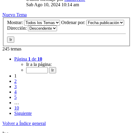
Sab Ago 10, 2024 10:14 am
Nuevo Tema
Mostrar:
Ordenar por:
Dirección:
245 temas
Página
1
de
10
Ir a la página:
1
2
3
4
5
…
10
Siguiente
Volver a Índice general