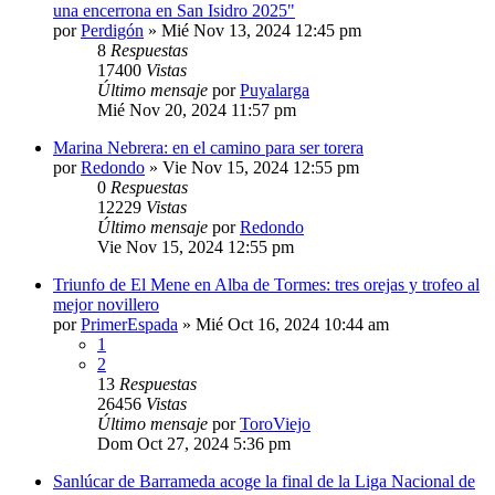
una encerrona en San Isidro 2025"
por
Perdigón
»
Mié Nov 13, 2024 12:45 pm
8
Respuestas
17400
Vistas
Último mensaje
por
Puyalarga
Mié Nov 20, 2024 11:57 pm
Marina Nebrera: en el camino para ser torera
por
Redondo
»
Vie Nov 15, 2024 12:55 pm
0
Respuestas
12229
Vistas
Último mensaje
por
Redondo
Vie Nov 15, 2024 12:55 pm
Triunfo de El Mene en Alba de Tormes: tres orejas y trofeo al
mejor novillero
por
PrimerEspada
»
Mié Oct 16, 2024 10:44 am
1
2
13
Respuestas
26456
Vistas
Último mensaje
por
ToroViejo
Dom Oct 27, 2024 5:36 pm
Sanlúcar de Barrameda acoge la final de la Liga Nacional de