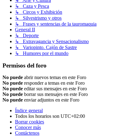
↳ Arte y Cultura
↳ Caza y Pesca
↳ Circos y Exhibición
↳ Silvestrismo y otros
↳ Frases y sentencias de la tauromaquia
General II
↳ Deporte
↳ Extravagancia y Sensacionalismo
↳ Variopinto. Cajón de Sastre
↳ Humores por el mundo
Permisos del foro
No puede
abrir nuevos temas en este Foro
No puede
responder a temas en este Foro
No puede
editar sus mensajes en este Foro
No puede
borrar sus mensajes en este Foro
No puede
enviar adjuntos en este Foro
Índice general
Todos los horarios son
UTC+02:00
Borrar cookies
Conocer más
Contáctenos