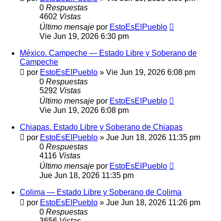
0
Respuestas
4602
Vistas
Último mensaje
por
EstoEsElPueblo
Vie Jun 19, 2026 6:30 pm
México. Campeche — Estado Libre y Soberano de
Campeche
por
EstoEsElPueblo
»
Vie Jun 19, 2026 6:08 pm
0
Respuestas
5292
Vistas
Último mensaje
por
EstoEsElPueblo
Vie Jun 19, 2026 6:08 pm
Chiapas. Estado Libre y Soberano de Chiapas
por
EstoEsElPueblo
»
Jue Jun 18, 2026 11:35 pm
0
Respuestas
4116
Vistas
Último mensaje
por
EstoEsElPueblo
Jue Jun 18, 2026 11:35 pm
Colima — Estado Libre y Soberano de Colima
por
EstoEsElPueblo
»
Jue Jun 18, 2026 11:26 pm
0
Respuestas
3656
Vistas