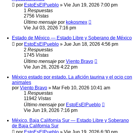
por
EstoEsElPueblo
»
Vie Jun 19, 2026 7:00 pm
1
Respuestas
2756
Vistas
Último mensaje
por
kokosmex
Vie Jul 03, 2026 7:16 pm
Estado de México — Estado Libre y Soberano de México
por
EstoEsElPueblo
»
Jue Jun 18, 2026 4:56 pm
2
Respuestas
1745
Vistas
Último mensaje
por
Viento Bravo
Vie Jun 26, 2026 4:22 pm
México estado por estado. La afición taurina y el ocio con
animales
por
Viento Bravo
»
Mar Feb 10, 2026 10:41 am
1
Respuestas
11942
Vistas
Último mensaje
por
EstoEsElPueblo
Vie Jun 19, 2026 7:16 pm
México. Baja California Sur — Estado Libre y Soberano
de Baja California Sur
por
EstoEsElPueblo
»
Vie Jun 19, 2026 6:30 pm