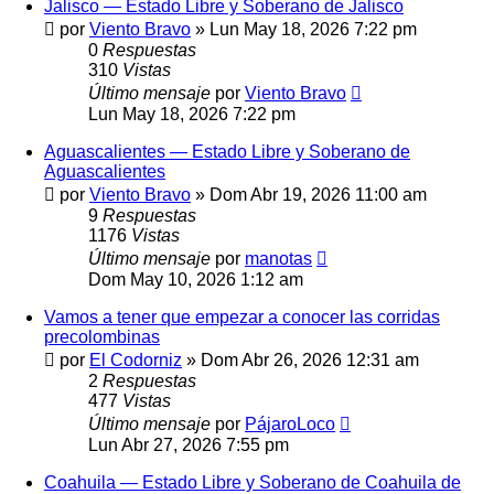
Jalisco — Estado Libre y Soberano de Jalisco
por
Viento Bravo
»
Lun May 18, 2026 7:22 pm
0
Respuestas
310
Vistas
Último mensaje
por
Viento Bravo
Lun May 18, 2026 7:22 pm
Aguascalientes — Estado Libre y Soberano de
Aguascalientes
por
Viento Bravo
»
Dom Abr 19, 2026 11:00 am
9
Respuestas
1176
Vistas
Último mensaje
por
manotas
Dom May 10, 2026 1:12 am
Vamos a tener que empezar a conocer las corridas
precolombinas
por
El Codorniz
»
Dom Abr 26, 2026 12:31 am
2
Respuestas
477
Vistas
Último mensaje
por
PájaroLoco
Lun Abr 27, 2026 7:55 pm
Coahuila — Estado Libre y Soberano de Coahuila de