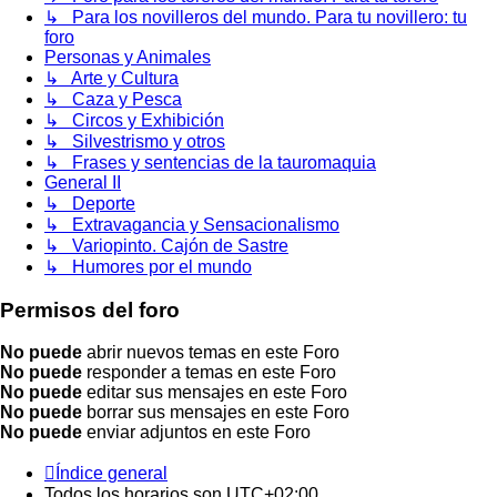
↳ Para los novilleros del mundo. Para tu novillero: tu
foro
Personas y Animales
↳ Arte y Cultura
↳ Caza y Pesca
↳ Circos y Exhibición
↳ Silvestrismo y otros
↳ Frases y sentencias de la tauromaquia
General II
↳ Deporte
↳ Extravagancia y Sensacionalismo
↳ Variopinto. Cajón de Sastre
↳ Humores por el mundo
Permisos del foro
No puede
abrir nuevos temas en este Foro
No puede
responder a temas en este Foro
No puede
editar sus mensajes en este Foro
No puede
borrar sus mensajes en este Foro
No puede
enviar adjuntos en este Foro
Índice general
Todos los horarios son
UTC+02:00