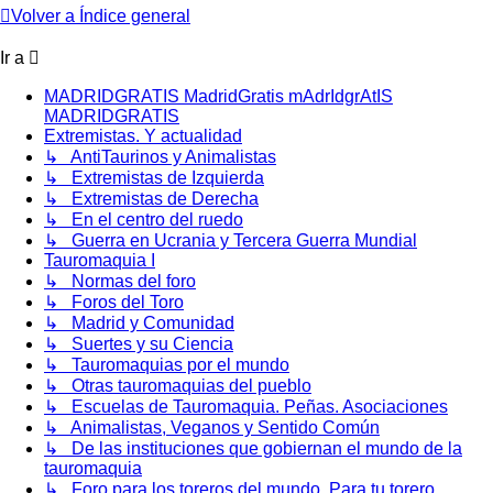
Volver a Índice general
Ir a
MADRIDGRATIS MadridGratis mAdrIdgrAtIS
MADRIDGRATIS
Extremistas. Y actualidad
↳ AntiTaurinos y Animalistas
↳ Extremistas de Izquierda
↳ Extremistas de Derecha
↳ En el centro del ruedo
↳ Guerra en Ucrania y Tercera Guerra Mundial
Tauromaquia I
↳ Normas del foro
↳ Foros del Toro
↳ Madrid y Comunidad
↳ Suertes y su Ciencia
↳ Tauromaquias por el mundo
↳ Otras tauromaquias del pueblo
↳ Escuelas de Tauromaquia. Peñas. Asociaciones
↳ Animalistas, Veganos y Sentido Común
↳ De las instituciones que gobiernan el mundo de la
tauromaquia
↳ Foro para los toreros del mundo. Para tu torero