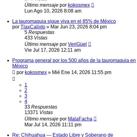
Último mensaje
por
kokosmex
Lun Ago 10, 2026 8:08 am
La tauromaquia sigue viva en el 85% de México
por
TlaxCalixto
»
Mar Jun 23, 2026 8:04 pm
5
Respuestas
433
Vistas
Último mensaje
por
VeriGüel
Vie Jul 17, 2026 12:11 am
Programa general por los 500 años de la tauromaquia en
México
por
kokosmex
»
Mié Ene 14, 2026 11:55 pm
1
2
3
4
33
Respuestas
13371
Vistas
Último mensaje
por
MalaFacha
Mar Jul 14, 2026 11:11 pm
Re: Chihuahua — Estado Libre y Soberano de