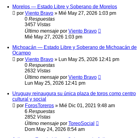
Morelos — Estado Libre y Soberano de Morelos
por
Viento Bravo
»
Mié May 27, 2026 1:03 pm
0
Respuestas
3457
Vistas
Último mensaje
por
Viento Bravo
Mié May 27, 2026 1:03 pm
Michoacán — Estado Libre y Soberano de Michoacán de
Ocampo
por
Viento Bravo
»
Lun May 25, 2026 12:41 pm
0
Respuestas
2632
Vistas
Último mensaje
por
Viento Bravo
Lun May 25, 2026 12:41 pm
Uruguay reinaugura su única plaza de toros como centro
cultural y social
por
ForosToreros
»
Mié Dic 01, 2021 9:48 am
6
Respuestas
2852
Vistas
Último mensaje
por
ToreoSocial
Dom May 24, 2026 8:54 am