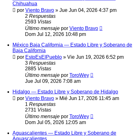
Chihuahua
por
Viento Bravo
»
Jue Jun 04, 2026 4:37 pm
2
Respuestas
2593
Vistas
Último mensaje
por
Viento Bravo
Dom Jul 12, 2026 10:48 pm
México Baja California — Estado Libre y Soberano de
Baja California
por
EstoEsElPueblo
»
Vie Jun 19, 2026 6:52 pm
3
Respuestas
2885
Vistas
Último mensaje
por
ToroWey
Jue Jul 09, 2026 7:08 am
Hidalgo — Estado Libre y Soberano de Hidalgo
por
Viento Bravo
»
Mié Jun 17, 2026 11:45 am
1
Respuestas
2731
Vistas
Último mensaje
por
ToroWey
Dom Jul 05, 2026 12:05 am
Aguascalientes — Estado Libre y Soberano de
Aguascalientes