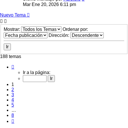
Mar Ene 20, 2026 6:11 pm
Nuevo Tema
Mostrar:
Ordenar por:
Dirección:
188 temas
Página
1
Ir a la página:
de
8
1
2
3
4
5
…
8
Siguiente