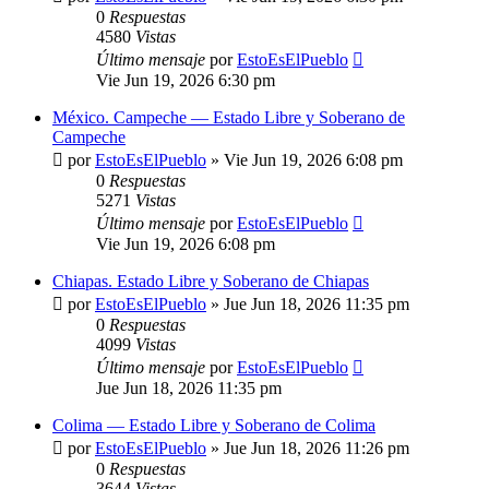
0
Respuestas
4580
Vistas
Último mensaje
por
EstoEsElPueblo
Vie Jun 19, 2026 6:30 pm
México. Campeche — Estado Libre y Soberano de
Campeche
por
EstoEsElPueblo
»
Vie Jun 19, 2026 6:08 pm
0
Respuestas
5271
Vistas
Último mensaje
por
EstoEsElPueblo
Vie Jun 19, 2026 6:08 pm
Chiapas. Estado Libre y Soberano de Chiapas
por
EstoEsElPueblo
»
Jue Jun 18, 2026 11:35 pm
0
Respuestas
4099
Vistas
Último mensaje
por
EstoEsElPueblo
Jue Jun 18, 2026 11:35 pm
Colima — Estado Libre y Soberano de Colima
por
EstoEsElPueblo
»
Jue Jun 18, 2026 11:26 pm
0
Respuestas
3644
Vistas