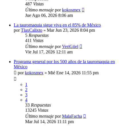
487
Vistas
Último mensaje
por
kokosmex
Jue Ago 06, 2026 8:06 am
La tauromaquia sigue viva en el 85% de México
por
TlaxCalixto
»
Mar Jun 23, 2026 8:04 pm
5
Respuestas
411
Vistas
Último mensaje
por
VeriGüel
Vie Jul 17, 2026 12:11 am
Programa general por los 500 años de la tauromaquia en
México
por
kokosmex
»
Mié Ene 14, 2026 11:55 pm
1
2
3
4
33
Respuestas
13245
Vistas
Último mensaje
por
MalaFacha
Mar Jul 14, 2026 11:11 pm