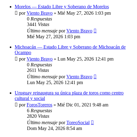
Morelos — Estado Libre y Soberano de Morelos
por
Viento Bravo
»
Mié May 27, 2026 1:03 pm
0
Respuestas
3441
Vistas
Último mensaje
por
Viento Bravo
Mié May 27, 2026 1:03 pm
Michoacán — Estado Libre y Soberano de Michoacán de
Ocampo
por
Viento Bravo
»
Lun May 25, 2026 12:41 pm
0
Respuestas
2611
Vistas
Último mensaje
por
Viento Bravo
Lun May 25, 2026 12:41 pm
Uruguay reinaugura su única plaza de toros como centro
cultural y social
por
ForosToreros
»
Mié Dic 01, 2021 9:48 am
6
Respuestas
2820
Vistas
Último mensaje
por
ToreoSocial
Dom May 24, 2026 8:54 am