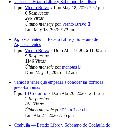
Jalisco — Estado Libre y Soberano de Jalisco
por
Viento Bravo
»
Lun May 18, 2026 7:22 pm
0
Respuestas
296
Vistas
Último mensaje
por
Viento Bravo
Lun May 18, 2026 7:22 pm
Aguascalientes — Estado Libre y Soberano de
Aguascalientes
por
Viento Bravo
»
Dom Abr 19, 2026 11:00 am
9
Respuestas
1146
Vistas
Último mensaje
por
manotas
Dom May 10, 2026 1:12 am
Vamos a tener que empezar a conocer las corridas
precolombinas
por
El Codorniz
»
Dom Abr 26, 2026 12:31 am
2
Respuestas
461
Vistas
Último mensaje
por
PájaroLoco
Lun Abr 27, 2026 7:55 pm
Coahuila — Estado Libre y Soberano de Coahuila de