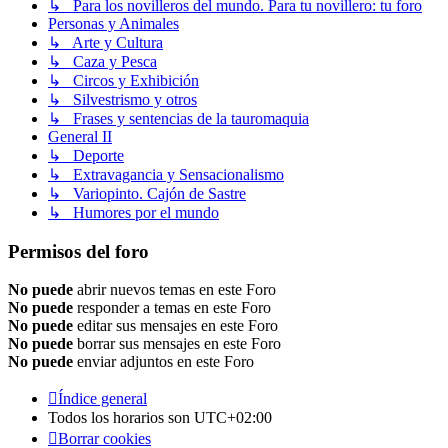
↳ Para los novilleros del mundo. Para tu novillero: tu foro
Personas y Animales
↳ Arte y Cultura
↳ Caza y Pesca
↳ Circos y Exhibición
↳ Silvestrismo y otros
↳ Frases y sentencias de la tauromaquia
General II
↳ Deporte
↳ Extravagancia y Sensacionalismo
↳ Variopinto. Cajón de Sastre
↳ Humores por el mundo
Permisos del foro
No puede
abrir nuevos temas en este Foro
No puede
responder a temas en este Foro
No puede
editar sus mensajes en este Foro
No puede
borrar sus mensajes en este Foro
No puede
enviar adjuntos en este Foro
Índice general
Todos los horarios son
UTC+02:00
Borrar cookies