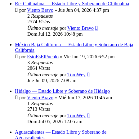
Re: Chihuahua — Estado Libre y Soberano de Chihuahua
por
Viento Bravo
»
Jue Jun 04, 2026 4:37 pm
2
Respuestas
2574
Vistas
Último mensaje
por
Viento Bravo
Dom Jul 12, 2026 10:48 pm
México Baja California — Estado Libre y Soberano de Baja
California
por
EstoEsElPueblo
»
Vie Jun 19, 2026 6:52 pm
3
Respuestas
2864
Vistas
Último mensaje
por
ToroWey
Jue Jul 09, 2026 7:08 am
Hidalgo — Estado Libre y Soberano de Hidalgo
por
Viento Bravo
»
Mié Jun 17, 2026 11:45 am
1
Respuestas
2713
Vistas
Último mensaje
por
ToroWey
Dom Jul 05, 2026 12:05 am
Aguascalientes — Estado Libre y Soberano de
Aguascalientes