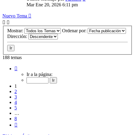
Mar Ene 20, 2026 6:11 pm
Nuevo Tema
Mostrar:
Ordenar por:
Dirección:
188 temas
Página
1
Ir a la página:
de
8
1
2
3
4
5
…
8
Siguiente