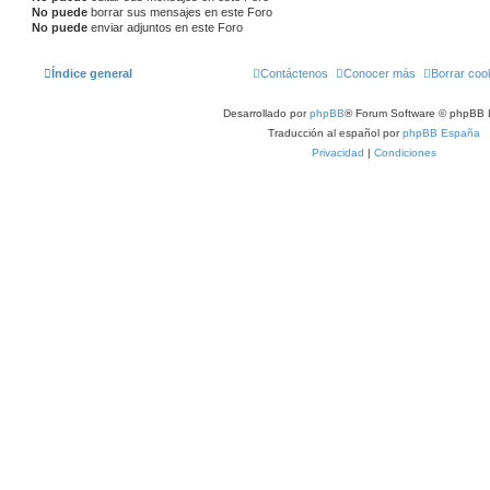
No puede
borrar sus mensajes en este Foro
No puede
enviar adjuntos en este Foro
Índice general
Contáctenos
Conocer más
Borrar coo
Desarrollado por
phpBB
® Forum Software © phpBB 
Traducción al español por
phpBB España
Privacidad
|
Condiciones