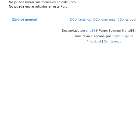
No puede
borrar sus mensajes en este Foro
No puede
enviar adjuntos en este Foro
Índice general
Contáctenos
Conocer más
Borrar coo
Desarrollado por
phpBB
® Forum Software © phpBB 
Traducción al español por
phpBB España
Privacidad
|
Condiciones