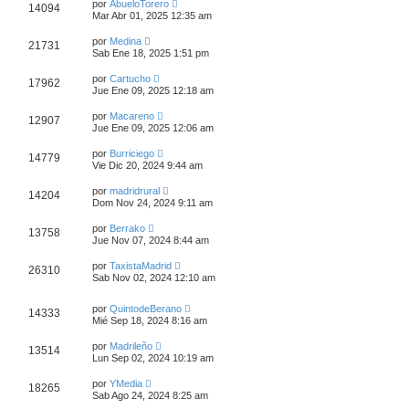
por
AbueloTorero
14094
Mar Abr 01, 2025 12:35 am
por
Medina
21731
Sab Ene 18, 2025 1:51 pm
por
Cartucho
17962
Jue Ene 09, 2025 12:18 am
por
Macareno
12907
Jue Ene 09, 2025 12:06 am
por
Burriciego
14779
Vie Dic 20, 2024 9:44 am
por
madridrural
14204
Dom Nov 24, 2024 9:11 am
por
Berrako
13758
Jue Nov 07, 2024 8:44 am
por
TaxistaMadrid
26310
Sab Nov 02, 2024 12:10 am
por
QuintodeBerano
14333
Mié Sep 18, 2024 8:16 am
por
Madrileño
13514
Lun Sep 02, 2024 10:19 am
por
YMedia
18265
Sab Ago 24, 2024 8:25 am