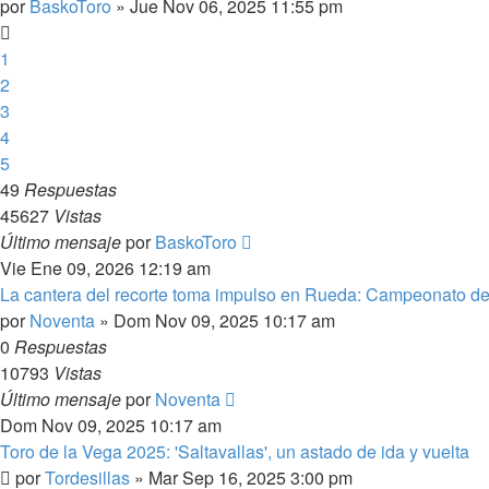
por
BaskoToro
»
Jue Nov 06, 2025 11:55 pm
1
2
3
4
5
49
Respuestas
45627
Vistas
Último mensaje
por
BaskoToro
Vie Ene 09, 2026 12:19 am
La cantera del recorte toma impulso en Rueda: Campeonato d
por
Noventa
»
Dom Nov 09, 2025 10:17 am
0
Respuestas
10793
Vistas
Último mensaje
por
Noventa
Dom Nov 09, 2025 10:17 am
Toro de la Vega 2025: 'Saltavallas', un astado de ida y vuelta
por
Tordesillas
»
Mar Sep 16, 2025 3:00 pm