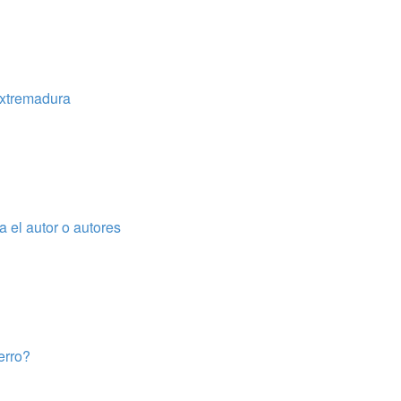
Extremadura
 el autor o autores
erro?