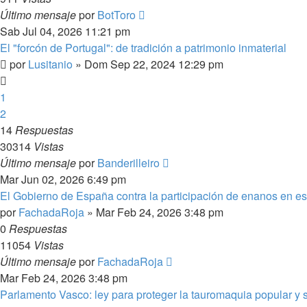
Último mensaje
por
BotToro
Sab Jul 04, 2026 11:21 pm
El "forcón de Portugal": de tradición a patrimonio inmaterial
por
Lusitanio
»
Dom Sep 22, 2024 12:29 pm
1
2
14
Respuestas
30314
Vistas
Último mensaje
por
Banderilleiro
Mar Jun 02, 2026 6:49 pm
El Gobierno de España contra la participación de enanos en e
por
FachadaRoja
»
Mar Feb 24, 2026 3:48 pm
0
Respuestas
11054
Vistas
Último mensaje
por
FachadaRoja
Mar Feb 24, 2026 3:48 pm
Parlamento Vasco: ley para proteger la tauromaquia popular y s