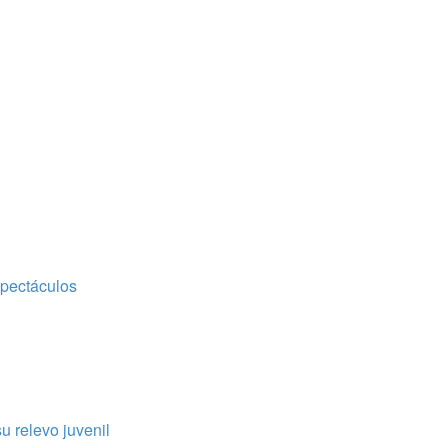
spectáculos
u relevo juvenil