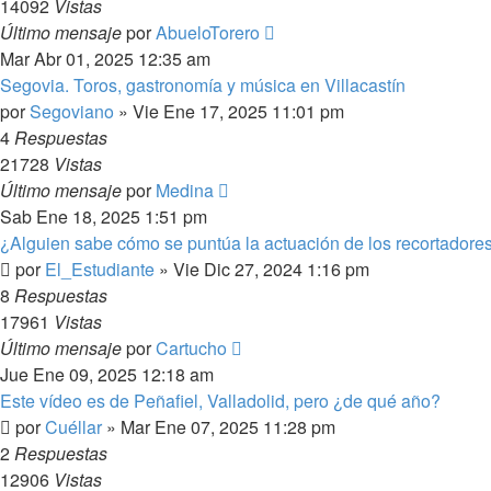
14092
Vistas
Último mensaje
por
AbueloTorero
Mar Abr 01, 2025 12:35 am
Segovia. Toros, gastronomía y música en Villacastín
por
Segoviano
»
Vie Ene 17, 2025 11:01 pm
4
Respuestas
21728
Vistas
Último mensaje
por
Medina
Sab Ene 18, 2025 1:51 pm
¿Alguien sabe cómo se puntúa la actuación de los recortadore
por
El_Estudiante
»
Vie Dic 27, 2024 1:16 pm
8
Respuestas
17961
Vistas
Último mensaje
por
Cartucho
Jue Ene 09, 2025 12:18 am
Este vídeo es de Peñafiel, Valladolid, pero ¿de qué año?
por
Cuéllar
»
Mar Ene 07, 2025 11:28 pm
2
Respuestas
12906
Vistas