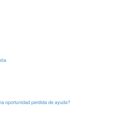
ella
una oportunidad perdida de ayuda?