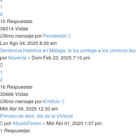
1
2
10
Respuestas
38214
Vistas
Último mensaje
por
Penetreitor
Lun Ago 04, 2025 8:29 am
Sentencia histórica en Málaga: la ley protege a los cómicos tau
por
Noventa
»
Dom Feb 23, 2025 7:10 pm
1
2
16
Respuestas
30666
Vistas
Último mensaje
por
KritiKón
Mié Abr 09, 2025 12:30 am
Primero de abril, día de la Victoria
por
AbueloTorero
»
Mié Abr 01, 2020 1:37 pm
1
Respuestas