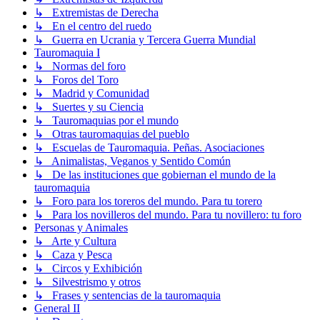
↳ Extremistas de Derecha
↳ En el centro del ruedo
↳ Guerra en Ucrania y Tercera Guerra Mundial
Tauromaquia I
↳ Normas del foro
↳ Foros del Toro
↳ Madrid y Comunidad
↳ Suertes y su Ciencia
↳ Tauromaquias por el mundo
↳ Otras tauromaquias del pueblo
↳ Escuelas de Tauromaquia. Peñas. Asociaciones
↳ Animalistas, Veganos y Sentido Común
↳ De las instituciones que gobiernan el mundo de la
tauromaquia
↳ Foro para los toreros del mundo. Para tu torero
↳ Para los novilleros del mundo. Para tu novillero: tu foro
Personas y Animales
↳ Arte y Cultura
↳ Caza y Pesca
↳ Circos y Exhibición
↳ Silvestrismo y otros
↳ Frases y sentencias de la tauromaquia
General II