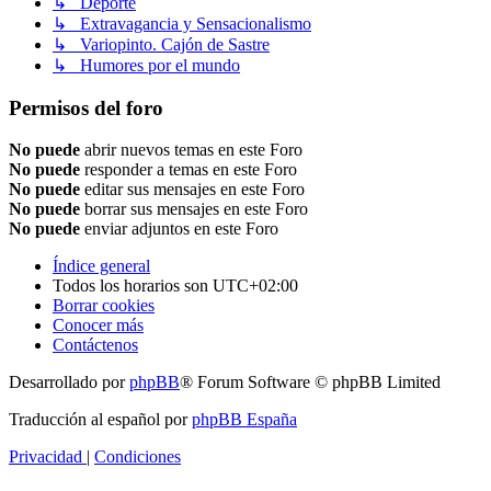
↳ Deporte
↳ Extravagancia y Sensacionalismo
↳ Variopinto. Cajón de Sastre
↳ Humores por el mundo
Permisos del foro
No puede
abrir nuevos temas en este Foro
No puede
responder a temas en este Foro
No puede
editar sus mensajes en este Foro
No puede
borrar sus mensajes en este Foro
No puede
enviar adjuntos en este Foro
Índice general
Todos los horarios son
UTC+02:00
Borrar cookies
Conocer más
Contáctenos
Desarrollado por
phpBB
® Forum Software © phpBB Limited
Traducción al español por
phpBB España
Privacidad
|
Condiciones