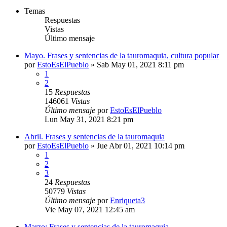
Temas
Respuestas
Vistas
Último mensaje
Mayo. Frases y sentencias de la tauromaquia, cultura popular
por
EstoEsElPueblo
»
Sab May 01, 2021 8:11 pm
1
2
15
Respuestas
146061
Vistas
Último mensaje
por
EstoEsElPueblo
Lun May 31, 2021 8:21 pm
Abril. Frases y sentencias de la tauromaquia
por
EstoEsElPueblo
»
Jue Abr 01, 2021 10:14 pm
1
2
3
24
Respuestas
50779
Vistas
Último mensaje
por
Enriqueta3
Vie May 07, 2021 12:45 am
Marzo: Frases y sentencias de la tauromaquia