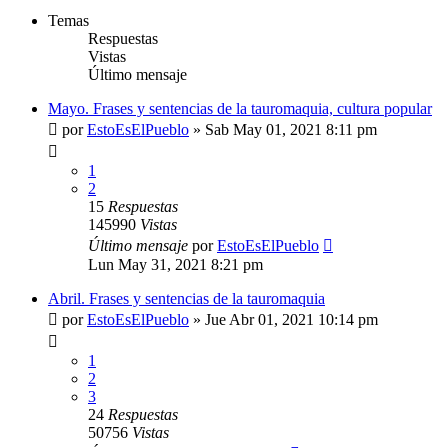
Temas
Respuestas
Vistas
Último mensaje
Mayo. Frases y sentencias de la tauromaquia, cultura popular
por
EstoEsElPueblo
»
Sab May 01, 2021 8:11 pm
1
2
15
Respuestas
145990
Vistas
Último mensaje
por
EstoEsElPueblo
Lun May 31, 2021 8:21 pm
Abril. Frases y sentencias de la tauromaquia
por
EstoEsElPueblo
»
Jue Abr 01, 2021 10:14 pm
1
2
3
24
Respuestas
50756
Vistas