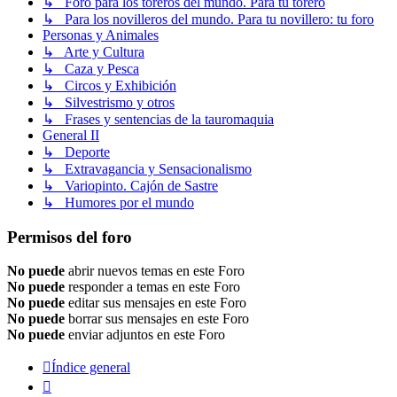
↳ Foro para los toreros del mundo. Para tu torero
↳ Para los novilleros del mundo. Para tu novillero: tu foro
Personas y Animales
↳ Arte y Cultura
↳ Caza y Pesca
↳ Circos y Exhibición
↳ Silvestrismo y otros
↳ Frases y sentencias de la tauromaquia
General II
↳ Deporte
↳ Extravagancia y Sensacionalismo
↳ Variopinto. Cajón de Sastre
↳ Humores por el mundo
Permisos del foro
No puede
abrir nuevos temas en este Foro
No puede
responder a temas en este Foro
No puede
editar sus mensajes en este Foro
No puede
borrar sus mensajes en este Foro
No puede
enviar adjuntos en este Foro
Índice general