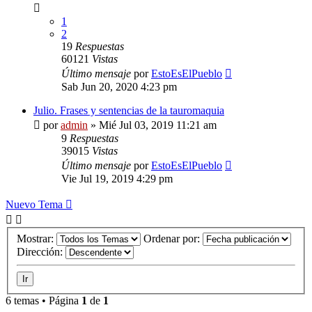
1
2
19
Respuestas
60121
Vistas
Último mensaje
por
EstoEsElPueblo
Sab Jun 20, 2020 4:23 pm
Julio. Frases y sentencias de la tauromaquia
por
admin
»
Mié Jul 03, 2019 11:21 am
9
Respuestas
39015
Vistas
Último mensaje
por
EstoEsElPueblo
Vie Jul 19, 2019 4:29 pm
Nuevo Tema
Mostrar:
Ordenar por:
Dirección:
6 temas • Página
1
de
1