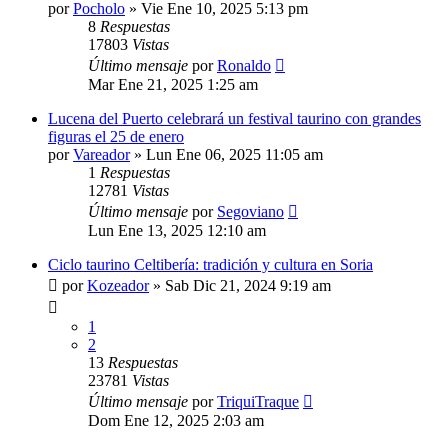
por
Pocholo
»
Vie Ene 10, 2025 5:13 pm
8
Respuestas
17803
Vistas
Último mensaje
por
Ronaldo
Mar Ene 21, 2025 1:25 am
Lucena del Puerto celebrará un festival taurino con grandes
figuras el 25 de enero
por
Vareador
»
Lun Ene 06, 2025 11:05 am
1
Respuestas
12781
Vistas
Último mensaje
por
Segoviano
Lun Ene 13, 2025 12:10 am
Ciclo taurino Celtibería: tradición y cultura en Soria
por
Kozeador
»
Sab Dic 21, 2024 9:19 am
1
2
13
Respuestas
23781
Vistas
Último mensaje
por
TriquiTraque
Dom Ene 12, 2025 2:03 am