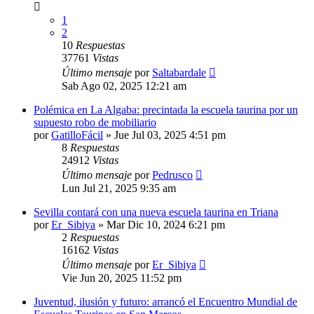
1
2
10
Respuestas
37761
Vistas
Último mensaje
por
Saltabardale
Sab Ago 02, 2025 12:21 am
Polémica en La Algaba: precintada la escuela taurina por un
supuesto robo de mobiliario
por
GatilloFácil
»
Jue Jul 03, 2025 4:51 pm
8
Respuestas
24912
Vistas
Último mensaje
por
Pedrusco
Lun Jul 21, 2025 9:35 am
Sevilla contará con una nueva escuela taurina en Triana
por
Er_Sibiya
»
Mar Dic 10, 2024 6:21 pm
2
Respuestas
16162
Vistas
Último mensaje
por
Er_Sibiya
Vie Jun 20, 2025 11:52 pm
Juventud, ilusión y futuro: arrancó el Encuentro Mundial de