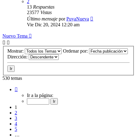
2
13
Respuestas
23577
Vistas
Último mensaje
por
PuyaNueva
Vie Dic 20, 2024 12:20 am
Nuevo Tema
Mostrar:
Ordenar por:
Dirección:
530 temas
Página
1
Ir a la página:
de
22
1
2
3
4
5
…