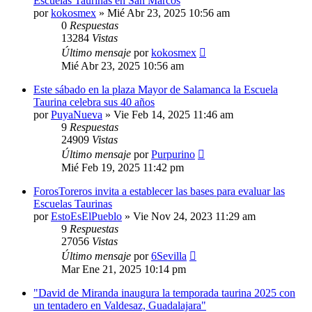
Escuelas Taurinas en San Marcos
por
kokosmex
»
Mié Abr 23, 2025 10:56 am
0
Respuestas
13284
Vistas
Último mensaje
por
kokosmex
Mié Abr 23, 2025 10:56 am
Este sábado en la plaza Mayor de Salamanca la Escuela
Taurina celebra sus 40 años
por
PuyaNueva
»
Vie Feb 14, 2025 11:46 am
9
Respuestas
24909
Vistas
Último mensaje
por
Purpurino
Mié Feb 19, 2025 11:42 pm
ForosToreros invita a establecer las bases para evaluar las
Escuelas Taurinas
por
EstoEsElPueblo
»
Vie Nov 24, 2023 11:29 am
9
Respuestas
27056
Vistas
Último mensaje
por
6Sevilla
Mar Ene 21, 2025 10:14 pm
"David de Miranda inaugura la temporada taurina 2025 con
un tentadero en Valdesaz, Guadalajara"