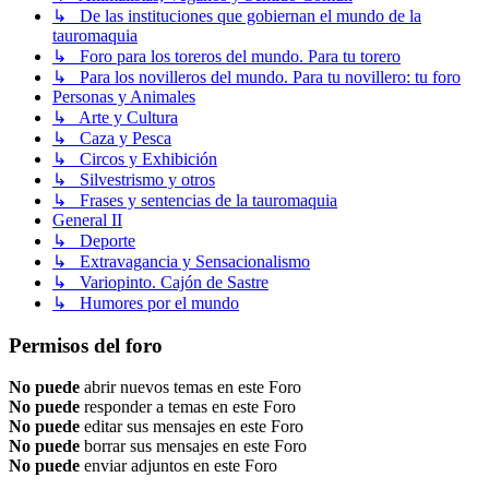
↳ De las instituciones que gobiernan el mundo de la
tauromaquia
↳ Foro para los toreros del mundo. Para tu torero
↳ Para los novilleros del mundo. Para tu novillero: tu foro
Personas y Animales
↳ Arte y Cultura
↳ Caza y Pesca
↳ Circos y Exhibición
↳ Silvestrismo y otros
↳ Frases y sentencias de la tauromaquia
General II
↳ Deporte
↳ Extravagancia y Sensacionalismo
↳ Variopinto. Cajón de Sastre
↳ Humores por el mundo
Permisos del foro
No puede
abrir nuevos temas en este Foro
No puede
responder a temas en este Foro
No puede
editar sus mensajes en este Foro
No puede
borrar sus mensajes en este Foro
No puede
enviar adjuntos en este Foro