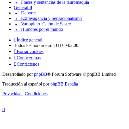
↳ Frases y sentencias de la tauromaquia
General II
↳ Deporte
↳ Extravagancia y Sensacionalismo
↳ Variopinto. Cajón de Sastre
↳ Humores por el mundo
Índice general
Todos los horarios son
UTC+02:00
Borrar cookies
Conocer más
Contáctenos
Desarrollado por
phpBB
® Forum Software © phpBB Limited
Traducción al español por
phpBB España
Privacidad
|
Condiciones