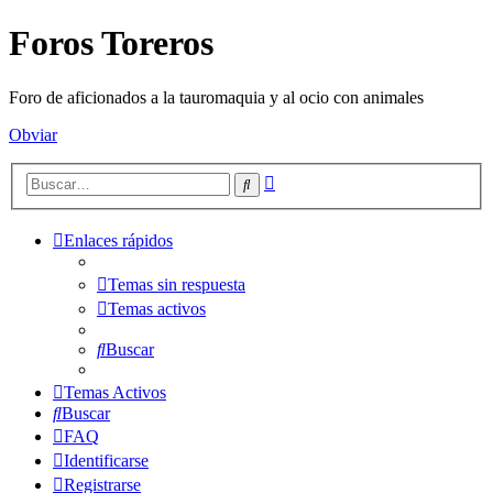
Foros Toreros
Foro de aficionados a la tauromaquia y al ocio con animales
Obviar
Búsqueda
Buscar
avanzada
Enlaces rápidos
Temas sin respuesta
Temas activos
Buscar
Temas Activos
Buscar
FAQ
Identificarse
Registrarse