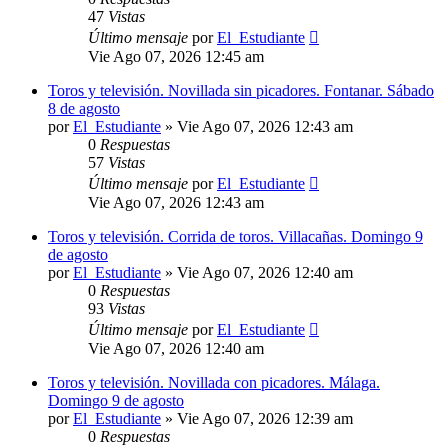
47
Vistas
Último mensaje
por
El_Estudiante
Vie Ago 07, 2026 12:45 am
Toros y televisión. Novillada sin picadores. Fontanar. Sábado
8 de agosto
por
El_Estudiante
»
Vie Ago 07, 2026 12:43 am
0
Respuestas
57
Vistas
Último mensaje
por
El_Estudiante
Vie Ago 07, 2026 12:43 am
Toros y televisión. Corrida de toros. Villacañas. Domingo 9
de agosto
por
El_Estudiante
»
Vie Ago 07, 2026 12:40 am
0
Respuestas
93
Vistas
Último mensaje
por
El_Estudiante
Vie Ago 07, 2026 12:40 am
Toros y televisión. Novillada con picadores. Málaga.
Domingo 9 de agosto
por
El_Estudiante
»
Vie Ago 07, 2026 12:39 am
0
Respuestas