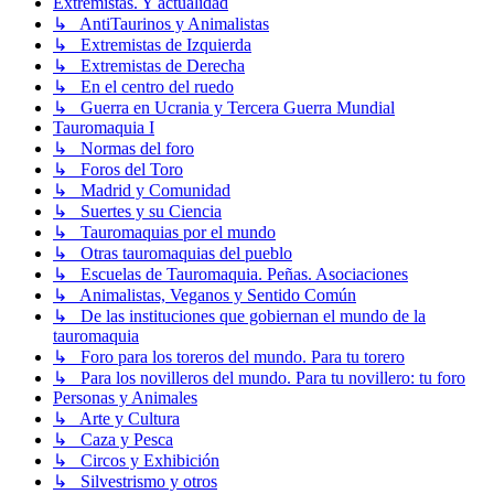
Extremistas. Y actualidad
↳ AntiTaurinos y Animalistas
↳ Extremistas de Izquierda
↳ Extremistas de Derecha
↳ En el centro del ruedo
↳ Guerra en Ucrania y Tercera Guerra Mundial
Tauromaquia I
↳ Normas del foro
↳ Foros del Toro
↳ Madrid y Comunidad
↳ Suertes y su Ciencia
↳ Tauromaquias por el mundo
↳ Otras tauromaquias del pueblo
↳ Escuelas de Tauromaquia. Peñas. Asociaciones
↳ Animalistas, Veganos y Sentido Común
↳ De las instituciones que gobiernan el mundo de la
tauromaquia
↳ Foro para los toreros del mundo. Para tu torero
↳ Para los novilleros del mundo. Para tu novillero: tu foro
Personas y Animales
↳ Arte y Cultura
↳ Caza y Pesca
↳ Circos y Exhibición
↳ Silvestrismo y otros