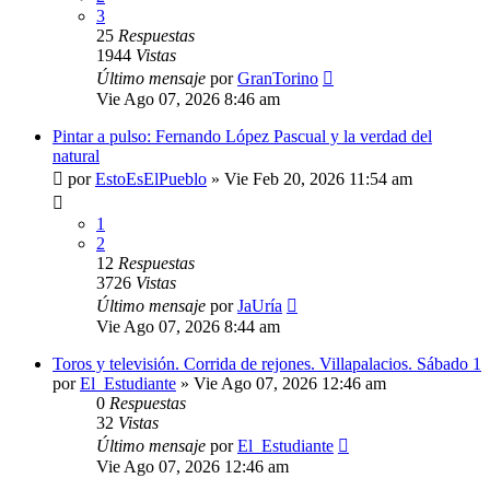
3
25
Respuestas
1944
Vistas
Último mensaje
por
GranTorino
Vie Ago 07, 2026 8:46 am
Pintar a pulso: Fernando López Pascual y la verdad del
natural
por
EstoEsElPueblo
»
Vie Feb 20, 2026 11:54 am
1
2
12
Respuestas
3726
Vistas
Último mensaje
por
JaUría
Vie Ago 07, 2026 8:44 am
Toros y televisión. Corrida de rejones. Villapalacios. Sábado 1
por
El_Estudiante
»
Vie Ago 07, 2026 12:46 am
0
Respuestas
32
Vistas
Último mensaje
por
El_Estudiante
Vie Ago 07, 2026 12:46 am