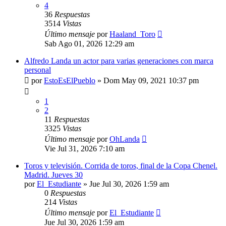
4
36
Respuestas
3514
Vistas
Último mensaje
por
Haaland_Toro
Sab Ago 01, 2026 12:29 am
Alfredo Landa un actor para varias generaciones con marca
personal
por
EstoEsElPueblo
»
Dom May 09, 2021 10:37 pm
1
2
11
Respuestas
3325
Vistas
Último mensaje
por
OhLanda
Vie Jul 31, 2026 7:10 am
Toros y televisión. Corrida de toros, final de la Copa Chenel.
Madrid. Jueves 30
por
El_Estudiante
»
Jue Jul 30, 2026 1:59 am
0
Respuestas
214
Vistas
Último mensaje
por
El_Estudiante
Jue Jul 30, 2026 1:59 am