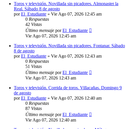
Toros y televisión. Novillada sin picadores. Almonaster la
Real. Sábado 8 de agosto
por
El_Estudiante
»
Vie Ago 07, 2026 12:45 am
0
Respuestas
42
Vistas
Último mensaje
por
El_Estudiante
Vie Ago 07, 2026 12:45 am
Toros y televisión. Novillada sin picadores. Fontanar. Sábado
8 de agosto
por
El_Estudiante
»
Vie Ago 07, 2026 12:43 am
0
Respuestas
51
Vistas
Último mensaje
por
El_Estudiante
Vie Ago 07, 2026 12:43 am
Toros y televisión. Corrida de toros. Villacañas. Domingo 9
de agosto
por
El_Estudiante
»
Vie Ago 07, 2026 12:40 am
0
Respuestas
87
Vistas
Último mensaje
por
El_Estudiante
Vie Ago 07, 2026 12:40 am