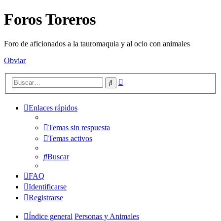
Foros Toreros
Foro de aficionados a la tauromaquia y al ocio con animales
Obviar
Búsqueda
Buscar
avanzada
Enlaces rápidos
Temas sin respuesta
Temas activos
Buscar
FAQ
Identificarse
Registrarse
Índice general
Personas y Animales