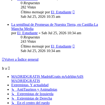
0
Respuestas
282
Vistas
Último mensaje
por
El_Estudiante
Sab Jul 25, 2026 10:35 am
La semifinal de Promesas de Nuestra Tierra, en Castilla-La
Mancha Media
por
El_Estudiante
»
Sab Jul 25, 2026 10:34 am
0
Respuestas
243
Vistas
Último mensaje
por
El_Estudiante
Sab Jul 25, 2026 10:34 am
Volver a Índice general
Ir a
MADRIDGRATIS MadridGratis mAdrIdgrAtIS
MADRIDGRATIS
Extremistas. Y actualidad
↳ AntiTaurinos y Animalistas
↳ Extremistas de Izquierda
↳ Extremistas de Derecha
↳ En el centro del ruedo