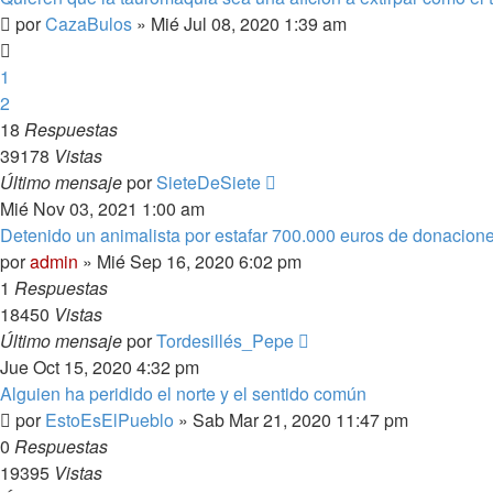
por
CazaBulos
»
Mié Jul 08, 2020 1:39 am
1
2
18
Respuestas
39178
Vistas
Último mensaje
por
SieteDeSiete
Mié Nov 03, 2021 1:00 am
Detenido un animalista por estafar 700.000 euros de donacione
por
admin
»
Mié Sep 16, 2020 6:02 pm
1
Respuestas
18450
Vistas
Último mensaje
por
Tordesillés_Pepe
Jue Oct 15, 2020 4:32 pm
Alguien ha peridido el norte y el sentido común
por
EstoEsElPueblo
»
Sab Mar 21, 2020 11:47 pm
0
Respuestas
19395
Vistas