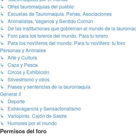
↳ Otras tauromaquias del pueblo
↳ Escuelas de Tauromaquia. Peñas. Asociaciones
↳ Animalistas, Veganos y Sentido Común
↳ De las instituciones que gobiernan el mundo de la tauroma
↳ Foro para los toreros del mundo. Para tu torero
↳ Para los novilleros del mundo. Para tu novillero: tu foro
Personas y Animales
↳ Arte y Cultura
↳ Caza y Pesca
↳ Circos y Exhibición
↳ Silvestrismo y otros
↳ Frases y sentencias de la tauromaquia
General II
↳ Deporte
↳ Extravagancia y Sensacionalismo
↳ Variopinto. Cajón de Sastre
↳ Humores por el mundo
Permisos del foro