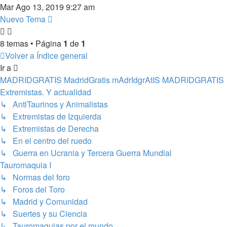
Mar Ago 13, 2019 9:27 am
Nuevo Tema
8 temas • Página
1
de
1
Volver a Índice general
Ir a
MADRIDGRATIS MadridGratis mAdrIdgrAtIS MADRIDGRATIS
Extremistas. Y actualidad
↳ AntiTaurinos y Animalistas
↳ Extremistas de Izquierda
↳ Extremistas de Derecha
↳ En el centro del ruedo
↳ Guerra en Ucrania y Tercera Guerra Mundial
Tauromaquia I
↳ Normas del foro
↳ Foros del Toro
↳ Madrid y Comunidad
↳ Suertes y su Ciencia
↳ Tauromaquias por el mundo