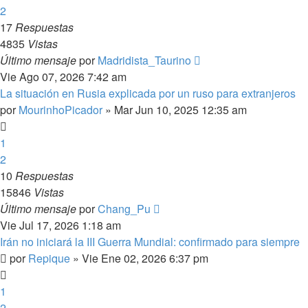
2
17
Respuestas
4835
Vistas
Último mensaje
por
Madridista_Taurino
Vie Ago 07, 2026 7:42 am
La situación en Rusia explicada por un ruso para extranjeros
por
MourinhoPicador
»
Mar Jun 10, 2025 12:35 am
1
2
10
Respuestas
15846
Vistas
Último mensaje
por
Chang_Pu
Vie Jul 17, 2026 1:18 am
Irán no iniciará la III Guerra Mundial: confirmado para siempre
por
Repique
»
Vie Ene 02, 2026 6:37 pm
1
2