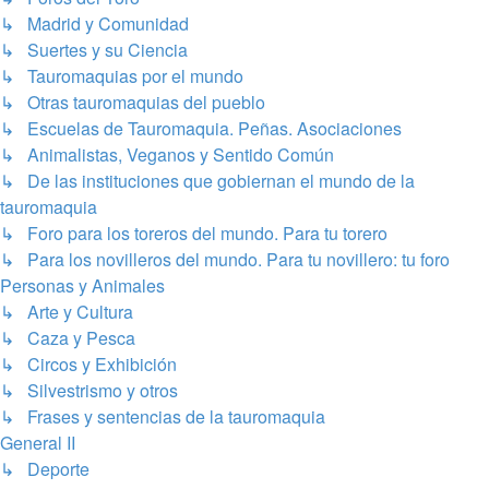
↳ Madrid y Comunidad
↳ Suertes y su Ciencia
↳ Tauromaquias por el mundo
↳ Otras tauromaquias del pueblo
↳ Escuelas de Tauromaquia. Peñas. Asociaciones
↳ Animalistas, Veganos y Sentido Común
↳ De las instituciones que gobiernan el mundo de la
tauromaquia
↳ Foro para los toreros del mundo. Para tu torero
↳ Para los novilleros del mundo. Para tu novillero: tu foro
Personas y Animales
↳ Arte y Cultura
↳ Caza y Pesca
↳ Circos y Exhibición
↳ Silvestrismo y otros
↳ Frases y sentencias de la tauromaquia
General II
↳ Deporte