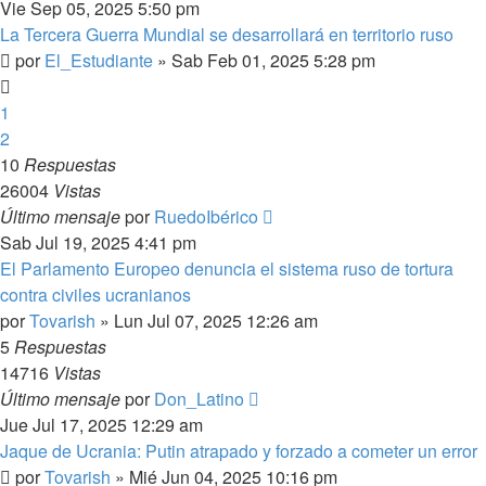
Vie Sep 05, 2025 5:50 pm
La Tercera Guerra Mundial se desarrollará en territorio ruso
por
El_Estudiante
»
Sab Feb 01, 2025 5:28 pm
1
2
10
Respuestas
26004
Vistas
Último mensaje
por
RuedoIbérico
Sab Jul 19, 2025 4:41 pm
El Parlamento Europeo denuncia el sistema ruso de tortura
contra civiles ucranianos
por
Tovarish
»
Lun Jul 07, 2025 12:26 am
5
Respuestas
14716
Vistas
Último mensaje
por
Don_Latino
Jue Jul 17, 2025 12:29 am
Jaque de Ucrania: Putin atrapado y forzado a cometer un error
por
Tovarish
»
Mié Jun 04, 2025 10:16 pm