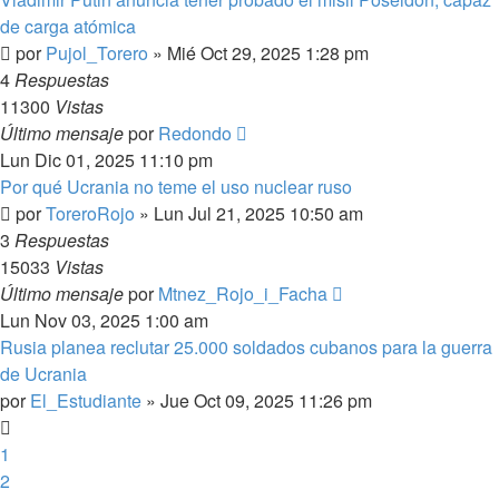
de carga atómica
por
Pujol_Torero
»
Mié Oct 29, 2025 1:28 pm
4
Respuestas
11300
Vistas
Último mensaje
por
Redondo
Lun Dic 01, 2025 11:10 pm
Por qué Ucrania no teme el uso nuclear ruso
por
ToreroRojo
»
Lun Jul 21, 2025 10:50 am
3
Respuestas
15033
Vistas
Último mensaje
por
Mtnez_Rojo_i_Facha
Lun Nov 03, 2025 1:00 am
Rusia planea reclutar 25.000 soldados cubanos para la guerra
de Ucrania
por
El_Estudiante
»
Jue Oct 09, 2025 11:26 pm
1
2