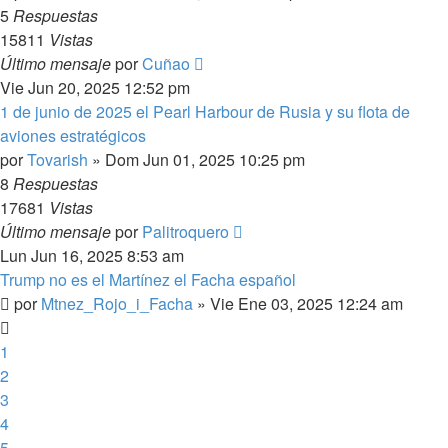
5
Respuestas
15811
Vistas
Último mensaje
por
Cuñao
Vie Jun 20, 2025 12:52 pm
1 de junio de 2025 el Pearl Harbour de Rusia y su flota de
aviones estratégicos
por
Tovarish
»
Dom Jun 01, 2025 10:25 pm
8
Respuestas
17681
Vistas
Último mensaje
por
Palitroquero
Lun Jun 16, 2025 8:53 am
Trump no es el Martínez el Facha español
por
Mtnez_Rojo_i_Facha
»
Vie Ene 03, 2025 12:24 am
1
2
3
4
5