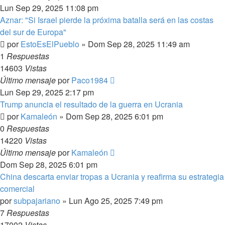
Lun Sep 29, 2025 11:08 pm
Aznar: "Si Israel pierde la próxima batalla será en las costas
del sur de Europa"
por
EstoEsElPueblo
»
Dom Sep 28, 2025 11:49 am
1
Respuestas
14603
Vistas
Último mensaje
por
Paco1984
Lun Sep 29, 2025 2:17 pm
Trump anuncia el resultado de la guerra en Ucrania
por
Kamaleón
»
Dom Sep 28, 2025 6:01 pm
0
Respuestas
14220
Vistas
Último mensaje
por
Kamaleón
Dom Sep 28, 2025 6:01 pm
China descarta enviar tropas a Ucrania y reafirma su estrategia
comercial
por
subpajariano
»
Lun Ago 25, 2025 7:49 pm
7
Respuestas
17002
Vistas