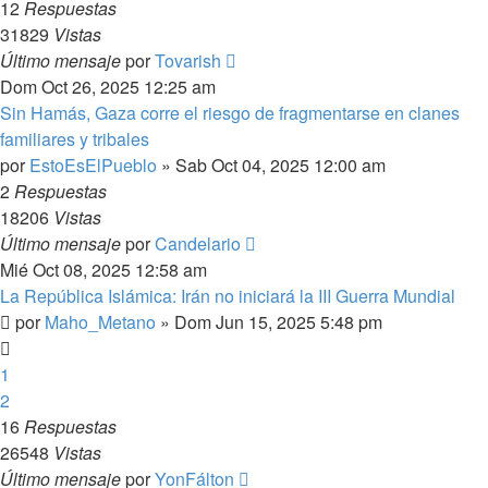
12
Respuestas
31829
Vistas
Último mensaje
por
Tovarish
Dom Oct 26, 2025 12:25 am
Sin Hamás, Gaza corre el riesgo de fragmentarse en clanes
familiares y tribales
por
EstoEsElPueblo
»
Sab Oct 04, 2025 12:00 am
2
Respuestas
18206
Vistas
Último mensaje
por
Candelario
Mié Oct 08, 2025 12:58 am
La República Islámica: Irán no iniciará la III Guerra Mundial
por
Maho_Metano
»
Dom Jun 15, 2025 5:48 pm
1
2
16
Respuestas
26548
Vistas
Último mensaje
por
YonFálton