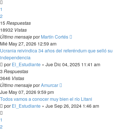
1
2
15
Respuestas
18932
Vistas
Último mensaje
por
Martín Cortés
Mié May 27, 2026 12:59 am
Ucrania reivindica 34 años del referéndum que selló su
independencia
por
El_Estudiante
»
Jue Dic 04, 2025 11:41 am
3
Respuestas
3646
Vistas
Último mensaje
por
Amurcar
Jue May 07, 2026 9:59 pm
Todos vamos a conocer muy bien el río Litani
por
El_Estudiante
»
Jue Sep 26, 2024 1:46 am
1
2