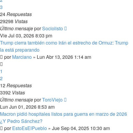
3
24
Respuestas
29298
Vistas
Último mensaje
por
Sociolisto
Vie Jul 03, 2026 8:03 pm
Trump cierra también como Irán el estrecho de Ormuz: Trump
la está preparando
por
Marciano
»
Lun Abr 13, 2026 1:14 am
1
2
12
Respuestas
3392
Vistas
Último mensaje
por
ToroViejo
Lun Jun 01, 2026 8:53 am
Macron pidió hospitales listos para guerra en marzo de 2026
¿Y Pedro Sánchez?
por
EstoEsElPueblo
»
Jue Sep 04, 2025 10:30 am