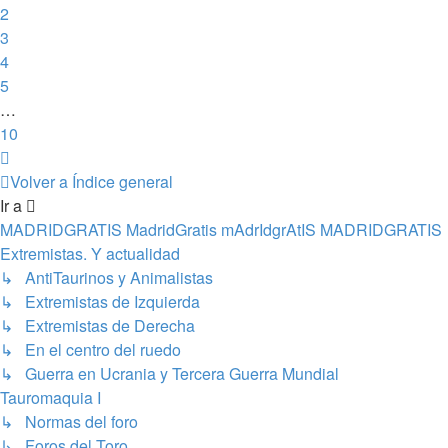
2
3
4
5
…
10
Siguiente
Volver a Índice general
Ir a
MADRIDGRATIS MadridGratis mAdrIdgrAtIS MADRIDGRATIS
Extremistas. Y actualidad
↳ AntiTaurinos y Animalistas
↳ Extremistas de Izquierda
↳ Extremistas de Derecha
↳ En el centro del ruedo
↳ Guerra en Ucrania y Tercera Guerra Mundial
Tauromaquia I
↳ Normas del foro
↳ Foros del Toro