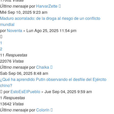
Último mensaje
por
HarvarZette
Mié Sep 10, 2025 9:23 am
Maduro acorralado: de la droga al riesgo de un conflicto
mundial
por
Noventa
»
Lun Ago 25, 2025 11:54 pm
1
2
11
Respuestas
22076
Vistas
Último mensaje
por
Chaika
Sab Sep 06, 2025 8:48 am
¿Qué ha aprendido Putin observando el desfile del Ejército
chino?
por
EstoEsElPueblo
»
Jue Sep 04, 2025 9:59 am
1
Respuestas
13642
Vistas
Último mensaje
por
Colorín