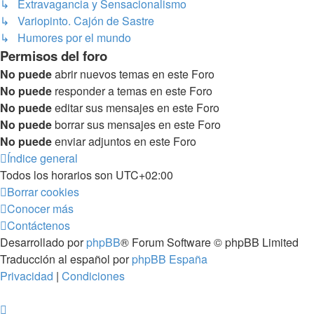
↳ Extravagancia y Sensacionalismo
↳ Variopinto. Cajón de Sastre
↳ Humores por el mundo
Permisos del foro
No puede
abrir nuevos temas en este Foro
No puede
responder a temas en este Foro
No puede
editar sus mensajes en este Foro
No puede
borrar sus mensajes en este Foro
No puede
enviar adjuntos en este Foro
Índice general
Todos los horarios son
UTC+02:00
Borrar cookies
Conocer más
Contáctenos
Desarrollado por
phpBB
® Forum Software © phpBB Limited
Traducción al español por
phpBB España
Privacidad
|
Condiciones