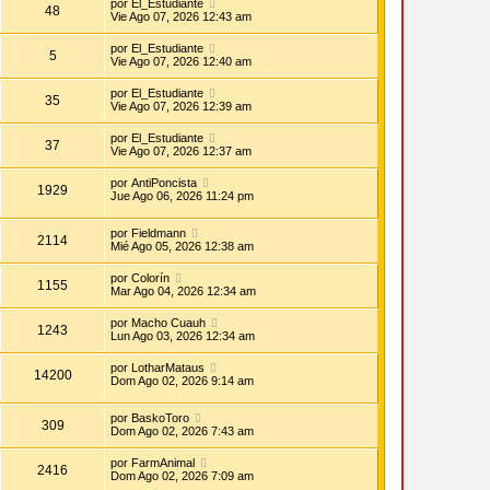
por
El_Estudiante
48
Vie Ago 07, 2026 12:43 am
por
El_Estudiante
5
Vie Ago 07, 2026 12:40 am
por
El_Estudiante
35
Vie Ago 07, 2026 12:39 am
por
El_Estudiante
37
Vie Ago 07, 2026 12:37 am
por
AntiPoncista
1929
Jue Ago 06, 2026 11:24 pm
por
Fieldmann
2114
Mié Ago 05, 2026 12:38 am
por
Colorín
1155
Mar Ago 04, 2026 12:34 am
por
Macho Cuauh
1243
Lun Ago 03, 2026 12:34 am
por
LotharMataus
14200
Dom Ago 02, 2026 9:14 am
por
BaskoToro
309
Dom Ago 02, 2026 7:43 am
por
FarmAnimal
2416
Dom Ago 02, 2026 7:09 am