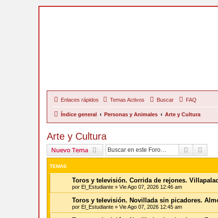
Enlaces rápidos
Temas Activos
Buscar
FAQ
Índice general
Personas y Animales
Arte y Cultura
Arte y Cultura
Buscar
Bús
Nuevo Tema
TEMAS
Toros y televisión. Corrida de rejones. Villapal
por
El_Estudiante
»
Vie Ago 07, 2026 12:46 am
Toros y televisión. Novillada sin picadores. Al
por
El_Estudiante
»
Vie Ago 07, 2026 12:45 am