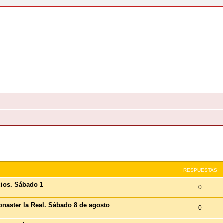
queda Avanzada
RESPUESTAS
acios. Sábado 1
0
monaster la Real. Sábado 8 de agosto
0