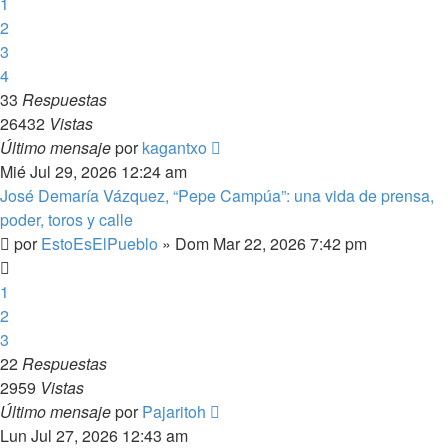
1
2
3
4
33
Respuestas
26432
Vistas
Último mensaje
por
kagantxo
Mié Jul 29, 2026 12:24 am
José Demaría Vázquez, “Pepe Campúa”: una vida de prensa,
poder, toros y calle
por
EstoEsElPueblo
»
Dom Mar 22, 2026 7:42 pm
1
2
3
22
Respuestas
2959
Vistas
Último mensaje
por
Pajaritoh
Lun Jul 27, 2026 12:43 am