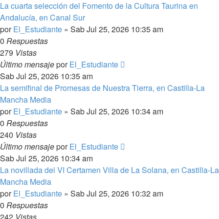
La cuarta selección del Fomento de la Cultura Taurina en
Andalucía, en Canal Sur
por
El_Estudiante
»
Sab Jul 25, 2026 10:35 am
0
Respuestas
279
Vistas
Último mensaje
por
El_Estudiante
Sab Jul 25, 2026 10:35 am
La semifinal de Promesas de Nuestra Tierra, en Castilla-La
Mancha Media
por
El_Estudiante
»
Sab Jul 25, 2026 10:34 am
0
Respuestas
240
Vistas
Último mensaje
por
El_Estudiante
Sab Jul 25, 2026 10:34 am
La novillada del VI Certamen Villa de La Solana, en Castilla-La
Mancha Media
por
El_Estudiante
»
Sab Jul 25, 2026 10:32 am
0
Respuestas
242
Vistas