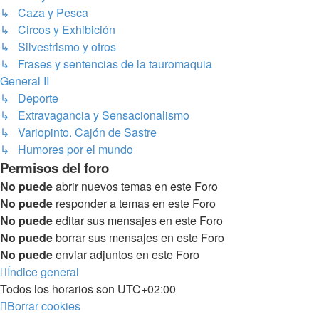
↳ Caza y Pesca
↳ Circos y Exhibición
↳ Silvestrismo y otros
↳ Frases y sentencias de la tauromaquia
General II
↳ Deporte
↳ Extravagancia y Sensacionalismo
↳ Variopinto. Cajón de Sastre
↳ Humores por el mundo
Permisos del foro
No puede
abrir nuevos temas en este Foro
No puede
responder a temas en este Foro
No puede
editar sus mensajes en este Foro
No puede
borrar sus mensajes en este Foro
No puede
enviar adjuntos en este Foro
Índice general
Todos los horarios son
UTC+02:00
Borrar cookies