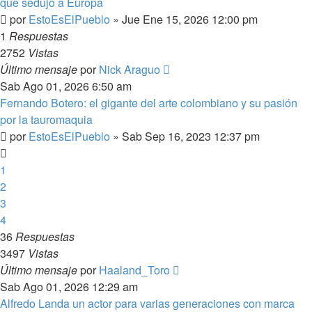
que sedujo a Europa
por
EstoEsElPueblo
»
Jue Ene 15, 2026 12:00 pm
1
Respuestas
2752
Vistas
Último mensaje
por
Nick Araguo
Sab Ago 01, 2026 6:50 am
Fernando Botero: el gigante del arte colombiano y su pasión
por la tauromaquia
por
EstoEsElPueblo
»
Sab Sep 16, 2023 12:37 pm
1
2
3
4
36
Respuestas
3497
Vistas
Último mensaje
por
Haaland_Toro
Sab Ago 01, 2026 12:29 am
Alfredo Landa un actor para varias generaciones con marca