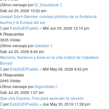
Último mensaje
por
El_Estudiante
Sab Jul 25, 2026 10:32 am
Joseph Saint-Germier, cronista pictórico de la Andalucía
taurina y la Europa del sur
por
EstoEsElPueblo
»
Mié Jun 03, 2026 12:10 pm
6
Respuestas
3635
Vistas
Último mensaje
por
Sabatier
Sab Jul 25, 2026 8:49 am
Memoria, flamenco y toros en la vida indócil de Caballero
Bonald
por
EstoEsElPueblo
»
Mié May 06, 2026 6:52 pm
9
Respuestas
2945
Vistas
Último mensaje
por
Argonidista
Sab Jul 25, 2026 1:07 am
Que viva España. Foro para aprender la canción
por
EstoEsElPueblo
»
Jue May 30, 2019 11:28 pm