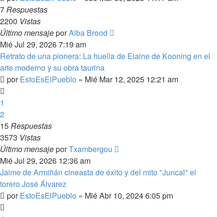
7
Respuestas
2200
Vistas
Último mensaje
por
Alba Brood
Mié Jul 29, 2026 7:19 am
Retrato de una pionera: La huella de Elaine de Kooning en el
arte moderno y su obra taurina
por
EstoEsElPueblo
»
Mié Mar 12, 2025 12:21 am
1
2
15
Respuestas
3573
Vistas
Último mensaje
por
Txambergou
Mié Jul 29, 2026 12:36 am
Jaime de Armiñán cineasta de éxito y del mito "Juncal" el
torero José Álvarez
por
EstoEsElPueblo
»
Mié Abr 10, 2024 6:05 pm