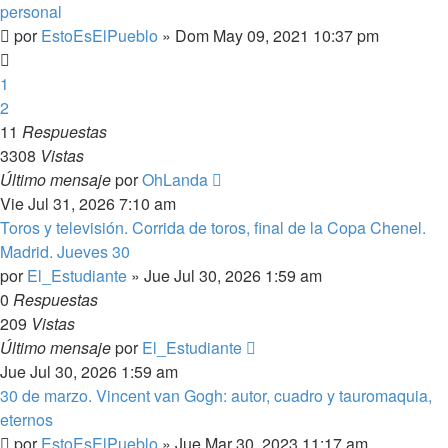
personal
por
EstoEsElPueblo
»
Dom May 09, 2021 10:37 pm
1
2
11
Respuestas
3308
Vistas
Último mensaje
por
OhLanda
Vie Jul 31, 2026 7:10 am
Toros y televisión. Corrida de toros, final de la Copa Chenel.
Madrid. Jueves 30
por
El_Estudiante
»
Jue Jul 30, 2026 1:59 am
0
Respuestas
209
Vistas
Último mensaje
por
El_Estudiante
Jue Jul 30, 2026 1:59 am
30 de marzo. Vincent van Gogh: autor, cuadro y tauromaquia,
eternos
por
EstoEsElPueblo
»
Jue Mar 30, 2023 11:17 am