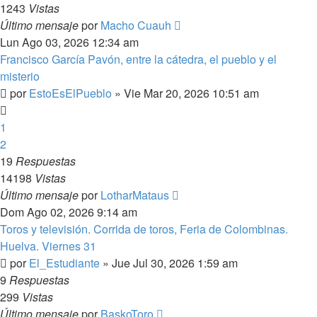
1243
Vistas
Último mensaje
por
Macho Cuauh
Lun Ago 03, 2026 12:34 am
Francisco García Pavón, entre la cátedra, el pueblo y el
misterio
por
EstoEsElPueblo
»
Vie Mar 20, 2026 10:51 am
1
2
19
Respuestas
14198
Vistas
Último mensaje
por
LotharMataus
Dom Ago 02, 2026 9:14 am
Toros y televisión. Corrida de toros, Feria de Colombinas.
Huelva. Viernes 31
por
El_Estudiante
»
Jue Jul 30, 2026 1:59 am
9
Respuestas
299
Vistas
Último mensaje
por
BaskoToro