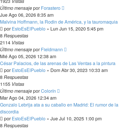
1923
Vistas
Último mensaje
por
Forastero
Jue Ago 06, 2026 8:35 am
Malvina Hoffmann, la Rodin de América, y la tauromaquia
por
EstoEsElPueblo
»
Lun Jun 15, 2020 5:45 pm
8
Respuestas
2114
Vistas
Último mensaje
por
Fieldmann
Mié Ago 05, 2026 12:38 am
César Palacios, de las arenas de Las Ventas a la pintura
por
EstoEsElPueblo
»
Dom Abr 30, 2023 10:33 am
8
Respuestas
1155
Vistas
Último mensaje
por
Colorín
Mar Ago 04, 2026 12:34 am
Gonzalo Lebrija ata a su caballo en Madrid: El rumor de la
discordia
por
EstoEsElPueblo
»
Jue Jul 10, 2025 1:00 pm
8
Respuestas