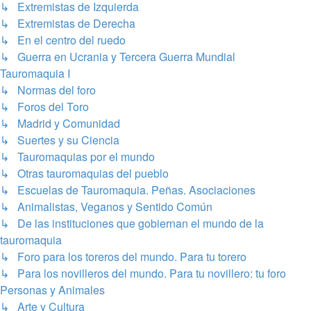
↳ Extremistas de Izquierda
↳ Extremistas de Derecha
↳ En el centro del ruedo
↳ Guerra en Ucrania y Tercera Guerra Mundial
Tauromaquia I
↳ Normas del foro
↳ Foros del Toro
↳ Madrid y Comunidad
↳ Suertes y su Ciencia
↳ Tauromaquias por el mundo
↳ Otras tauromaquias del pueblo
↳ Escuelas de Tauromaquia. Peñas. Asociaciones
↳ Animalistas, Veganos y Sentido Común
↳ De las instituciones que gobiernan el mundo de la
tauromaquia
↳ Foro para los toreros del mundo. Para tu torero
↳ Para los novilleros del mundo. Para tu novillero: tu foro
Personas y Animales
↳ Arte y Cultura