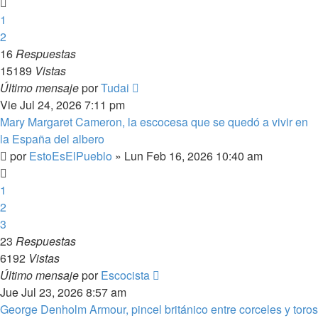
1
2
16
Respuestas
15189
Vistas
Último mensaje
por
Tudai
Vie Jul 24, 2026 7:11 pm
Mary Margaret Cameron, la escocesa que se quedó a vivir en
la España del albero
por
EstoEsElPueblo
»
Lun Feb 16, 2026 10:40 am
1
2
3
23
Respuestas
6192
Vistas
Último mensaje
por
Escocista
Jue Jul 23, 2026 8:57 am
George Denholm Armour, pincel británico entre corceles y toros