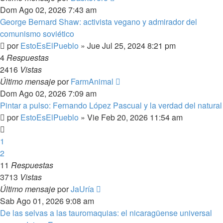
Dom Ago 02, 2026 7:43 am
George Bernard Shaw: activista vegano y admirador del
comunismo soviético
por
EstoEsElPueblo
»
Jue Jul 25, 2024 8:21 pm
4
Respuestas
2416
Vistas
Último mensaje
por
FarmAnimal
Dom Ago 02, 2026 7:09 am
Pintar a pulso: Fernando López Pascual y la verdad del natural
por
EstoEsElPueblo
»
Vie Feb 20, 2026 11:54 am
1
2
11
Respuestas
3713
Vistas
Último mensaje
por
JaUría
Sab Ago 01, 2026 9:08 am
De las selvas a las tauromaquias: el nicaragüense universal