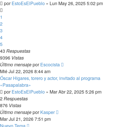
por
EstoEsElPueblo
»
Lun May 26, 2025 5:02 pm
1
2
3
4
5
43
Respuestas
9396
Vistas
Último mensaje
por
Escocista
Mié Jul 22, 2026 8:44 am
Óscar Higares, torero y actor, invitado al programa
«Pasapalabra»
por
EstoEsElPueblo
»
Mar Abr 22, 2025 5:26 pm
2
Respuestas
876
Vistas
Último mensaje
por
Kasper
Mar Jul 21, 2026 7:51 pm
Nuevo Tema