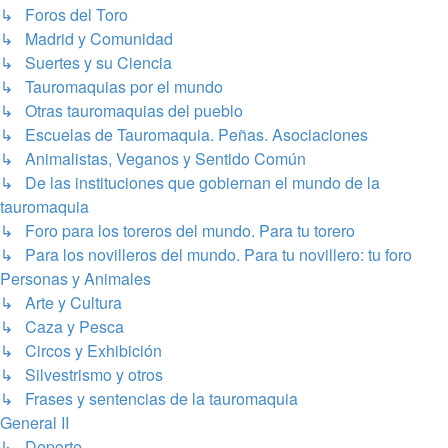
↳ Foros del Toro
↳ Madrid y Comunidad
↳ Suertes y su Ciencia
↳ Tauromaquias por el mundo
↳ Otras tauromaquias del pueblo
↳ Escuelas de Tauromaquia. Peñas. Asociaciones
↳ Animalistas, Veganos y Sentido Común
↳ De las instituciones que gobiernan el mundo de la
tauromaquia
↳ Foro para los toreros del mundo. Para tu torero
↳ Para los novilleros del mundo. Para tu novillero: tu foro
Personas y Animales
↳ Arte y Cultura
↳ Caza y Pesca
↳ Circos y Exhibición
↳ Silvestrismo y otros
↳ Frases y sentencias de la tauromaquia
General II
↳ Deporte