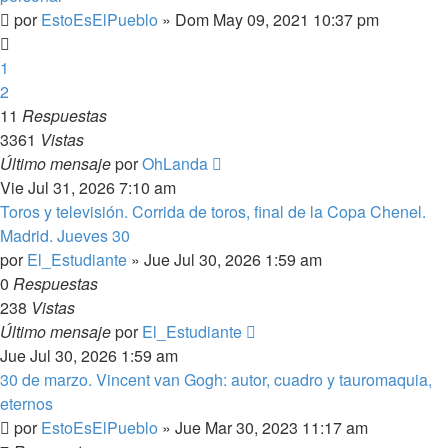
por
EstoEsElPueblo
»
Dom May 09, 2021 10:37 pm
1
2
11
Respuestas
3361
Vistas
Último mensaje
por
OhLanda
Vie Jul 31, 2026 7:10 am
Toros y televisión. Corrida de toros, final de la Copa Chenel.
Madrid. Jueves 30
por
El_Estudiante
»
Jue Jul 30, 2026 1:59 am
0
Respuestas
238
Vistas
Último mensaje
por
El_Estudiante
Jue Jul 30, 2026 1:59 am
30 de marzo. Vincent van Gogh: autor, cuadro y tauromaquia,
eternos
por
EstoEsElPueblo
»
Jue Mar 30, 2023 11:17 am