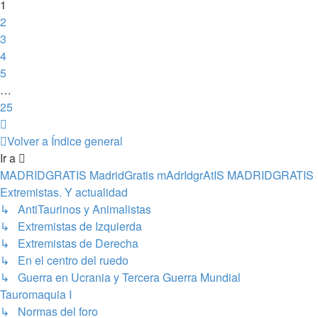
1
2
3
4
5
…
25
Siguiente
Volver a Índice general
Ir a
MADRIDGRATIS MadridGratis mAdrIdgrAtIS MADRIDGRATIS
Extremistas. Y actualidad
↳ AntiTaurinos y Animalistas
↳ Extremistas de Izquierda
↳ Extremistas de Derecha
↳ En el centro del ruedo
↳ Guerra en Ucrania y Tercera Guerra Mundial
Tauromaquia I
↳ Normas del foro