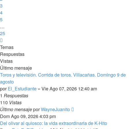
3
4
5
…
25
Siguiente
Temas
Respuestas
Vistas
Último mensaje
Toros y televisión. Corrida de toros. Villacañas. Domingo 9 de
agosto
por
El_Estudiante
»
Vie Ago 07, 2026 12:40 am
1
Respuestas
110
Vistas
Último mensaje
por
WayneJuanito
Dom Ago 09, 2026 4:03 pm
Del olivar al quiosco: la vida extraordinaria de K-Hito