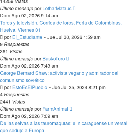
14259
Vistas
Último mensaje
por
LotharMataus
Dom Ago 02, 2026 9:14 am
Toros y televisión. Corrida de toros, Feria de Colombinas.
Huelva. Viernes 31
por
El_Estudiante
»
Jue Jul 30, 2026 1:59 am
9
Respuestas
361
Vistas
Último mensaje
por
BaskoToro
Dom Ago 02, 2026 7:43 am
George Bernard Shaw: activista vegano y admirador del
comunismo soviético
por
EstoEsElPueblo
»
Jue Jul 25, 2024 8:21 pm
4
Respuestas
2441
Vistas
Último mensaje
por
FarmAnimal
Dom Ago 02, 2026 7:09 am
De las selvas a las tauromaquias: el nicaragüense universal
que sedujo a Europa