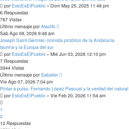
por
EstoEsElPueblo
»
Dom May 25, 2025 11:48 pm
6
Respuestas
787
Vistas
Último mensaje
por
Ataúlfo
Sab Ago 08, 2026 9:48 am
Joseph Saint-Germier, cronista pictórico de la Andalucía
taurina y la Europa del sur
por
EstoEsElPueblo
»
Mié Jun 03, 2026 12:10 pm
7
Respuestas
3944
Vistas
Último mensaje
por
Sabatier
Vie Ago 07, 2026 7:04 pm
Pintar a pulso: Fernando López Pascual y la verdad del natural
por
EstoEsElPueblo
»
Vie Feb 20, 2026 11:54 am
1
2
12
Respuestas