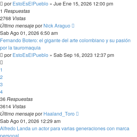
por
EstoEsElPueblo
»
Jue Ene 15, 2026 12:00 pm
1
Respuestas
2768
Vistas
Último mensaje
por
Nick Araguo
Sab Ago 01, 2026 6:50 am
Fernando Botero: el gigante del arte colombiano y su pasión
por la tauromaquia
por
EstoEsElPueblo
»
Sab Sep 16, 2023 12:37 pm
1
2
3
4
36
Respuestas
3614
Vistas
Último mensaje
por
Haaland_Toro
Sab Ago 01, 2026 12:29 am
Alfredo Landa un actor para varias generaciones con marca
personal