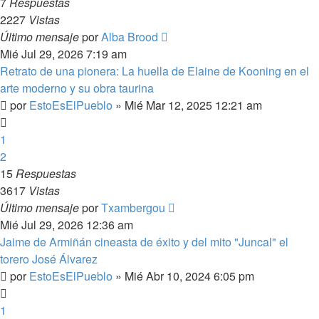
7
Respuestas
2227
Vistas
Último mensaje
por
Alba Brood
Mié Jul 29, 2026 7:19 am
Retrato de una pionera: La huella de Elaine de Kooning en el
arte moderno y su obra taurina
por
EstoEsElPueblo
»
Mié Mar 12, 2025 12:21 am
1
2
15
Respuestas
3617
Vistas
Último mensaje
por
Txambergou
Mié Jul 29, 2026 12:36 am
Jaime de Armiñán cineasta de éxito y del mito "Juncal" el
torero José Álvarez
por
EstoEsElPueblo
»
Mié Abr 10, 2024 6:05 pm
1