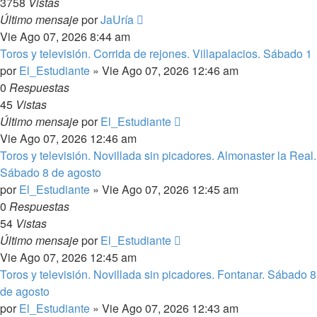
3758
Vistas
Último mensaje
por
JaUría
Vie Ago 07, 2026 8:44 am
Toros y televisión. Corrida de rejones. Villapalacios. Sábado 1
por
El_Estudiante
»
Vie Ago 07, 2026 12:46 am
0
Respuestas
45
Vistas
Último mensaje
por
El_Estudiante
Vie Ago 07, 2026 12:46 am
Toros y televisión. Novillada sin picadores. Almonaster la Real.
Sábado 8 de agosto
por
El_Estudiante
»
Vie Ago 07, 2026 12:45 am
0
Respuestas
54
Vistas
Último mensaje
por
El_Estudiante
Vie Ago 07, 2026 12:45 am
Toros y televisión. Novillada sin picadores. Fontanar. Sábado 8
de agosto
por
El_Estudiante
»
Vie Ago 07, 2026 12:43 am