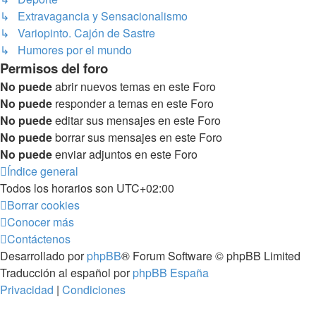
↳ Extravagancia y Sensacionalismo
↳ Variopinto. Cajón de Sastre
↳ Humores por el mundo
Permisos del foro
No puede
abrir nuevos temas en este Foro
No puede
responder a temas en este Foro
No puede
editar sus mensajes en este Foro
No puede
borrar sus mensajes en este Foro
No puede
enviar adjuntos en este Foro
Índice general
Todos los horarios son
UTC+02:00
Borrar cookies
Conocer más
Contáctenos
Desarrollado por
phpBB
® Forum Software © phpBB Limited
Traducción al español por
phpBB España
Privacidad
|
Condiciones