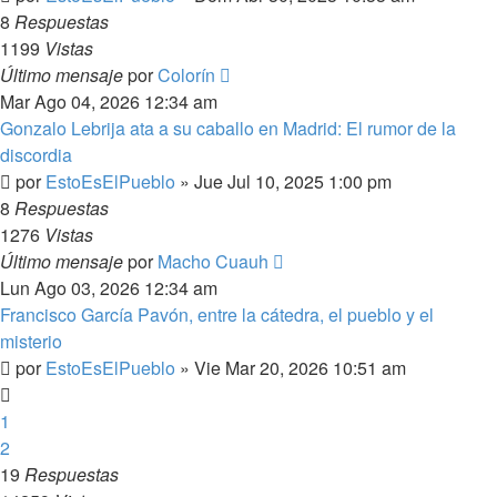
8
Respuestas
1199
Vistas
Último mensaje
por
Colorín
Mar Ago 04, 2026 12:34 am
Gonzalo Lebrija ata a su caballo en Madrid: El rumor de la
discordia
por
EstoEsElPueblo
»
Jue Jul 10, 2025 1:00 pm
8
Respuestas
1276
Vistas
Último mensaje
por
Macho Cuauh
Lun Ago 03, 2026 12:34 am
Francisco García Pavón, entre la cátedra, el pueblo y el
misterio
por
EstoEsElPueblo
»
Vie Mar 20, 2026 10:51 am
1
2
19
Respuestas