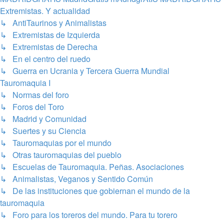
Extremistas. Y actualidad
↳ AntiTaurinos y Animalistas
↳ Extremistas de Izquierda
↳ Extremistas de Derecha
↳ En el centro del ruedo
↳ Guerra en Ucrania y Tercera Guerra Mundial
Tauromaquia I
↳ Normas del foro
↳ Foros del Toro
↳ Madrid y Comunidad
↳ Suertes y su Ciencia
↳ Tauromaquias por el mundo
↳ Otras tauromaquias del pueblo
↳ Escuelas de Tauromaquia. Peñas. Asociaciones
↳ Animalistas, Veganos y Sentido Común
↳ De las instituciones que gobiernan el mundo de la
tauromaquia
↳ Foro para los toreros del mundo. Para tu torero