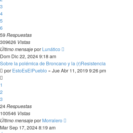
3
4
5
6
59
Respuestas
309626
Vistas
Último mensaje
por
Lunático
Dom Dic 22, 2024 9:18 am
Sobre la polémica de Broncano y la (r)Resistencia
por
EstoEsElPueblo
»
Jue Abr 11, 2019 9:26 pm
1
2
3
24
Respuestas
100546
Vistas
Último mensaje
por
Morralero
Mar Sep 17, 2024 8:19 am