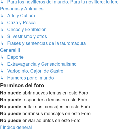
↳ Para los novilleros del mundo. Para tu novillero: tu foro
Personas y Animales
↳ Arte y Cultura
↳ Caza y Pesca
↳ Circos y Exhibición
↳ Silvestrismo y otros
↳ Frases y sentencias de la tauromaquia
General II
↳ Deporte
↳ Extravagancia y Sensacionalismo
↳ Variopinto. Cajón de Sastre
↳ Humores por el mundo
Permisos del foro
No puede
abrir nuevos temas en este Foro
No puede
responder a temas en este Foro
No puede
editar sus mensajes en este Foro
No puede
borrar sus mensajes en este Foro
No puede
enviar adjuntos en este Foro
Índice general