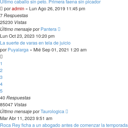
Último caballo sin peto. Primera faena sin picador
por
admin
»
Lun Ago 26, 2019 11:45 pm
7
Respuestas
25230
Vistas
Último mensaje
por
Pantera
Lun Oct 23, 2023 10:20 pm
La suerte de varas en tela de juicio
por
Puyalarga
»
Mié Sep 01, 2021 1:20 am
1
2
3
4
5
40
Respuestas
85047
Vistas
Último mensaje
por
Taurologica
Mar Abr 11, 2023 9:51 am
Roca Rey ficha a un abogado antes de comenzar la temporada