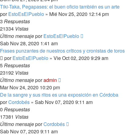
Tiki-Taka, Pegapases: el buen oficio también es un arte
por
EstoEsElPueblo
»
Mié Nov 25, 2020 12:14 pm
3
Respuestas
21334
Vistas
Último mensaje
por
EstoEsElPueblo
Sab Nov 28, 2020 1:41 am
Frases punzantes de nuestros críticos y cronistas de toros
por
EstoEsElPueblo
»
Vie Oct 02, 2020 9:29 am
5
Respuestas
23192
Vistas
Último mensaje
por
admin
Mar Nov 24, 2020 10:20 pm
De la sangre y sus ritos es una exposición en Córdoba
por
Cordobés
»
Sab Nov 07, 2020 9:11 am
0
Respuestas
17381
Vistas
Último mensaje
por
Cordobés
Sab Nov 07, 2020 9:11 am