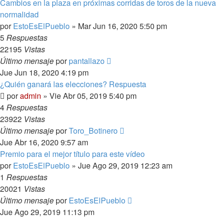
Cambios en la plaza en próximas corridas de toros de la nueva
normalidad
por
EstoEsElPueblo
»
Mar Jun 16, 2020 5:50 pm
5
Respuestas
22195
Vistas
Último mensaje
por
pantallazo
Jue Jun 18, 2020 4:19 pm
¿Quién ganará las elecciones? Respuesta
por
admin
»
Vie Abr 05, 2019 5:40 pm
4
Respuestas
23922
Vistas
Último mensaje
por
Toro_Botinero
Jue Abr 16, 2020 9:57 am
Premio para el mejor título para este vídeo
por
EstoEsElPueblo
»
Jue Ago 29, 2019 12:23 am
1
Respuestas
20021
Vistas
Último mensaje
por
EstoEsElPueblo
Jue Ago 29, 2019 11:13 pm