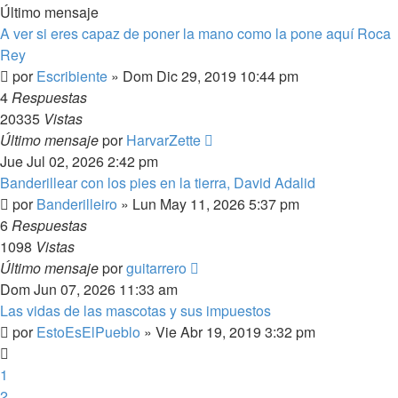
Último mensaje
A ver si eres capaz de poner la mano como la pone aquí Roca
Rey
por
Escribiente
»
Dom Dic 29, 2019 10:44 pm
4
Respuestas
20335
Vistas
Último mensaje
por
HarvarZette
Jue Jul 02, 2026 2:42 pm
Banderillear con los pies en la tierra, David Adalid
por
Banderilleiro
»
Lun May 11, 2026 5:37 pm
6
Respuestas
1098
Vistas
Último mensaje
por
guitarrero
Dom Jun 07, 2026 11:33 am
Las vidas de las mascotas y sus impuestos
por
EstoEsElPueblo
»
Vie Abr 19, 2019 3:32 pm
1
2