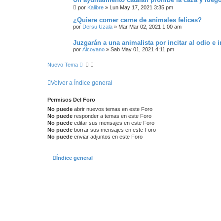
por
Kalibre
»
Lun May 17, 2021 3:35 pm
¿Quiere comer carne de animales felices?
por
Dersu Uzala
»
Mar Mar 02, 2021 1:00 am
Juzgarán a una animalista por incitar al odio e 
por
Alcoyano
»
Sab May 01, 2021 4:11 pm
Nuevo Tema
Volver a Índice general
Permisos Del Foro
No puede
abrir nuevos temas en este Foro
No puede
responder a temas en este Foro
No puede
editar sus mensajes en este Foro
No puede
borrar sus mensajes en este Foro
No puede
enviar adjuntos en este Foro
Índice general