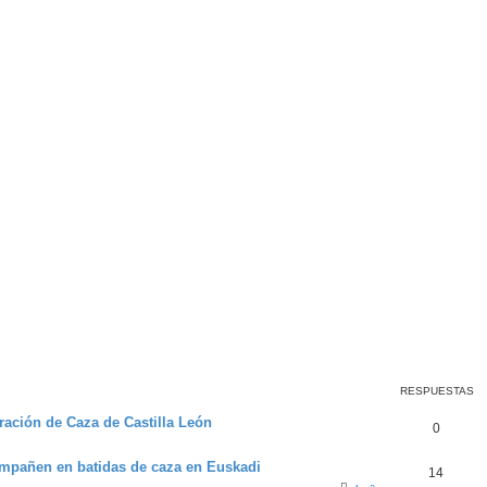
RESPUESTAS
eración de Caza de Castilla León
0
mpañen en batidas de caza en Euskadi
14