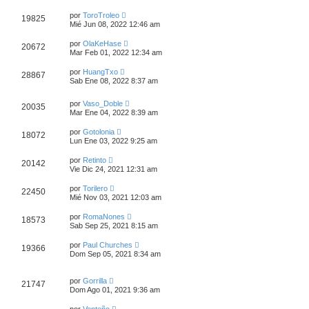
por
ToroTroleo
19825
Mié Jun 08, 2022 12:46 am
por
OlaKeHase
20672
Mar Feb 01, 2022 12:34 am
por
HuangTxo
28867
Sab Ene 08, 2022 8:37 am
por
Vaso_Doble
20035
Mar Ene 04, 2022 8:39 am
por
Gotolonia
18072
Lun Ene 03, 2022 9:25 am
por
Retinto
20142
Vie Dic 24, 2021 12:31 am
por
Torilero
22450
Mié Nov 03, 2021 12:03 am
por
RomaNones
18573
Sab Sep 25, 2021 8:15 am
por
Paul Churches
19366
Dom Sep 05, 2021 8:34 am
por
Gorrilla
21747
Dom Ago 01, 2021 9:36 am