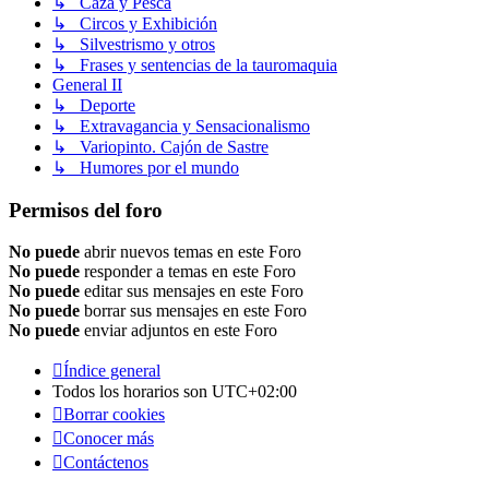
↳ Caza y Pesca
↳ Circos y Exhibición
↳ Silvestrismo y otros
↳ Frases y sentencias de la tauromaquia
General II
↳ Deporte
↳ Extravagancia y Sensacionalismo
↳ Variopinto. Cajón de Sastre
↳ Humores por el mundo
Permisos del foro
No puede
abrir nuevos temas en este Foro
No puede
responder a temas en este Foro
No puede
editar sus mensajes en este Foro
No puede
borrar sus mensajes en este Foro
No puede
enviar adjuntos en este Foro
Índice general
Todos los horarios son
UTC+02:00
Borrar cookies
Conocer más
Contáctenos