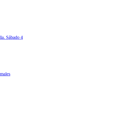
lla. Sábado 4
imales