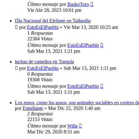
Último mensaje
por
BaskoToro
Vie Abr 28, 2023 10:01 pm
Dìa Nacional del Elefante en Tailandia
por
EstoEsElPueblo
»
Vie Mar 13, 2020 10:25 am
1
Respuestas
22384
Vistas
Último mensaje
por
EstoEsElPueblo
Sab Mar 13, 2021 1:21 pm
luchas de camellos en Turquía
por
EstoEsElPueblo
»
Sab Mar 13, 2021 1:11 pm
0
Respuestas
19308
Vistas
Último mensaje
por
EstoEsElPueblo
Sab Mar 13, 2021 1:11 pm
Los renos, como los asnos, son animales sociables en centros de
por
Estudiante
»
Mar Dic 22, 2020 1:40 am
2
Respuestas
22153
Vistas
Último mensaje
por
Willa
Mar Dic 29, 2020 8:51 am