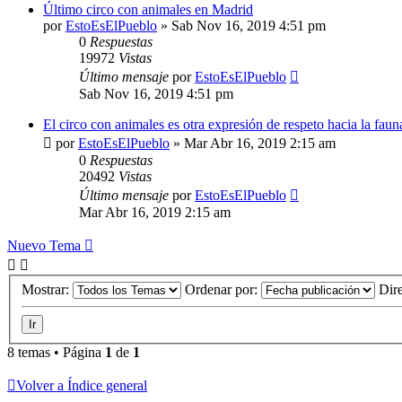
Último circo con animales en Madrid
por
EstoEsElPueblo
»
Sab Nov 16, 2019 4:51 pm
0
Respuestas
19972
Vistas
Último mensaje
por
EstoEsElPueblo
Sab Nov 16, 2019 4:51 pm
El circo con animales es otra expresión de respeto hacia la faun
por
EstoEsElPueblo
»
Mar Abr 16, 2019 2:15 am
0
Respuestas
20492
Vistas
Último mensaje
por
EstoEsElPueblo
Mar Abr 16, 2019 2:15 am
Nuevo Tema
Mostrar:
Ordenar por:
Dir
8 temas • Página
1
de
1
Volver a Índice general