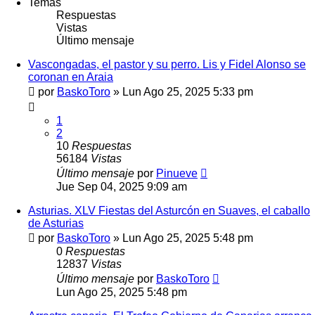
Temas
Respuestas
Vistas
Último mensaje
Vascongadas, el pastor y su perro. Lis y Fidel Alonso se
coronan en Araia
por
BaskoToro
»
Lun Ago 25, 2025 5:33 pm
1
2
10
Respuestas
56184
Vistas
Último mensaje
por
Pinueve
Jue Sep 04, 2025 9:09 am
Asturias. XLV Fiestas del Asturcón en Suaves, el caballo
de Asturias
por
BaskoToro
»
Lun Ago 25, 2025 5:48 pm
0
Respuestas
12837
Vistas
Último mensaje
por
BaskoToro
Lun Ago 25, 2025 5:48 pm