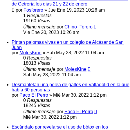
de Cetrería los días 21 y 22 de enero
por
Fosforero
»
Jue Ene 19, 2023 10:26 am
1
Respuestas
19160
Vistas
Último mensaje
por
Chino_Torero
Vie Ene 20, 2023 10:26 am
Pintan palomas vivas en un colegio de Alcázar de San
Juan
por
MolesKine
»
Sab May 28, 2022 11:04 am
0
Respuestas
18013
Vistas
Último mensaje
por
MolesKine
Sab May 28, 2022 11:04 am
Desmantelan una pelea de gallos en Valladolid en la que
había 60 personas
por
Paco El Perro
»
Mié Mar 30, 2022 1:12 pm
0
Respuestas
18245
Vistas
Último mensaje
por
Paco El Perro
Mié Mar 30, 2022 1:12 pm
Escándalo por revelarse el uso de bótox en los