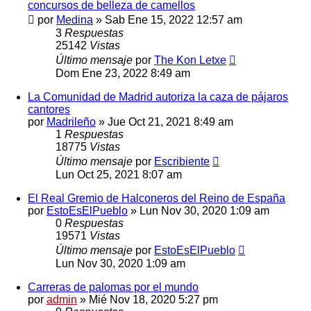
concursos de belleza de camellos
por
Medina
»
Sab Ene 15, 2022 12:57 am
3
Respuestas
25142
Vistas
Último mensaje
por
The Kon Letxe
Dom Ene 23, 2022 8:49 am
La Comunidad de Madrid autoriza la caza de pájaros
cantores
por
Madrileño
»
Jue Oct 21, 2021 8:49 am
1
Respuestas
18775
Vistas
Último mensaje
por
Escribiente
Lun Oct 25, 2021 8:07 am
El Real Gremio de Halconeros del Reino de España
por
EstoEsElPueblo
»
Lun Nov 30, 2020 1:09 am
0
Respuestas
19571
Vistas
Último mensaje
por
EstoEsElPueblo
Lun Nov 30, 2020 1:09 am
Carreras de palomas por el mundo
por
admin
»
Mié Nov 18, 2020 5:27 pm