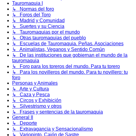
Tauromaquia I
↳ Normas del foro
↳ Foros del Toro
↳ Madrid y Comunidad
↳ Suertes y su Ciencia
↳ Tauromaquias por el mundo
↳ Otras tauromaquias del pueblo
↳ Escuelas de Tauromaquia. Peñas. Asociaciones
↳ Animalistas, Veganos y Sentido Común
↳ De las instituciones que gobiernan el mundo de la
tauromaquia
↳ Foro para los toreros del mundo. Para tu torero
↳ Para los novilleros del mundo. Para tu novillero: tu
foro
Personas y Animales
↳ Arte y Cultura
↳ Caza y Pesca
↳ Circos y Exhibición
↳ Silvestrismo y otros
↳ Frases y sentencias de la tauromaquia
General II
↳ Deporte
↳ Extravagancia y Sensacionalismo
↳ Variopinto. Cajón de Sastre