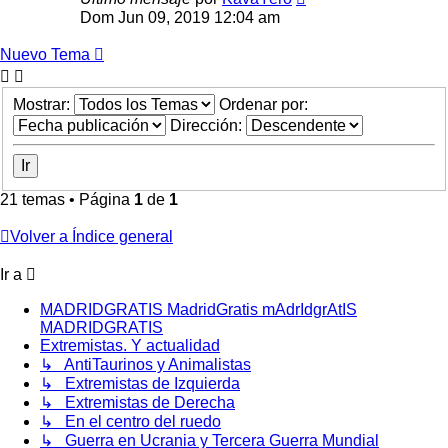
Dom Jun 09, 2019 12:04 am
Nuevo Tema
Mostrar:
Ordenar por:
Dirección:
21 temas • Página
1
de
1
Volver a Índice general
Ir a
MADRIDGRATIS MadridGratis mAdrIdgrAtIS
MADRIDGRATIS
Extremistas. Y actualidad
↳ AntiTaurinos y Animalistas
↳ Extremistas de Izquierda
↳ Extremistas de Derecha
↳ En el centro del ruedo
↳ Guerra en Ucrania y Tercera Guerra Mundial