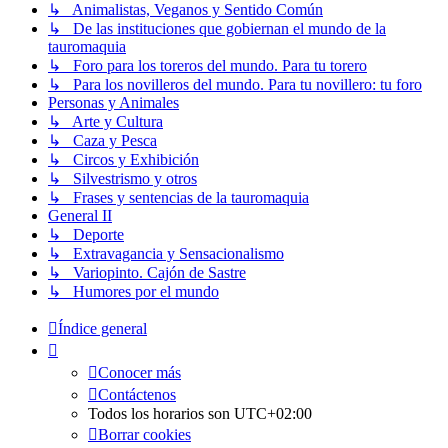
↳ Animalistas, Veganos y Sentido Común
↳ De las instituciones que gobiernan el mundo de la
tauromaquia
↳ Foro para los toreros del mundo. Para tu torero
↳ Para los novilleros del mundo. Para tu novillero: tu foro
Personas y Animales
↳ Arte y Cultura
↳ Caza y Pesca
↳ Circos y Exhibición
↳ Silvestrismo y otros
↳ Frases y sentencias de la tauromaquia
General II
↳ Deporte
↳ Extravagancia y Sensacionalismo
↳ Variopinto. Cajón de Sastre
↳ Humores por el mundo
Índice general
Conocer más
Contáctenos
Todos los horarios son
UTC+02:00
Borrar cookies