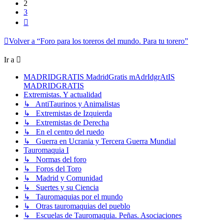
2
3
Siguiente
Volver a “Foro para los toreros del mundo. Para tu torero”
Ir a
MADRIDGRATIS MadridGratis mAdrIdgrAtIS
MADRIDGRATIS
Extremistas. Y actualidad
↳ AntiTaurinos y Animalistas
↳ Extremistas de Izquierda
↳ Extremistas de Derecha
↳ En el centro del ruedo
↳ Guerra en Ucrania y Tercera Guerra Mundial
Tauromaquia I
↳ Normas del foro
↳ Foros del Toro
↳ Madrid y Comunidad
↳ Suertes y su Ciencia
↳ Tauromaquias por el mundo
↳ Otras tauromaquias del pueblo
↳ Escuelas de Tauromaquia. Peñas. Asociaciones