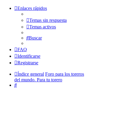
Enlaces rápidos
Temas sin respuesta
Temas activos
Buscar
FAQ
Identificarse
Registrarse
Índice general
Foro para los toreros
del mundo. Para tu torero
Buscar