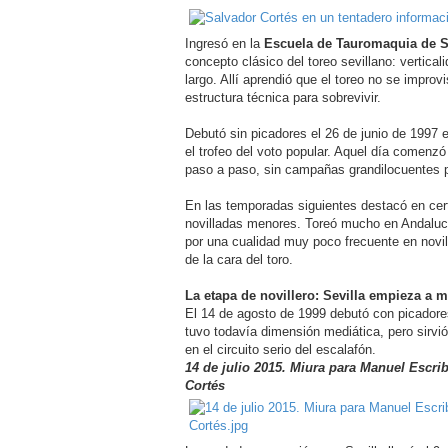
Ingresó en la
Escuela de Tauromaquia de S
concepto clásico del toreo sevillano: verticali
largo. Allí aprendió que el toreo no se improv
estructura técnica para sobrevivir.
Debutó sin picadores el 26 de junio de 1997 
el trofeo del voto popular. Aquel día comenzó
paso a paso, sin campañas grandilocuentes p
En las temporadas siguientes destacó en ce
novilladas menores. Toreó mucho en Andalucí
por una cualidad muy poco frecuente en novil
de la cara del toro.
La etapa de novillero: Sevilla empieza a m
El 14 de agosto de 1999 debutó con picadore
tuvo todavía dimensión mediática, pero sirvió 
en el circuito serio del escalafón.
14 de julio 2015. Miura para Manuel Escri
Cortés