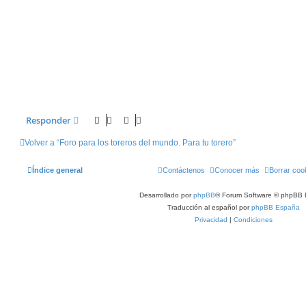
Responder
Volver a “Foro para los toreros del mundo. Para tu torero”
Índice general
Contáctenos
Conocer más
Borrar coo
Desarrollado por
phpBB
® Forum Software © phpBB 
Traducción al español por
phpBB España
Privacidad
|
Condiciones