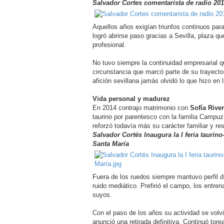
Salvador Cortes comentarista de radio 201
Aquellos años exigían triunfos continuos par
logró abrirse paso gracias a Sevilla, plaza q
profesional.
No tuvo siempre la continuidad empresarial q
circunstancia que marcó parte de su trayector
afición sevillana jamás olvidó lo que hizo en
Vida personal y madurez
En 2014 contrajo matrimonio con
Sofía Rive
taurino por parentesco con la familia Campuz
reforzó todavía más su carácter familiar y re
Salvador Cortés Inaugura la I feria taurin
Santa María
Fuera de los ruedos siempre mantuvo perfil d
ruido mediático. Prefirió el campo, los entre
suyos.
Con el paso de los años su actividad se vol
anunció una retirada definitiva. Continuó tore