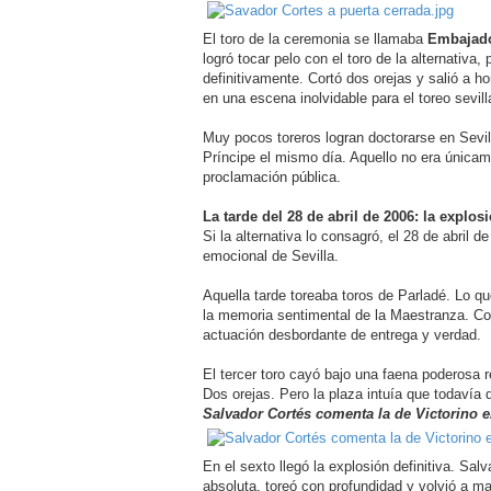
El toro de la ceremonia se llamaba
Embajad
logró tocar pelo con el toro de la alternativa, 
definitivamente. Cortó dos orejas y salió a h
en una escena inolvidable para el toreo sevill
Muy pocos toreros logran doctorarse en Sevilla
Príncipe el mismo día. Aquello no era únicame
proclamación pública.
La tarde del 28 de abril de 2006: la explos
Si la alternativa lo consagró, el 28 de abril de
emocional de Sevilla.
Aquella tarde toreaba toros de Parladé. Lo q
la memoria sentimental de la Maestranza. Cor
actuación desbordante de entrega y verdad.
El tercer toro cayó bajo una faena poderosa
Dos orejas. Pero la plaza intuía que todavía 
Salvador Cortés comenta la de Victorino en
En el sexto llegó la explosión definitiva. Salv
absoluta, toreó con profundidad y volvió a m