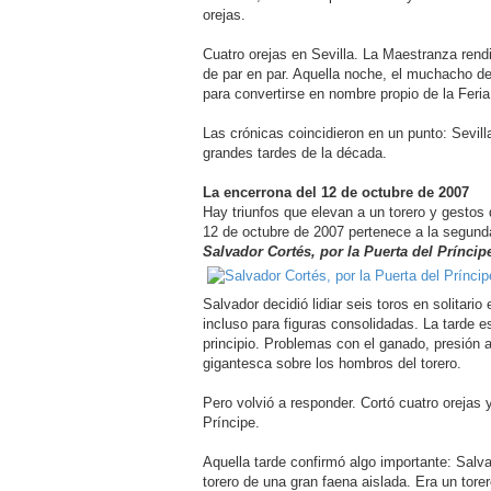
orejas.
Cuatro orejas en Sevilla. La Maestranza rendi
de par en par. Aquella noche, el muchacho d
para convertirse en nombre propio de la Feria 
Las crónicas coincidieron en un punto: Sevill
grandes tardes de la década.
La encerrona del 12 de octubre de 2007
Hay triunfos que elevan a un torero y gestos 
12 de octubre de 2007 pertenece a la segund
Salvador Cortés, por la Puerta del Príncip
Salvador decidió lidiar seis toros en solitari
incluso para figuras consolidadas. La tarde 
principio. Problemas con el ganado, presión 
gigantesca sobre los hombros del torero.
Pero volvió a responder. Cortó cuatro orejas 
Príncipe.
Aquella tarde confirmó algo importante: Salv
torero de una gran faena aislada. Era un tor