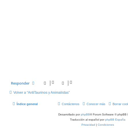
Responder
Volver a “AntiTaurinos y Animalistas”
Índice general
Contáctenos
Conocer más
Borrar coo
Desarrollado por
phpBB
® Forum Software © phpBB 
Traducción al español por
phpBB España
Privacidad
|
Condiciones