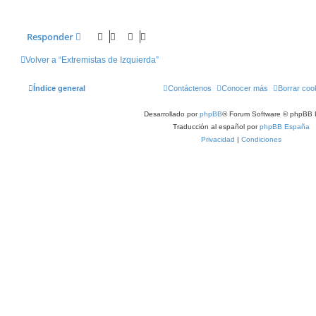
Responder
Volver a “Extremistas de Izquierda”
Índice general
Contáctenos
Conocer más
Borrar coo
Desarrollado por
phpBB
® Forum Software © phpBB 
Traducción al español por
phpBB España
Privacidad
|
Condiciones