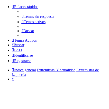
Enlaces rápidos
Temas sin respuesta
Temas activos
Buscar
Temas Activos
Buscar
FAQ
Identificarse
Registrarse
Índice general
Extremistas. Y actualidad
Extremistas de
Izquierda
Buscar