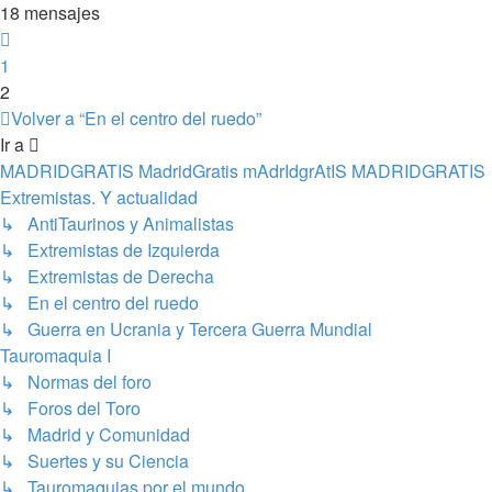
18 mensajes
Anterior
1
2
Volver a “En el centro del ruedo”
Ir a
MADRIDGRATIS MadridGratis mAdrIdgrAtIS MADRIDGRATIS
Extremistas. Y actualidad
↳ AntiTaurinos y Animalistas
↳ Extremistas de Izquierda
↳ Extremistas de Derecha
↳ En el centro del ruedo
↳ Guerra en Ucrania y Tercera Guerra Mundial
Tauromaquia I
↳ Normas del foro
↳ Foros del Toro
↳ Madrid y Comunidad
↳ Suertes y su Ciencia
↳ Tauromaquias por el mundo