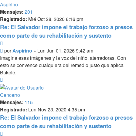
Aspirino
Mensajes:
201
Registrado:
Mié Oct 28, 2020 6:16 pm
Re: El Salvador impone el trabajo forzoso a presos
como parte de su rehabilitación y sustento
Citar
Mensaje
por
Aspirino
»
Lun Jun 01, 2026 9:42 am
Imagina esas imágenes y la voz del niño, aterradoras. Con
esto se convence cualquiera del remedio justo que aplica
Bukele.
Arriba
Cencerro
Mensajes:
115
Registrado:
Lun Nov 23, 2020 4:35 pm
Re: El Salvador impone el trabajo forzoso a presos
como parte de su rehabilitación y sustento
Citar