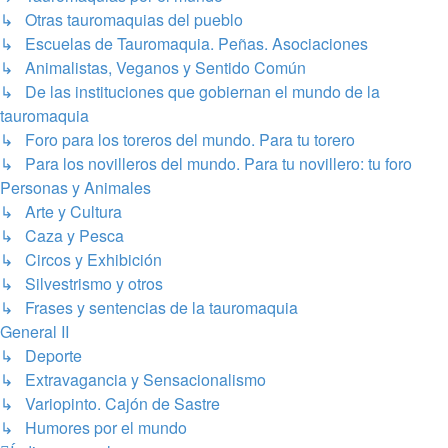
↳ Otras tauromaquias del pueblo
↳ Escuelas de Tauromaquia. Peñas. Asociaciones
↳ Animalistas, Veganos y Sentido Común
↳ De las instituciones que gobiernan el mundo de la
tauromaquia
↳ Foro para los toreros del mundo. Para tu torero
↳ Para los novilleros del mundo. Para tu novillero: tu foro
Personas y Animales
↳ Arte y Cultura
↳ Caza y Pesca
↳ Circos y Exhibición
↳ Silvestrismo y otros
↳ Frases y sentencias de la tauromaquia
General II
↳ Deporte
↳ Extravagancia y Sensacionalismo
↳ Variopinto. Cajón de Sastre
↳ Humores por el mundo