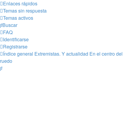
Enlaces rápidos
Temas sin respuesta
Temas activos
Buscar
FAQ
Identificarse
Registrarse
Índice general
Extremistas. Y actualidad
En el centro del
ruedo
Buscar