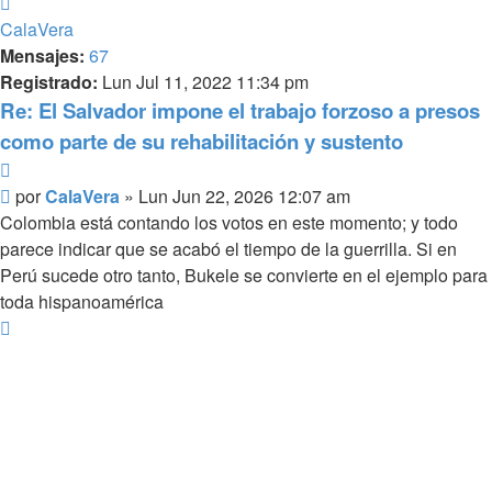
Arriba
CalaVera
Mensajes:
67
Registrado:
Lun Jul 11, 2022 11:34 pm
Re: El Salvador impone el trabajo forzoso a presos
como parte de su rehabilitación y sustento
Citar
Mensaje
por
CalaVera
»
Lun Jun 22, 2026 12:07 am
Colombia está contando los votos en este momento; y todo
parece indicar que se acabó el tiempo de la guerrilla. Si en
Perú sucede otro tanto, Bukele se convierte en el ejemplo para
toda hispanoamérica
Arriba