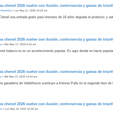
pa chenel 2026 vuelve con ilusión, controversia y ganas de triun
_Anonimo
»
Lun May 11, 2026 10:28 am
Chenel una entrada gratis para menores de 18 años degrada el producto; y ade
pa chenel 2026 vuelve con ilusión, controversia y ganas de triun
ro
»
Mar May 12, 2026 8:24 am
nel todavía no es un acontecimiento popular. Es aquí donde en hacer popular 
pa chenel 2026 vuelve con ilusión, controversia y ganas de triun
o
»
Mié May 13, 2026 10:44 am
: la ganadería de Valdefresno sustituye a Antonio Palla en la segunda fase de
pa chenel 2026 vuelve con ilusión, controversia y ganas de triun
do
»
Lun May 18, 2026 10:36 am