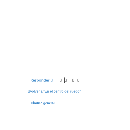
Responder
Volver a “En el centro del ruedo”
Índice general