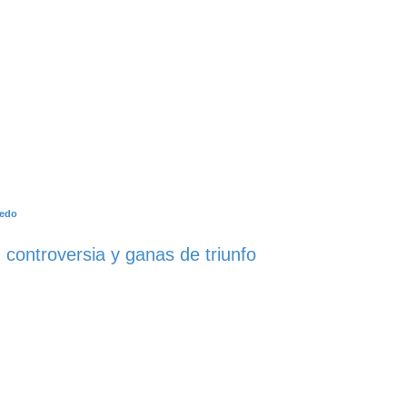
uedo
 controversia y ganas de triunfo