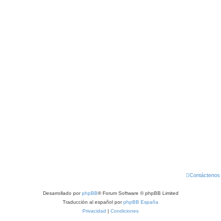
Contáctenos
Desarrollado por
phpBB
® Forum Software © phpBB Limited
Traducción al español por
phpBB España
Privacidad
|
Condiciones