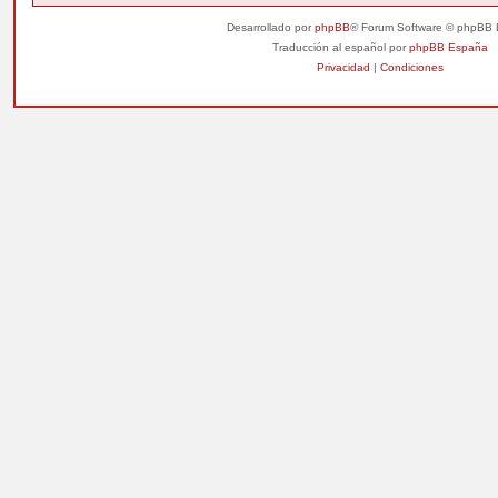
Desarrollado por
phpBB
® Forum Software © phpBB 
Traducción al español por
phpBB España
Privacidad
|
Condiciones