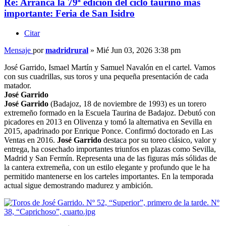
Re: Arranca la 79ª edición del ciclo taurino más
importante: Feria de San Isidro
Citar
Mensaje
por
madridrural
»
Mié Jun 03, 2026 3:38 pm
José Garrido, Ismael Martín y Samuel Navalón en el cartel. Vamos
con sus cuadrillas, sus toros y una pequeña presentación de cada
matador.
José Garrido
José Garrido
(Badajoz, 18 de noviembre de 1993) es un torero
extremeño formado en la Escuela Taurina de Badajoz. Debutó con
picadores en 2013 en Olivenza y tomó la alternativa en Sevilla en
2015, apadrinado por Enrique Ponce. Confirmó doctorado en Las
Ventas en 2016.
José Garrido
destaca por su toreo clásico, valor y
entrega, ha cosechado importantes triunfos en plazas como Sevilla,
Madrid y San Fermín. Representa una de las figuras más sólidas de
la cantera extremeña, con un estilo elegante y profundo que le ha
permitido mantenerse en los carteles importantes. En la temporada
actual sigue demostrando madurez y ambición.