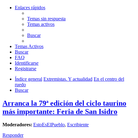
Enlaces rápidos
Temas sin respuesta
Temas activos
Buscar
Temas Activos
Buscar
FAQ
Identificarse
Registrarse
Índice general
Extremistas. Y actualidad
En el centro del
ruedo
Buscar
Arranca la 79ª edición del ciclo taurino
más importante: Feria de San Isidro
Moderadores:
EstoEsElPueblo
,
Escribiente
Responder