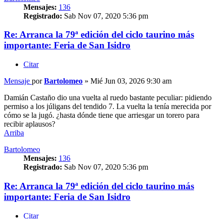
Mensajes:
136
Registrado:
Sab Nov 07, 2020 5:36 pm
Re: Arranca la 79ª edición del ciclo taurino más
importante: Feria de San Isidro
Citar
Mensaje
por
Bartolomeo
»
Mié Jun 03, 2026 9:30 am
Damián Castaño dio una vuelta al ruedo bastante peculiar: pidiendo
permiso a los júligans del tendido 7. La vuelta la tenía merecida por
cómo se la jugó. ¿hasta dónde tiene que arriesgar un torero para
recibir aplausos?
Arriba
Bartolomeo
Mensajes:
136
Registrado:
Sab Nov 07, 2020 5:36 pm
Re: Arranca la 79ª edición del ciclo taurino más
importante: Feria de San Isidro
Citar