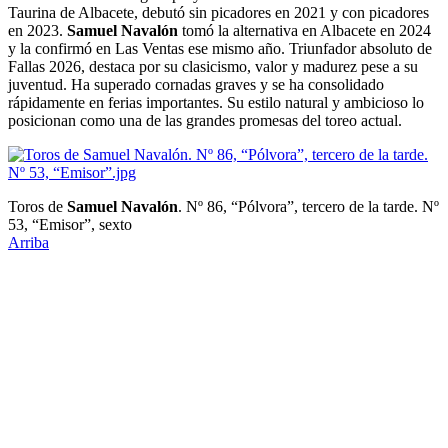
Taurina de Albacete, debutó sin picadores en 2021 y con picadores
en 2023.
Samuel Navalón
tomó la alternativa en Albacete en 2024
y la confirmó en Las Ventas ese mismo año. Triunfador absoluto de
Fallas 2026, destaca por su clasicismo, valor y madurez pese a su
juventud. Ha superado cornadas graves y se ha consolidado
rápidamente en ferias importantes. Su estilo natural y ambicioso lo
posicionan como una de las grandes promesas del toreo actual.
Toros de
Samuel Navalón
. Nº 86, “Pólvora”, tercero de la tarde. Nº
53, “Emisor”, sexto
Arriba