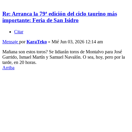
Re: Arranca la 79ª edición del ciclo taurino más
importante: Feria de San Isidro
Citar
Mensaje
por
KaraTeko
»
Mié Jun 03, 2026 12:14 am
Mañana son estos toros? Se lidiarán toros de Montalvo para José
Garrido, Ismael Martín y Samuel Navalón. O sea, hoy, pero por la
tarde, en 20 horas.
Arriba