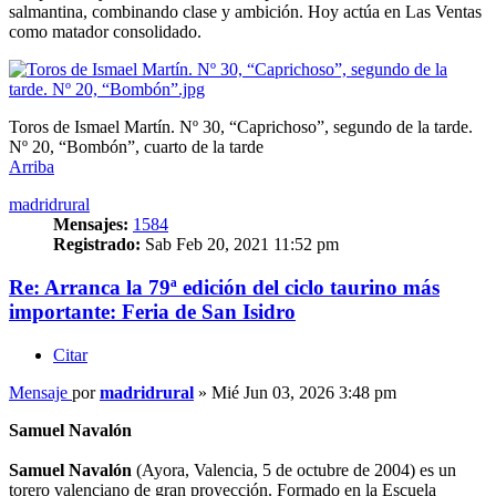
salmantina, combinando clase y ambición. Hoy actúa en Las Ventas
como matador consolidado.
Toros de Ismael Martín. Nº 30, “Caprichoso”, segundo de la tarde.
Nº 20, “Bombón”, cuarto de la tarde
Arriba
madridrural
Mensajes:
1584
Registrado:
Sab Feb 20, 2021 11:52 pm
Re: Arranca la 79ª edición del ciclo taurino más
importante: Feria de San Isidro
Citar
Mensaje
por
madridrural
»
Mié Jun 03, 2026 3:48 pm
Samuel Navalón
Samuel Navalón
(Ayora, Valencia, 5 de octubre de 2004) es un
torero valenciano de gran proyección. Formado en la Escuela