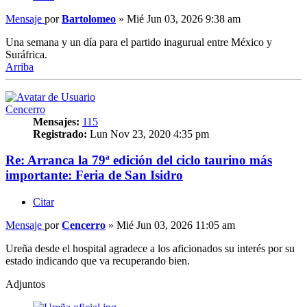
Mensaje
por
Bartolomeo
»
Mié Jun 03, 2026 9:38 am
Una semana y un día para el partido inagurual entre México y
Suráfrica.
Arriba
Cencerro
Mensajes:
115
Registrado:
Lun Nov 23, 2020 4:35 pm
Re: Arranca la 79ª edición del ciclo taurino más
importante: Feria de San Isidro
Citar
Mensaje
por
Cencerro
»
Mié Jun 03, 2026 11:05 am
Ureña desde el hospital agradece a los aficionados su interés por su
estado indicando que va recuperando bien.
Adjuntos