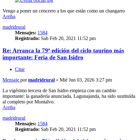
Vengo a poner un cencerro a los que están como un changarro
Arriba
madridrural
Mensajes:
1584
Registrado:
Sab Feb 20, 2021 11:52 pm
Re: Arranca la 79ª edición del ciclo taurino más
importante: Feria de San Isidro
Citar
Mensaje
por
madridrural
»
Mié Jun 03, 2026 3:27 pm
La vigésimo tercera de San Isidro empieza con un cambio
importante: la ganadería anunciada, Lagunajanda, ha sido sustituída
al completo por Montalvo.
Arriba
madridrural
Mensajes:
1584
Registrado:
Sab Feb 20, 2021 11:52 pm