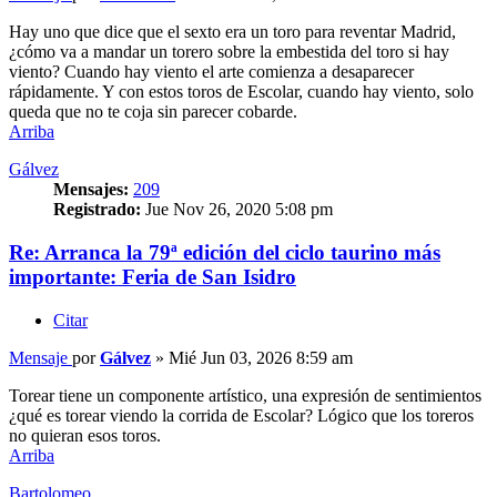
Hay uno que dice que el sexto era un toro para reventar Madrid,
¿cómo va a mandar un torero sobre la embestida del toro si hay
viento? Cuando hay viento el arte comienza a desaparecer
rápidamente. Y con estos toros de Escolar, cuando hay viento, solo
queda que no te coja sin parecer cobarde.
Arriba
Gálvez
Mensajes:
209
Registrado:
Jue Nov 26, 2020 5:08 pm
Re: Arranca la 79ª edición del ciclo taurino más
importante: Feria de San Isidro
Citar
Mensaje
por
Gálvez
»
Mié Jun 03, 2026 8:59 am
Torear tiene un componente artístico, una expresión de sentimientos
¿qué es torear viendo la corrida de Escolar? Lógico que los toreros
no quieran esos toros.
Arriba
Bartolomeo