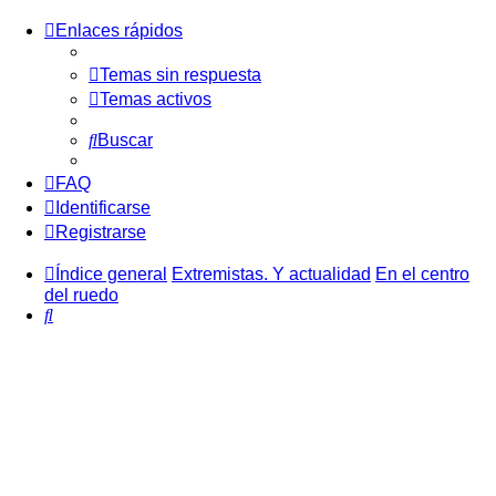
Enlaces rápidos
Temas sin respuesta
Temas activos
Buscar
FAQ
Identificarse
Registrarse
Índice general
Extremistas. Y actualidad
En el centro
del ruedo
Buscar