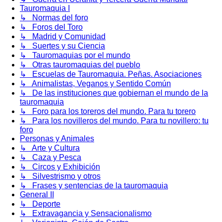
Tauromaquia I
↳ Normas del foro
↳ Foros del Toro
↳ Madrid y Comunidad
↳ Suertes y su Ciencia
↳ Tauromaquias por el mundo
↳ Otras tauromaquias del pueblo
↳ Escuelas de Tauromaquia. Peñas. Asociaciones
↳ Animalistas, Veganos y Sentido Común
↳ De las instituciones que gobiernan el mundo de la
tauromaquia
↳ Foro para los toreros del mundo. Para tu torero
↳ Para los novilleros del mundo. Para tu novillero: tu
foro
Personas y Animales
↳ Arte y Cultura
↳ Caza y Pesca
↳ Circos y Exhibición
↳ Silvestrismo y otros
↳ Frases y sentencias de la tauromaquia
General II
↳ Deporte
↳ Extravagancia y Sensacionalismo