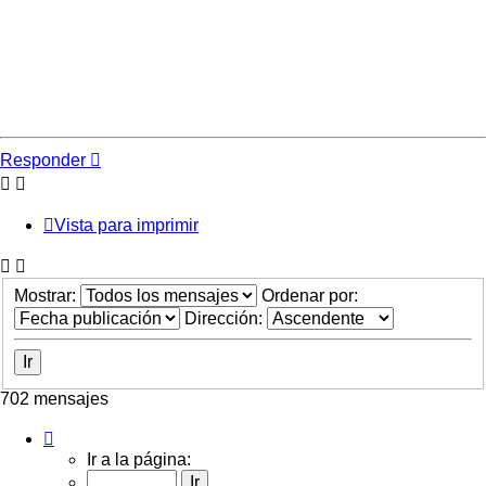
Responder
Vista para imprimir
Mostrar:
Ordenar por:
Dirección:
702 mensajes
Página
51
Ir a la página:
de