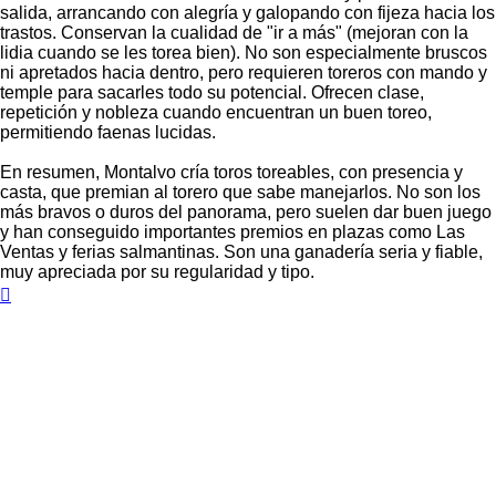
salida, arrancando con alegría y galopando con fijeza hacia los
trastos. Conservan la cualidad de "ir a más" (mejoran con la
lidia cuando se les torea bien). No son especialmente bruscos
ni apretados hacia dentro, pero requieren toreros con mando y
temple para sacarles todo su potencial. Ofrecen clase,
repetición y nobleza cuando encuentran un buen toreo,
permitiendo faenas lucidas.
En resumen, Montalvo cría toros toreables, con presencia y
casta, que premian al torero que sabe manejarlos. No son los
más bravos o duros del panorama, pero suelen dar buen juego
y han conseguido importantes premios en plazas como Las
Ventas y ferias salmantinas. Son una ganadería seria y fiable,
muy apreciada por su regularidad y tipo.
Arriba