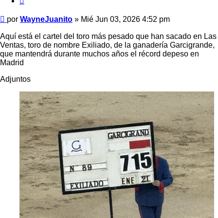
Mensaje
por
WayneJuanito
»
Mié Jun 03, 2026 4:52 pm
Aquí está el cartel del toro más pesado que han sacado en Las
Ventas, toro de nombre Exiliado, de la ganadería Garcigrande,
que mantendrá durante muchos años el récord depeso en
Madrid
Adjuntos