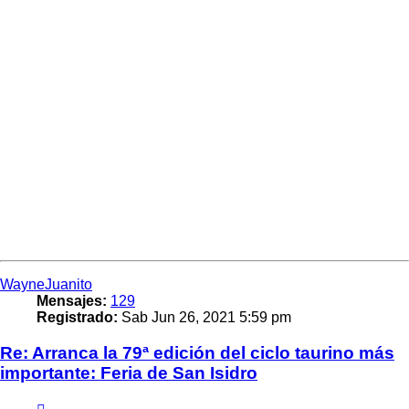
WayneJuanito
Mensajes:
129
Registrado:
Sab Jun 26, 2021 5:59 pm
Re: Arranca la 79ª edición del ciclo taurino más
importante: Feria de San Isidro
Citar