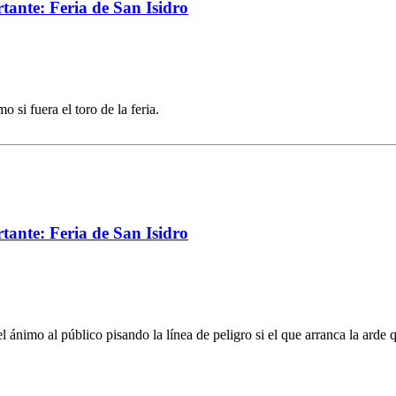
rtante: Feria de San Isidro
 si fuera el toro de la feria.
rtante: Feria de San Isidro
l ánimo al público pisando la línea de peligro si el que arranca la arde 