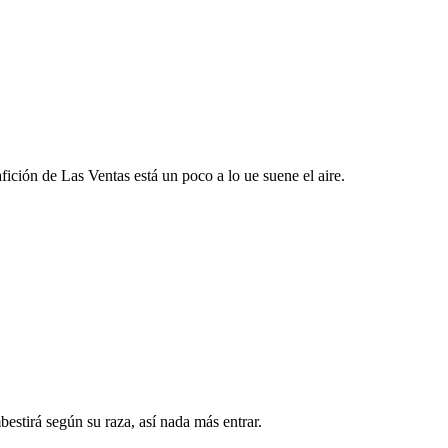
ición de Las Ventas está un poco a lo ue suene el aire.
bestirá según su raza, así nada más entrar.