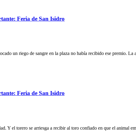
rtante: Feria de San Isidro
cado un riego de sangre en la plaza no había recibido ese premio. La af
rtante: Feria de San Isidro
. Y el torero se arriesga a recibir al toro confiado en que el animal em