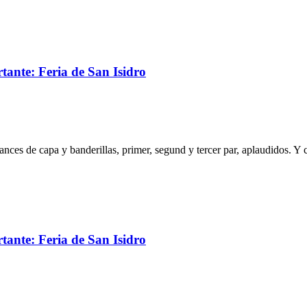
rtante: Feria de San Isidro
 lances de capa y banderillas, primer, segund y tercer par, aplaudidos. Y
rtante: Feria de San Isidro