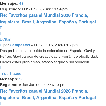
Mensajes:
48
Registrado:
Lun Jun 06, 2022 11:24 pm
Re: Favoritos para el Mundial 2026 Francia,
Inglaterra, Brasil, Argentina, España y Portugal
Citar
Citar
Mensaje
por
Gafapastas
»
Lun Jun 15, 2026 8:07 pm
Dos problemas ha tenido la selección de España: Gavi y
Ferrán. Gavi carece de creatividad y Ferrán de efectividad.
Dados estos problemas, atasco seguro y sin solución.
Arriba
TriquiTraque
Mensajes:
50
Registrado:
Jue Jun 09, 2022 6:13 pm
Re: Favoritos para el Mundial 2026 Francia,
Inglaterra, Brasil, Argentina, España y Portugal
Citar