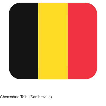
Chemsdine Talbi (Sambreville)