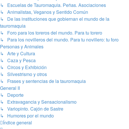
↳ Escuelas de Tauromaquia. Peñas. Asociaciones
↳ Animalistas, Veganos y Sentido Común
↳ De las instituciones que gobiernan el mundo de la
tauromaquia
↳ Foro para los toreros del mundo. Para tu torero
↳ Para los novilleros del mundo. Para tu novillero: tu foro
Personas y Animales
↳ Arte y Cultura
↳ Caza y Pesca
↳ Circos y Exhibición
↳ Silvestrismo y otros
↳ Frases y sentencias de la tauromaquia
General II
↳ Deporte
↳ Extravagancia y Sensacionalismo
↳ Variopinto. Cajón de Sastre
↳ Humores por el mundo
Índice general