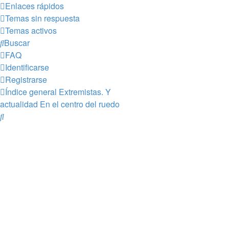
Enlaces rápidos
Temas sin respuesta
Temas activos
Buscar
FAQ
Identificarse
Registrarse
Índice general
Extremistas. Y
actualidad
En el centro del ruedo
Buscar