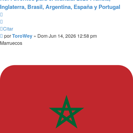
Inglaterra, Brasil, Argentina, España y Portugal
Citar
Citar
Mensaje
por
ToroWey
»
Dom Jun 14, 2026 12:58 pm
Marruecos