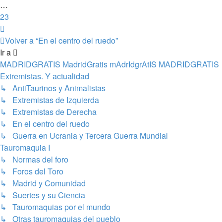
…
23
Siguiente
Volver a “En el centro del ruedo”
Ir a
MADRIDGRATIS MadridGratis mAdrIdgrAtIS MADRIDGRATIS
Extremistas. Y actualidad
↳ AntiTaurinos y Animalistas
↳ Extremistas de Izquierda
↳ Extremistas de Derecha
↳ En el centro del ruedo
↳ Guerra en Ucrania y Tercera Guerra Mundial
Tauromaquia I
↳ Normas del foro
↳ Foros del Toro
↳ Madrid y Comunidad
↳ Suertes y su Ciencia
↳ Tauromaquias por el mundo
↳ Otras tauromaquias del pueblo