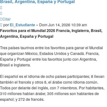
Brasil, Argentina, España y Portugal
Citar
Citar
Mensaje
por
El_Estudiante
»
Dom Jun 14, 2026 10:39 am
Favoritos para el Mundial 2026 Francia, Inglaterra, Brasil,
Argentina, España y Portugal
Tres países taurinos entre los favoritos para ganar el Mundial
que organizan México, Estados Unidos y Canadá. Francia,
España y Portugal entre los favoritos junto con Argentina,
Brasil e Inglaterra.
El español es el idioma de ocho países participantes; 8 llevan
también el francés y otros 8, el árabe como idioma común.
Todos por delante del inglés, con 7 miembros. Por habitantes,
310 millones hablan árabe; 305 millones son hablantes de
español; y 272 de francés.