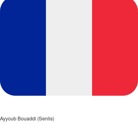
Ayyoub Bouaddi (Senlis)