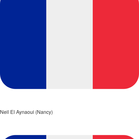
Neil El Aynaoui (Nancy)