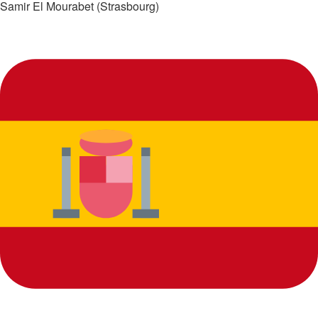
Samir El Mourabet (Strasbourg)