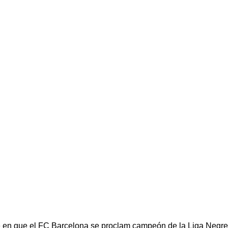
e en que el FC Barcelona se proclam campeón de la Liga Negreir