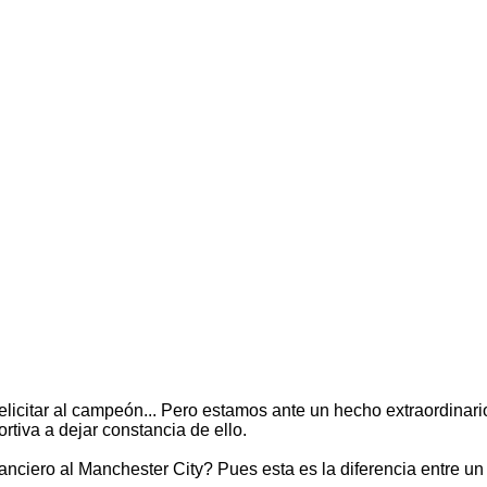
 felicitar al campeón... Pero estamos ante un hecho extraordinar
rtiva a dejar constancia de ello.
anciero al Manchester City? Pues esta es la diferencia entre un