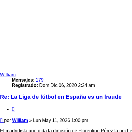
William
Mensajes:
179
Registrado:
Dom Dic 06, 2020 2:24 am
Re: La Liga de fútbol en España es un fraude
Citar
Mensaje
por
William
»
Lun May 11, 2026 1:00 pm
El madridista que pida la dimisión de Florentino Pérez la noch