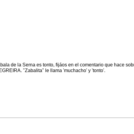
ala de la Serna es tonto, fijáos en el comentario que hace sobr
IRA. "Zabalita" le llama 'muchacho' y 'tonto'.