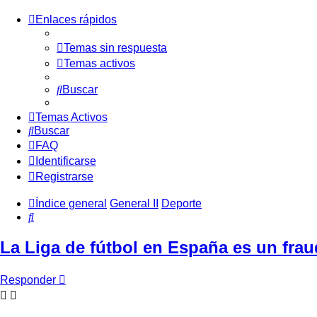
Enlaces rápidos
Temas sin respuesta
Temas activos
Buscar
Temas Activos
Buscar
FAQ
Identificarse
Registrarse
Índice general
General II
Deporte
Buscar
La Liga de fútbol en España es un fra
Responder