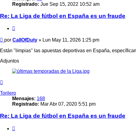
Registrado:
Jue Sep 15, 2022 10:52 am
Re: La Liga de fútbol en España es un fraude
Citar
Mensaje
por
CallOfDuty
»
Lun May 11, 2026 1:25 pm
Están "limpias" las apuestas deportivas en España, específicam
Adjuntos
Arriba
Torilero
Mensajes:
168
Registrado:
Mar Abr 07, 2020 5:51 pm
Re: La Liga de fútbol en España es un fraude
Citar