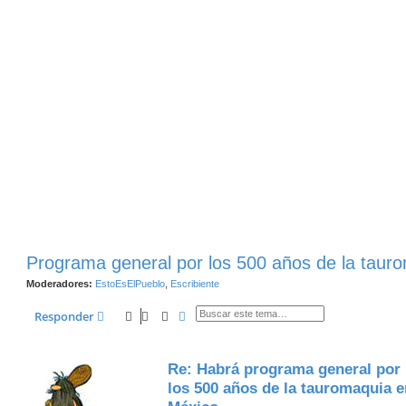
Programa general por los 500 años de la taur
Moderadores:
EstoEsElPueblo
,
Escribiente
Buscar
Búsqueda Avanzada
Responder
Re: Habrá programa general por
los 500 años de la tauromaquia e