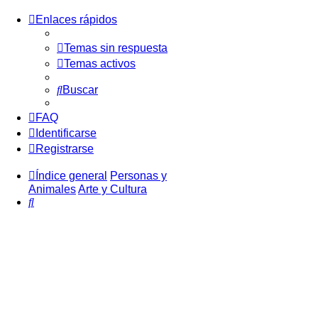
Enlaces rápidos
Temas sin respuesta
Temas activos
Buscar
FAQ
Identificarse
Registrarse
Índice general
Personas y
Animales
Arte y Cultura
Buscar