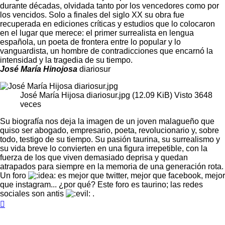
durante décadas, olvidada tanto por los vencedores como por
los vencidos. Solo a finales del siglo XX su obra fue
recuperada en ediciones críticas y estudios que lo colocaron
en el lugar que merece: el primer surrealista en lengua
española, un poeta de frontera entre lo popular y lo
vanguardista, un hombre de contradicciones que encarnó la
intensidad y la tragedia de su tiempo.
José María Hinojosa
diariosur
José María Hijosa diariosur.jpg (12.09 KiB) Visto 3648
veces
Su biografía nos deja la imagen de un joven malagueño que
quiso ser abogado, empresario, poeta, revolucionario y, sobre
todo, testigo de su tiempo. Su pasión taurina, su surrealismo y
su vida breve lo convierten en una figura irrepetible, con la
fuerza de los que viven demasiado deprisa y quedan
atrapados para siempre en la memoria de una generación rota.
Un foro
es mejor que twitter, mejor que facebook, mejor
que instagram... ¿por qué? Este foro es taurino; las redes
sociales son antis
.
Arriba