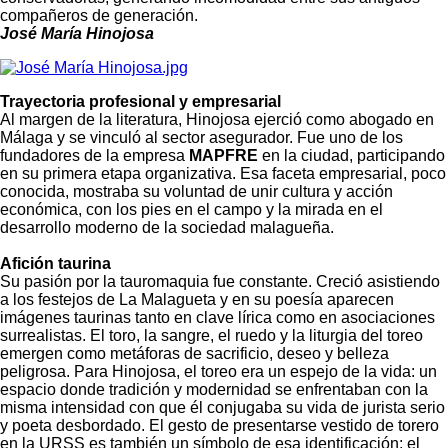
compañeros de generación.
José María Hinojosa
Trayectoria profesional y empresarial
Al margen de la literatura, Hinojosa ejerció como abogado en
Málaga y se vinculó al sector asegurador. Fue uno de los
fundadores de la empresa
MAPFRE
en la ciudad, participando
en su primera etapa organizativa. Esa faceta empresarial, poco
conocida, mostraba su voluntad de unir cultura y acción
económica, con los pies en el campo y la mirada en el
desarrollo moderno de la sociedad malagueña.
Afición taurina
Su pasión por la tauromaquia fue constante. Creció asistiendo
a los festejos de La Malagueta y en su poesía aparecen
imágenes taurinas tanto en clave lírica como en asociaciones
surrealistas. El toro, la sangre, el ruedo y la liturgia del toreo
emergen como metáforas de sacrificio, deseo y belleza
peligrosa. Para Hinojosa, el toreo era un espejo de la vida: un
espacio donde tradición y modernidad se enfrentaban con la
misma intensidad con que él conjugaba su vida de jurista serio
y poeta desbordado. El gesto de presentarse vestido de torero
en la URSS es también un símbolo de esa identificación: el