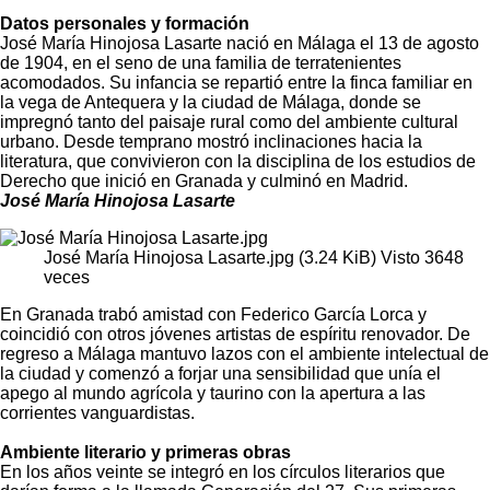
Datos personales y formación
José María Hinojosa Lasarte nació en Málaga el 13 de agosto
de 1904, en el seno de una familia de terratenientes
acomodados. Su infancia se repartió entre la finca familiar en
la vega de Antequera y la ciudad de Málaga, donde se
impregnó tanto del paisaje rural como del ambiente cultural
urbano. Desde temprano mostró inclinaciones hacia la
literatura, que convivieron con la disciplina de los estudios de
Derecho que inició en Granada y culminó en Madrid.
José María Hinojosa Lasarte
José María Hinojosa Lasarte.jpg (3.24 KiB) Visto 3648
veces
En Granada trabó amistad con Federico García Lorca y
coincidió con otros jóvenes artistas de espíritu renovador. De
regreso a Málaga mantuvo lazos con el ambiente intelectual de
la ciudad y comenzó a forjar una sensibilidad que unía el
apego al mundo agrícola y taurino con la apertura a las
corrientes vanguardistas.
Ambiente literario y primeras obras
En los años veinte se integró en los círculos literarios que