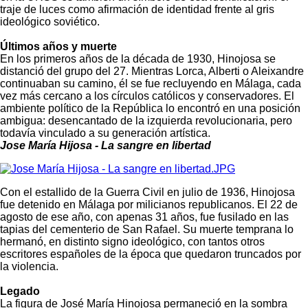
traje de luces como afirmación de identidad frente al gris
ideológico soviético.
Últimos años y muerte
En los primeros años de la década de 1930, Hinojosa se
distanció del grupo del 27. Mientras Lorca, Alberti o Aleixandre
continuaban su camino, él se fue recluyendo en Málaga, cada
vez más cercano a los círculos católicos y conservadores. El
ambiente político de la República lo encontró en una posición
ambigua: desencantado de la izquierda revolucionaria, pero
todavía vinculado a su generación artística.
Jose María Hijosa - La sangre en libertad
Con el estallido de la Guerra Civil en julio de 1936, Hinojosa
fue detenido en Málaga por milicianos republicanos. El 22 de
agosto de ese año, con apenas 31 años, fue fusilado en las
tapias del cementerio de San Rafael. Su muerte temprana lo
hermanó, en distinto signo ideológico, con tantos otros
escritores españoles de la época que quedaron truncados por
la violencia.
Legado
La figura de José María Hinojosa permaneció en la sombra