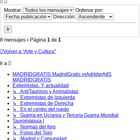
Mostrar:
Ordenar por:
Dirección:
8 mensajes • Página
1
de
1
Volver a “Arte y Cultura”
Ir a
MADRIDGRATIS MadridGratis mAdrIdgrAtIS
MADRIDGRATIS
Extremistas. Y actualidad
↳ AntiTaurinos y Animalistas
↳ Extremistas de Izquierda
↳ Extremistas de Derecha
↳ En el centro del ruedo
↳ Guerra en Ucrania y Tercera Guerra Mundial
Tauromaquia I
↳ Normas del foro
↳ Foros del Toro
↳ Madrid y Comunidad