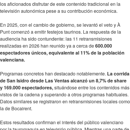
los aficionados disfrutar de este contenido tradicional en la
televisión autonómica pese a su contribución económica.
En 2025, con el cambio de gobierno, se levantó el veto y À
Punt comenzó a emitir festejos taurinos. La respuesta de la
audiencia ha sido contundente: las 11 retransmisiones
realizadas en 2026 han reunido ya a cerca de
600.000
espectadores únicos, equivalente al 11% de la población
valenciana.
Programas concretos han destacado notablemente.
La corrida
de San Isidro desde Las Ventas alcanzó un 8,7% de share
y 169.000 espectadores,
situándose entre los contenidos más
vistos de la cadena y superando a otros programas habituales.
Datos similares se registraron en retransmisiones locales como
la de Bocairent.
Estos resultados confirman el interés del público valenciano
por la tauromaquia en televisión pública. Mientras una parte de