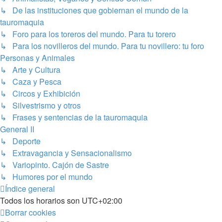
↳ De las instituciones que gobiernan el mundo de la
tauromaquia
↳ Foro para los toreros del mundo. Para tu torero
↳ Para los novilleros del mundo. Para tu novillero: tu foro
Personas y Animales
↳ Arte y Cultura
↳ Caza y Pesca
↳ Circos y Exhibición
↳ Silvestrismo y otros
↳ Frases y sentencias de la tauromaquia
General II
↳ Deporte
↳ Extravagancia y Sensacionalismo
↳ Variopinto. Cajón de Sastre
↳ Humores por el mundo
Índice general
Todos los horarios son
UTC+02:00
Borrar cookies