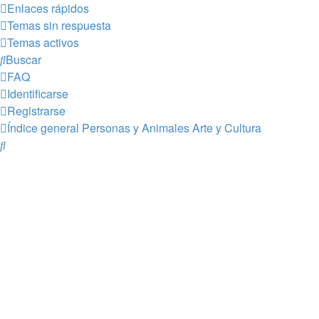
Enlaces rápidos
Temas sin respuesta
Temas activos
Buscar
FAQ
Identificarse
Registrarse
Índice general
Personas y Animales
Arte y Cultura
Buscar