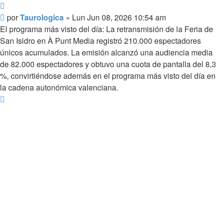
Citar
Mensaje
por
Taurologica
»
Lun Jun 08, 2026 10:54 am
El programa más visto del día: La retransmisión de la Feria de
San Isidro en À Punt Media registró 210.000 espectadores
únicos acumulados. La emisión alcanzó una audiencia media
de 82.000 espectadores y obtuvo una cuota de pantalla del 8,3
%, convirtiéndose además en el programa más visto del día en
la cadena autonómica valenciana.
Arriba