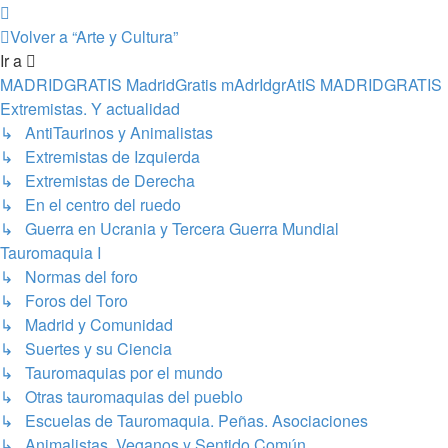
Siguiente
Volver a “Arte y Cultura”
Ir a
MADRIDGRATIS MadridGratis mAdrIdgrAtIS MADRIDGRATIS
Extremistas. Y actualidad
↳ AntiTaurinos y Animalistas
↳ Extremistas de Izquierda
↳ Extremistas de Derecha
↳ En el centro del ruedo
↳ Guerra en Ucrania y Tercera Guerra Mundial
Tauromaquia I
↳ Normas del foro
↳ Foros del Toro
↳ Madrid y Comunidad
↳ Suertes y su Ciencia
↳ Tauromaquias por el mundo
↳ Otras tauromaquias del pueblo
↳ Escuelas de Tauromaquia. Peñas. Asociaciones
↳ Animalistas, Veganos y Sentido Común