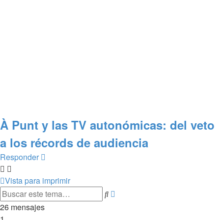
À Punt y las TV autonómicas: del veto
a los récords de audiencia
Responder
Vista para imprimir
Búsqueda
Buscar
avanzada
26 mensajes
1