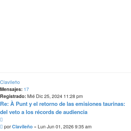
Clavileño
Mensajes:
17
Registrado:
Mié Dic 25, 2024 11:28 pm
Re: À Punt y el retorno de las emisiones taurinas:
del veto a los récords de audiencia
Citar
Mensaje
por
Clavileño
»
Lun Jun 01, 2026 9:35 am